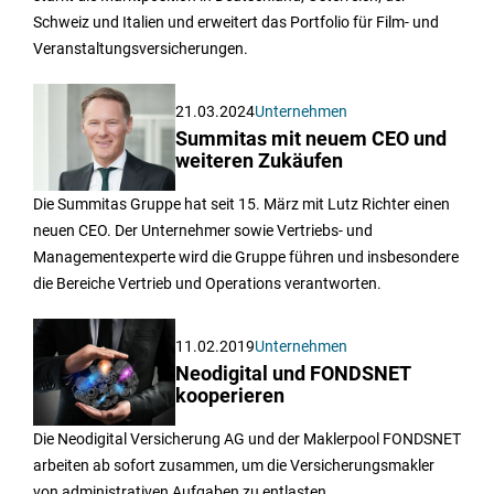
Schweiz und Italien und erweitert das Portfolio für Film- und
Veranstaltungsversicherungen.
21.03.2024
Unternehmen
Summitas mit neuem CEO und
weiteren Zukäufen
Die Summitas Gruppe hat seit 15. März mit Lutz Richter einen
neuen CEO. Der Unternehmer sowie Vertriebs- und
Managementexperte wird die Gruppe führen und insbesondere
die Bereiche Vertrieb und Operations verantworten.
11.02.2019
Unternehmen
Neodigital und FONDSNET
kooperieren
Die Neodigital Versicherung AG und der Maklerpool FONDSNET
arbeiten ab sofort zusammen, um die Versicherungsmakler
von administrativen Aufgaben zu entlasten.