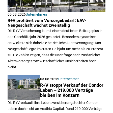
05.08.2026
Unternehmen
R+V profitiert vom Vorsorgebedarf: bAV-
Neugeschäft wächst zweistellig
Die R+V Versicherung ist mit einem deutlichen Beitragsplus in
das Geschäftsjahr 2026 gestartet. Besonders dynamisch
entwickelte sich dabei die betriebliche Altersversorgung: Das
Neugeschäft legte im ersten Halbjahr um mehr als 20 Prozent
zu. Die Zahlen zeigen, dass die Nachfrage nach zusätzlicher
Altersvorsorge trotz wirtschaftlicher Unsicherheiten hoch
bleibt.
03.08.2026
Unternehmen
R+V stoppt Verkauf der Condor
Leben – 219.000 Verträge
bleiben im Konzern
Die R+V verkauft ihre Lebensversicherungstochter Condor
Leben doch nicht an Acathia Capital. Rund 219.000 Verträge