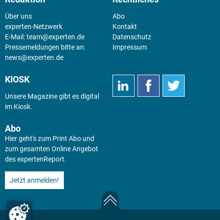
Über uns
Abo
experten-Netzwerk
Kontakt
E-Mail:
team@experten.de
Datenschutz
Pressemeldungen bitte an:
Impressum
news@experten.de
KIOSK
Unsere Magazine gibt es digital
im
Kiosk
.
Abo
Hier geht's zum Print Abo und
zum gesamten Online Angebot
des expertenReport.
Jetzt anmelden!