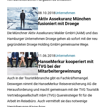
08.10.2018
Unternehmen
Aktiv Assekuranz München
fusioniert mit Droege
Die Münchner Aktiv Assekuranz Makler GmbH (AAM) und das
Hamburger Unternehmen Droege gehen ab sofort mit der neu
gegründeten Droege Holding GmbH gemeinsame Wege.
11.06.2018
Unternehmen
HanseMerkur kooperiert mit
TVG bei der
Mitarbeitergewinnung
Auch in der Touristikbranche gibt es Fachkräftemangel.
Deswegen nimmt die HanseMerkur Reiseversicherung AG die
Herausforderung und macht gemeinsam mit der TVG Touristik
Vertriebsgesellschaft mbH (TVG) Quereinsteiger fit für die
Arbeit im Reisebüro. Auch vermittelt sie das notwenige
Versicherungs-Know-how.