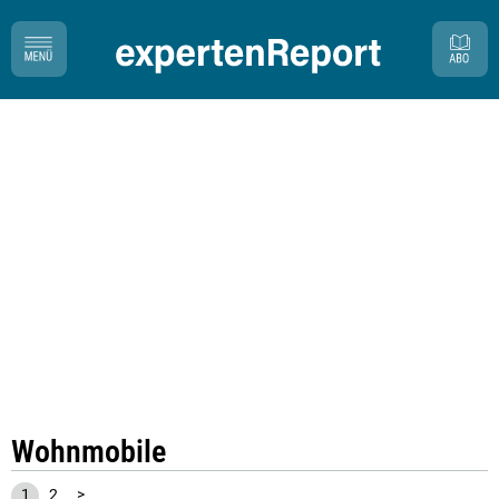
Wohnmobile
1
2
>