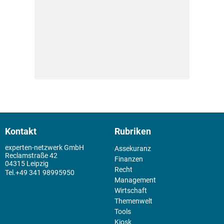
Kontakt
Rubriken
experten-netzwerk GmbH
Assekuranz
Reclamstraße 42
Finanzen
04315 Leipzig
Recht
+49 341 98995950
Management
Wirtschaft
Themenwelt
Tools
Kiosk