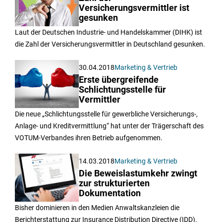
Versicherungsvermittler ist
gesunken
Laut der Deutschen Industrie- und Handelskammer (DIHK) ist
die Zahl der Versicherungsvermittler in Deutschland gesunken.
30.04.2018
Marketing & Vertrieb
Erste übergreifende
Schlichtungsstelle für
Vermittler
Die neue „Schlichtungsstelle für gewerbliche Versicherungs-,
Anlage- und Kreditvermittlung“ hat unter der Trägerschaft des
VOTUM-Verbandes ihren Betrieb aufgenommen.
14.03.2018
Marketing & Vertrieb
Die Beweislastumkehr zwingt
zur strukturierten
Dokumentation
Bisher dominieren in den Medien Anwaltskanzleien die
Berichterstattung zur Insurance Distribution Directive (IDD).