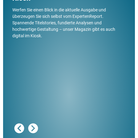
Werfen Sie einen Blick in die aktuelle Ausgabe und
überzeugen Sie sich selbst vom ExpertenReport.
Spannende Titelstories, fundierte Analysen und
hochwertige Gestaltung – unser Magazin gibt es auch
digital im Kiosk.
Ausg