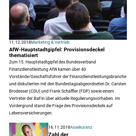
11.12.2018
Marketing & Vertrieb
AfW-Hauptstadtgipfel: Provisionsdeckel
thematisiert
Zum 15. Hauptstadtgipfel des Bundesverband
Finanzdienstleistung AfW kamen über 40
Vorstände/Geschäftsführer der Finanzdienstleistungsbranche
und diskutierten mit den Bundestagsabgeordneten Dr. Carsten
Brodesser (CDU) und Frank Schäffler (FDP) sowie einem
Vertreter der BaFin über aktuelle Regulierungsvorhaben. Im
Vordergrund stand die Frage des Provisionsdeckels auf
Lebensversicherungen.
16.11.2018
Assekuranz
Zahl der