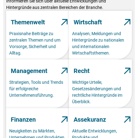
Informieren Sie sich über aktuelle Entwicklungen und
Hintergründe aus zentralen Bereichen der Branche.
Themenwelt
Wirtschaft
Praxisnahe Beiträge zu
Analysen, Meldungen und
zentralen Themen rund um
Hintergründe zu nationalen
Vorsorge, Sicherheit und
und internationalen
Alltag.
Wirtschaftsthemen.
Management
Recht
Strategien, Tools und Trends
Wichtige Urteile,
für erfolgreiche
Gesetzesänderungen und
Unternehmensführung.
rechtliche Hintergründe im
Überblick.
Finanzen
Assekuranz
Neuigkeiten zu Märkten,
Aktuelle Entwicklungen,
Unternehmen und Produkten
Produkte und