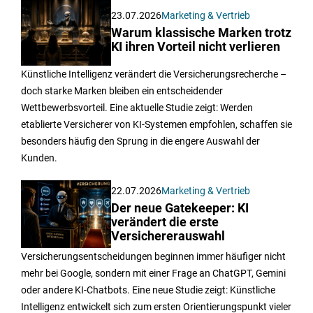
23.07.2026
Marketing & Vertrieb
Warum klassische Marken trotz
KI ihren Vorteil nicht verlieren
Künstliche Intelligenz verändert die Versicherungsrecherche –
doch starke Marken bleiben ein entscheidender
Wettbewerbsvorteil. Eine aktuelle Studie zeigt: Werden
etablierte Versicherer von KI-Systemen empfohlen, schaffen sie
besonders häufig den Sprung in die engere Auswahl der
Kunden.
22.07.2026
Marketing & Vertrieb
Der neue Gatekeeper: KI
verändert die erste
Versichererauswahl
Versicherungsentscheidungen beginnen immer häufiger nicht
mehr bei Google, sondern mit einer Frage an ChatGPT, Gemini
oder andere KI-Chatbots. Eine neue Studie zeigt: Künstliche
Intelligenz entwickelt sich zum ersten Orientierungspunkt vieler