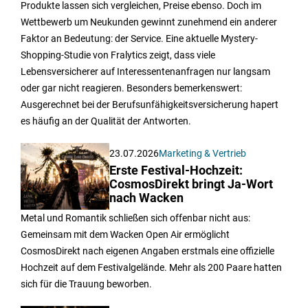
Produkte lassen sich vergleichen, Preise ebenso. Doch im
Wettbewerb um Neukunden gewinnt zunehmend ein anderer
Faktor an Bedeutung: der Service. Eine aktuelle Mystery-
Shopping-Studie von Fralytics zeigt, dass viele
Lebensversicherer auf Interessentenanfragen nur langsam
oder gar nicht reagieren. Besonders bemerkenswert:
Ausgerechnet bei der Berufsunfähigkeitsversicherung hapert
es häufig an der Qualität der Antworten.
23.07.2026
Marketing & Vertrieb
Erste Festival-Hochzeit:
CosmosDirekt bringt Ja-Wort
nach Wacken
Metal und Romantik schließen sich offenbar nicht aus:
Gemeinsam mit dem Wacken Open Air ermöglicht
CosmosDirekt nach eigenen Angaben erstmals eine offizielle
Hochzeit auf dem Festivalgelände. Mehr als 200 Paare hatten
sich für die Trauung beworben.