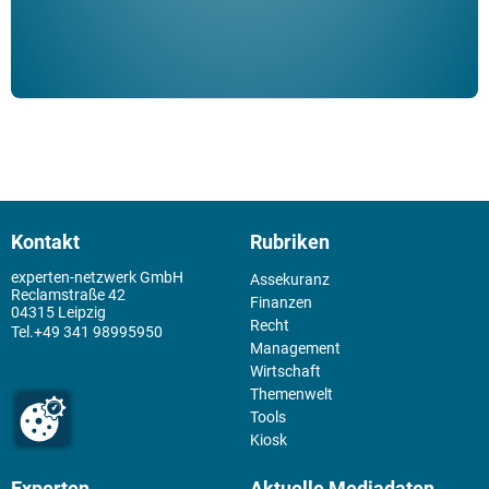
Kontakt
Rubriken
experten-netzwerk GmbH
Assekuranz
Reclamstraße 42
Finanzen
04315 Leipzig
Recht
+49 341 98995950
Management
Wirtschaft
Themenwelt
Tools
Kiosk
Experten
Aktuelle Mediadaten