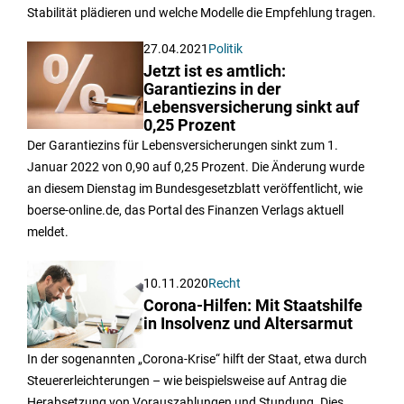
Stabilität plädieren und welche Modelle die Empfehlung tragen.
27.04.2021
Politik
Jetzt ist es amtlich:
Garantiezins in der
Lebensversicherung sinkt auf
0,25 Prozent
Der Garantiezins für Lebensversicherungen sinkt zum 1.
Januar 2022 von 0,90 auf 0,25 Prozent. Die Änderung wurde
an diesem Dienstag im Bundesgesetzblatt veröffentlicht, wie
boerse-online.de, das Portal des Finanzen Verlags aktuell
meldet.
10.11.2020
Recht
Corona-Hilfen: Mit Staatshilfe
in Insolvenz und Altersarmut
In der sogenannten „Corona-Krise“ hilft der Staat, etwa durch
Steuererleichterungen – wie beispielsweise auf Antrag die
Herabsetzung von Vorauszahlungen und Stundung. Dies