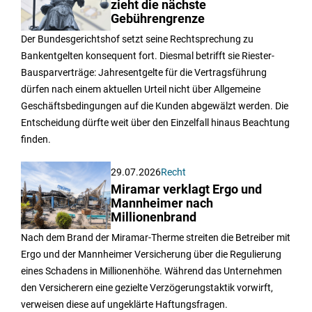
zieht die nächste
Gebührengrenze
Der Bundesgerichtshof setzt seine Rechtsprechung zu
Bankentgelten konsequent fort. Diesmal betrifft sie Riester-
Bausparverträge: Jahresentgelte für die Vertragsführung
dürfen nach einem aktuellen Urteil nicht über Allgemeine
Geschäftsbedingungen auf die Kunden abgewälzt werden. Die
Entscheidung dürfte weit über den Einzelfall hinaus Beachtung
finden.
29.07.2026
Recht
Miramar verklagt Ergo und
Mannheimer nach
Millionenbrand
Nach dem Brand der Miramar-Therme streiten die Betreiber mit
Ergo und der Mannheimer Versicherung über die Regulierung
eines Schadens in Millionenhöhe. Während das Unternehmen
den Versicherern eine gezielte Verzögerungstaktik vorwirft,
verweisen diese auf ungeklärte Haftungsfragen.