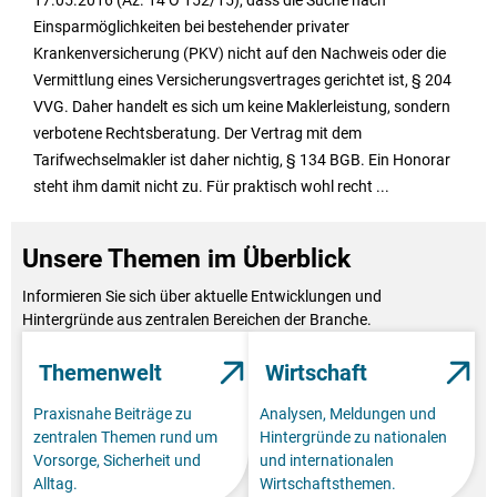
17.05.2016 (Az. 14 O 152/15), dass die Suche nach
Einsparmöglichkeiten bei bestehender privater
Krankenversicherung (PKV) nicht auf den Nachweis oder die
Vermittlung eines Versicherungsvertrages gerichtet ist, § 204
VVG. Daher handelt es sich um keine Maklerleistung, sondern
verbotene Rechtsberatung. Der Vertrag mit dem
Tarifwechselmakler ist daher nichtig, § 134 BGB. Ein Honorar
steht ihm damit nicht zu. Für praktisch wohl recht ...
Unsere Themen im Überblick
Informieren Sie sich über aktuelle Entwicklungen und
Hintergründe aus zentralen Bereichen der Branche.
Themenwelt
Wirtschaft
Praxisnahe Beiträge zu
Analysen, Meldungen und
zentralen Themen rund um
Hintergründe zu nationalen
Vorsorge, Sicherheit und
und internationalen
Alltag.
Wirtschaftsthemen.