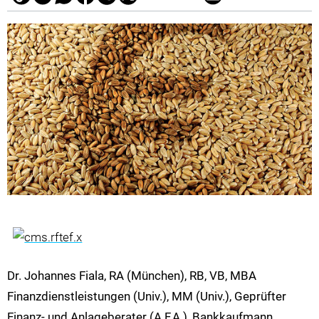
Dr. Johannes Fiala, RA (München), RB, VB, MBA
Finanzdienstleistungen (Univ.), MM (Univ.), Geprüfter
Finanz- und Anlageberater (A.F.A.), Bankkaufmann