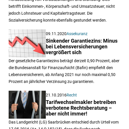
betrifft Einkommen-, Körperschaft- und Umsatzsteuer; nicht
jedoch Lohnsteuer und Kapitalertragsteuer. Die
Sozialversicherung konnte ebenfalls gestundet werden.
09.11.2020
Assekuranz
Sinkender Garantiezins: Minus
bei Lebensversicherungen
vergrößert sich
Der gesetzliche Garantiezins beträgt derzeit 0,90 Prozent, aber
die Bundesanstalt für Finanzaufsicht (Bafin) empfiehlt den
Lebensversicherern, ab Anfang 2021 nur noch maximal 0,50
Prozent an jährlicher Verzinsung zu garantieren.
21.10.2016
Recht
Tarifwechselmakler betreiben
verbotene Rechtsberatung –
aber nicht immer!
Das Landgericht (LG) Saarbrücken entschied durch Urteil vom