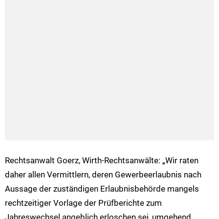
Rechtsanwalt Goerz, Wirth-Rechtsanwälte: „Wir raten
daher allen Vermittlern, deren Gewerbeerlaubnis nach
Aussage der zuständigen Erlaubnisbehörde mangels
rechtzeitiger Vorlage der Prüfberichte zum
Jahreswechsel angeblich erloschen sei, umgehend