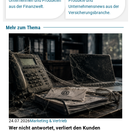
Unternehmen und Produkten
Produkte und
aus der Finanzwelt.
Unternehmensnews aus der
Versicherungsbranche.
Mehr zum Thema
24.07.2026
Marketing & Vertrieb
Wer nicht antwortet, verliert den Kunden