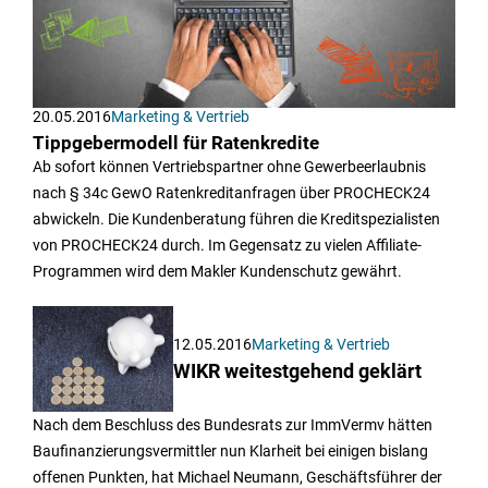
20.05.2016
Marketing & Vertrieb
Tippgebermodell für Ratenkredite
Ab sofort können Vertriebspartner ohne Gewerbeerlaubnis
nach § 34c GewO Ratenkreditanfragen über PROCHECK24
abwickeln. Die Kundenberatung führen die Kreditspezialisten
von PROCHECK24 durch. Im Gegensatz zu vielen Affiliate-
Programmen wird dem Makler Kundenschutz gewährt.
12.05.2016
Marketing & Vertrieb
WIKR weitestgehend geklärt
Nach dem Beschluss des Bundesrats zur ImmVermv hätten
Baufinanzierungsvermittler nun Klarheit bei einigen bislang
offenen Punkten, hat Michael Neumann, Geschäftsführer der