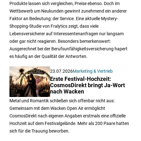
Produkte lassen sich vergleichen, Preise ebenso. Doch im
Wettbewerb um Neukunden gewinnt zunehmend ein anderer
Faktor an Bedeutung: der Service. Eine aktuelle Mystery-
Shopping-Studie von Fralytics zeigt, dass viele
Lebensversicherer auf Interessentenanfragen nur langsam
oder gar nicht reagieren. Besonders bemerkenswert:
Ausgerechnet bei der Berufsunfähigkeitsversicherung hapert
es häufig an der Qualität der Antworten.
23.07.2026
Marketing & Vertrieb
Erste Festival-Hochzeit:
CosmosDirekt bringt Ja-Wort
nach Wacken
Metal und Romantik schließen sich offenbar nicht aus:
Gemeinsam mit dem Wacken Open Air ermöglicht
CosmosDirekt nach eigenen Angaben erstmals eine offizielle
Hochzeit auf dem Festivalgelände. Mehr als 200 Paare hatten
sich für die Trauung beworben.