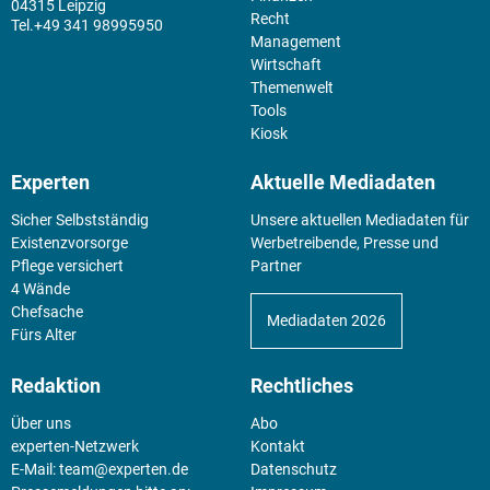
04315 Leipzig
Recht
+49 341 98995950
Management
Wirtschaft
Themenwelt
Tools
Kiosk
Experten
Aktuelle Mediadaten
Sicher Selbstständig
Unsere aktuellen Mediadaten für
Existenz­vorsorge
Werbetreibende, Presse und
Pflege versichert
Partner
4 Wände
Chefsache
Mediadaten 2026
Fürs Alter
Redaktion
Rechtliches
Über uns
Abo
experten-Netzwerk
Kontakt
E-Mail:
team@experten.de
Datenschutz