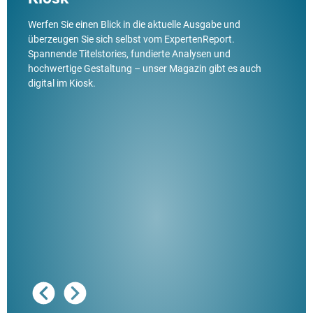
Werfen Sie einen Blick in die aktuelle Ausgabe und
überzeugen Sie sich selbst vom ExpertenReport.
Spannende Titelstories, fundierte Analysen und
hochwertige Gestaltung – unser Magazin gibt es auch
digital im Kiosk.
Ausg