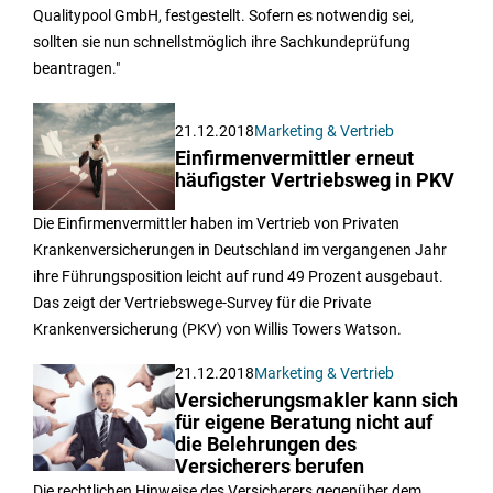
Qualitypool GmbH, festgestellt. Sofern es notwendig sei,
sollten sie nun schnellstmöglich ihre Sachkundeprüfung
beantragen."
21.12.2018
Marketing & Vertrieb
Einfirmenvermittler erneut
häufigster Vertriebsweg in PKV
Die Einfirmenvermittler haben im Vertrieb von Privaten
Krankenversicherungen in Deutschland im vergangenen Jahr
ihre Führungsposition leicht auf rund 49 Prozent ausgebaut.
Das zeigt der Vertriebswege-Survey für die Private
Krankenversicherung (PKV) von Willis Towers Watson.
21.12.2018
Marketing & Vertrieb
Versicherungsmakler kann sich
für eigene Beratung nicht auf
die Belehrungen des
Versicherers berufen
Die rechtlichen Hinweise des Versicherers gegenüber dem