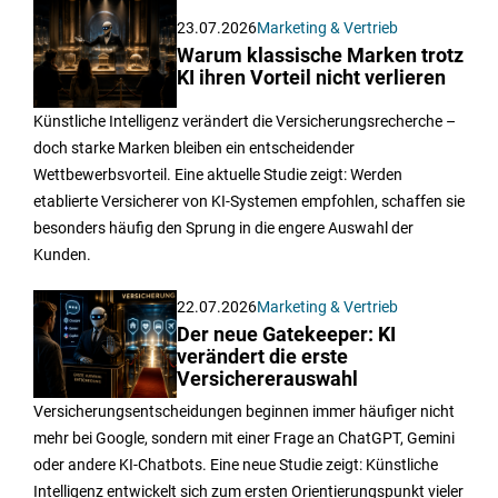
23.07.2026
Marketing & Vertrieb
Warum klassische Marken trotz
KI ihren Vorteil nicht verlieren
Künstliche Intelligenz verändert die Versicherungsrecherche –
doch starke Marken bleiben ein entscheidender
Wettbewerbsvorteil. Eine aktuelle Studie zeigt: Werden
etablierte Versicherer von KI-Systemen empfohlen, schaffen sie
besonders häufig den Sprung in die engere Auswahl der
Kunden.
22.07.2026
Marketing & Vertrieb
Der neue Gatekeeper: KI
verändert die erste
Versichererauswahl
Versicherungsentscheidungen beginnen immer häufiger nicht
mehr bei Google, sondern mit einer Frage an ChatGPT, Gemini
oder andere KI-Chatbots. Eine neue Studie zeigt: Künstliche
Intelligenz entwickelt sich zum ersten Orientierungspunkt vieler