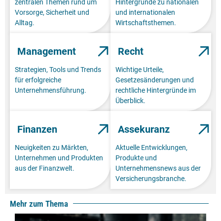
zentralen Themen rund um
Hintergründe zu nationalen
Vorsorge, Sicherheit und
und internationalen
Alltag.
Wirtschaftsthemen.
Management
Recht
Strategien, Tools und Trends
Wichtige Urteile,
für erfolgreiche
Gesetzesänderungen und
Unternehmensführung.
rechtliche Hintergründe im
Überblick.
Finanzen
Assekuranz
Neuigkeiten zu Märkten,
Aktuelle Entwicklungen,
Unternehmen und Produkten
Produkte und
aus der Finanzwelt.
Unternehmensnews aus der
Versicherungsbranche.
Mehr zum Thema