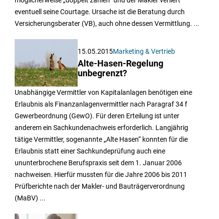
eventuell seine Courtage. Ursache ist die Beratung durch
Versicherungsberater (VB), auch ohne dessen Vermittlung. ...
15.05.2015
Marketing & Vertrieb
Alte-Hasen-Regelung
unbegrenzt?
Unabhängige Vermittler von Kapitalanlagen benötigen eine
Erlaubnis als Finanzanlagenvermittler nach Paragraf 34 f
Gewerbeordnung (GewO). Für deren Erteilung ist unter
anderem ein Sachkundenachweis erforderlich. Langjährig
tätige Vermittler, sogenannte „Alte Hasen“ konnten für die
Erlaubnis statt einer Sachkundeprüfung auch eine
ununterbrochene Berufspraxis seit dem 1. Januar 2006
nachweisen. Hierfür mussten für die Jahre 2006 bis 2011
Prüfberichte nach der Makler- und Bauträgerverordnung
(MaBV) ...