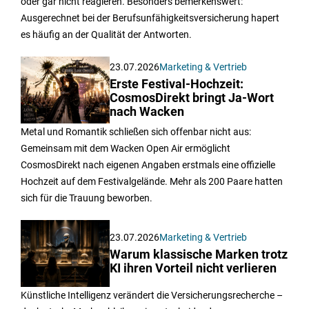
oder gar nicht reagieren. Besonders bemerkenswert:
Ausgerechnet bei der Berufsunfähigkeitsversicherung hapert
es häufig an der Qualität der Antworten.
23.07.2026
Marketing & Vertrieb
Erste Festival-Hochzeit:
CosmosDirekt bringt Ja-Wort
nach Wacken
Metal und Romantik schließen sich offenbar nicht aus:
Gemeinsam mit dem Wacken Open Air ermöglicht
CosmosDirekt nach eigenen Angaben erstmals eine offizielle
Hochzeit auf dem Festivalgelände. Mehr als 200 Paare hatten
sich für die Trauung beworben.
23.07.2026
Marketing & Vertrieb
Warum klassische Marken trotz
KI ihren Vorteil nicht verlieren
Künstliche Intelligenz verändert die Versicherungsrecherche –