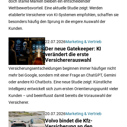
doch starke Marken bleiben ein entscheidender
Wettbewerbsvorteil. Eine aktuelle Studie zeigt: Werden
etablierte Versicherer von KI-Systemen empfohlen, schaffen sie
besonders häufig den Sprung in die engere Auswahl der
Kunden.
22.07.2026
Marketing & Vertrieb
Der neue Gatekeeper: KI
verändert die erste
Versichererauswahl
Versicherungsentscheidungen beginnen immer häufiger nicht
mehr bei Google, sondern mit einer Frage an ChatGPT, Gemini
oder andere KI-Chatbots. Eine neue Studie zeigt: Künstliche
Intelligenz entwickelt sich zum ersten Orientierungspunkt vieler
Kunden – und beeinflusst damit bereits die Vorauswahl der
Versicherer.
20.07.2026
Marketing & Vertrieb
Volvo bindet die Kfz-
Versicherung an den