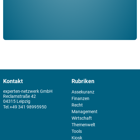
Kontakt
Rubriken
experten-netzwerk GmbH
Assekuranz
Reclamstraße 42
Finanzen
04315 Leipzig
Recht
+49 341 98995950
Management
Wirtschaft
Themenwelt
Tools
Kiosk