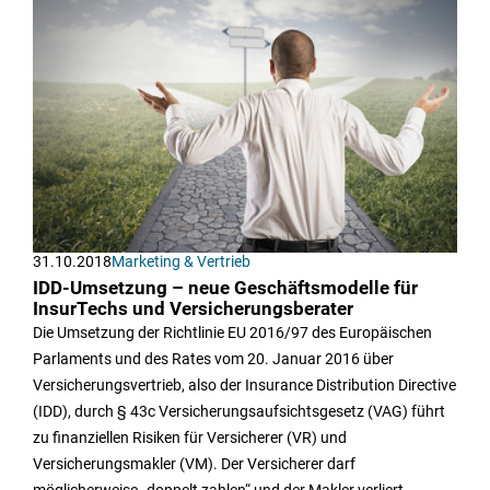
31.10.2018
Marketing & Vertrieb
IDD-Umsetzung – neue Geschäftsmodelle für
InsurTechs und Versicherungsberater
Die Umsetzung der Richtlinie EU 2016/97 des Europäischen
Parlaments und des Rates vom 20. Januar 2016 über
Versicherungsvertrieb, also der Insurance Distribution Directive
(IDD), durch § 43c Versicherungsaufsichtsgesetz (VAG) führt
zu finanziellen Risiken für Versicherer (VR) und
Versicherungsmakler (VM). Der Versicherer darf
möglicherweise „doppelt zahlen“ und der Makler verliert