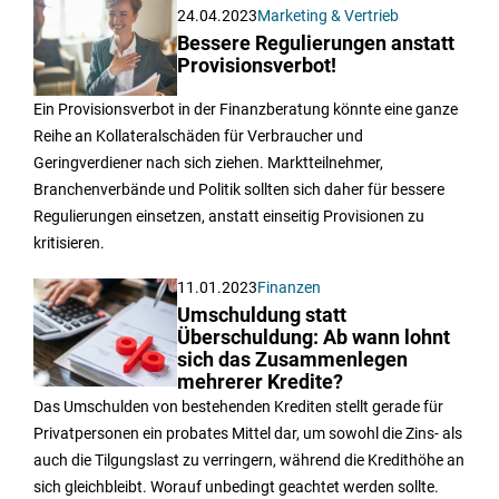
24.04.2023
Marketing & Vertrieb
Bessere Regulierungen anstatt
Provisionsverbot!
Ein Provisionsverbot in der Finanzberatung könnte eine ganze
Reihe an Kollateralschäden für Verbraucher und
Geringverdiener nach sich ziehen. Marktteilnehmer,
Branchenverbände und Politik sollten sich daher für bessere
Regulierungen einsetzen, anstatt einseitig Provisionen zu
kritisieren.
11.01.2023
Finanzen
Umschuldung statt
Überschuldung: Ab wann lohnt
sich das Zusammenlegen
mehrerer Kredite?
Das Umschulden von bestehenden Krediten stellt gerade für
Privatpersonen ein probates Mittel dar, um sowohl die Zins- als
auch die Tilgungslast zu verringern, während die Kredithöhe an
sich gleichbleibt. Worauf unbedingt geachtet werden sollte.