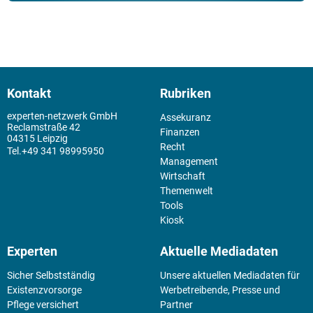
Kontakt
Rubriken
experten-netzwerk GmbH
Assekuranz
Reclamstraße 42
Finanzen
04315 Leipzig
Recht
+49 341 98995950
Management
Wirtschaft
Themenwelt
Tools
Kiosk
Experten
Aktuelle Mediadaten
Sicher Selbstständig
Unsere aktuellen Mediadaten für
Existenz­vorsorge
Werbetreibende, Presse und
Pflege versichert
Partner