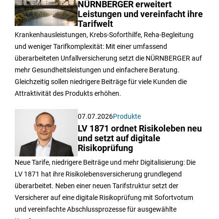
NÜRNBERGER erweitert
Leistungen und vereinfacht ihre
Tarifwelt
Krankenhausleistungen, Krebs-Soforthilfe, Reha-Begleitung
und weniger Tarifkomplexität: Mit einer umfassend
überarbeiteten Unfallversicherung setzt die NÜRNBERGER auf
mehr Gesundheitsleistungen und einfachere Beratung.
Gleichzeitig sollen niedrigere Beiträge für viele Kunden die
Attraktivität des Produkts erhöhen.
07.07.2026
Produkte
LV 1871 ordnet Risikoleben neu
und setzt auf digitale
Risikoprüfung
Neue Tarife, niedrigere Beiträge und mehr Digitalisierung: Die
LV 1871 hat ihre Risikolebensversicherung grundlegend
überarbeitet. Neben einer neuen Tarifstruktur setzt der
Versicherer auf eine digitale Risikoprüfung mit Sofortvotum
und vereinfachte Abschlussprozesse für ausgewählte