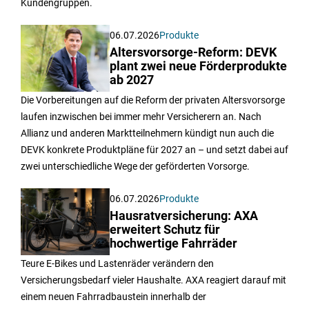
Kundengruppen.
06.07.2026
Produkte
Altersvorsorge-Reform: DEVK
plant zwei neue Förderprodukte
ab 2027
Die Vorbereitungen auf die Reform der privaten Altersvorsorge
laufen inzwischen bei immer mehr Versicherern an. Nach
Allianz und anderen Marktteilnehmern kündigt nun auch die
DEVK konkrete Produktpläne für 2027 an – und setzt dabei auf
zwei unterschiedliche Wege der geförderten Vorsorge.
06.07.2026
Produkte
Hausratversicherung: AXA
erweitert Schutz für
hochwertige Fahrräder
Teure E-Bikes und Lastenräder verändern den
Versicherungsbedarf vieler Haushalte. AXA reagiert darauf mit
einem neuen Fahrradbaustein innerhalb der