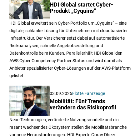
HDI Global startet Cyber-
Produkt „Cyquins“
HDI Global erweitert sein Cyber-Portfolio um „Cyquins“ – eine
digitale, schlanke Lösung für Unternehmen mit cloudbasierter
Infrastruktur. Der Versicherer setzt dabei auf automatisierte
Risikoanalysen, schnelle Angebotserstellung und
Datenkontrolle beim Kunden. Parallel erhält HDI Global den
AWS Cyber Competency Partner Status und wird damit als
Anbieter spezialisierter Cyber-Lösungen auf der AWS-Plattform
gelistet.
03.09.2025
Flotte Fahrzeuge
Mobilität: Fünf Trends
verändern das Risikoprofil
Neue Technologien, veränderte Nutzungsmodelle und ein
rasant wachsendes Ökosystem stellen die Mobilitätsbranche
vor neue Herausforderungen. HDI-Experte Gorav Dheer