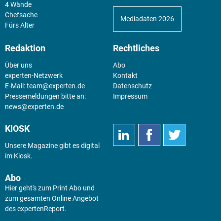
4 Wände
Chefsache
Mediadaten 2026
Fürs Alter
Redaktion
Rechtliches
Über uns
Abo
experten-Netzwerk
Kontakt
E-Mail:
team@experten.de
Datenschutz
Pressemeldungen bitte an:
Impressum
news@experten.de
KIOSK
Unsere Magazine gibt es digital
im
Kiosk
.
Abo
Hier geht's zum Print Abo und
zum gesamten Online Angebot
des expertenReport.