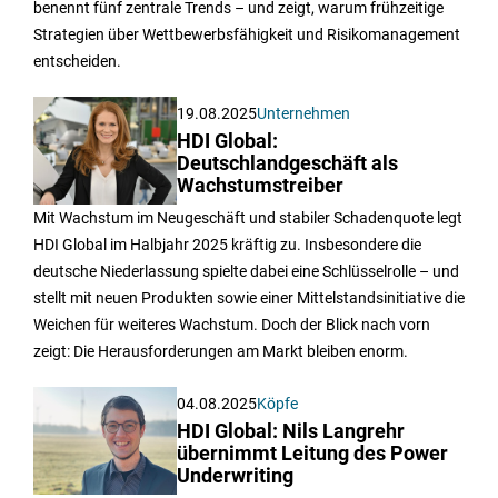
benennt fünf zentrale Trends – und zeigt, warum frühzeitige
Strategien über Wettbewerbsfähigkeit und Risikomanagement
entscheiden.
19.08.2025
Unternehmen
HDI Global:
Deutschlandgeschäft als
Wachstumstreiber
Mit Wachstum im Neugeschäft und stabiler Schadenquote legt
HDI Global im Halbjahr 2025 kräftig zu. Insbesondere die
deutsche Niederlassung spielte dabei eine Schlüsselrolle – und
stellt mit neuen Produkten sowie einer Mittelstandsinitiative die
Weichen für weiteres Wachstum. Doch der Blick nach vorn
zeigt: Die Herausforderungen am Markt bleiben enorm.
04.08.2025
Köpfe
HDI Global: Nils Langrehr
übernimmt Leitung des Power
Underwriting