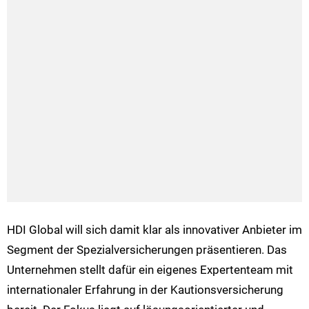
HDI Global will sich damit klar als innovativer Anbieter im
Segment der Spezialversicherungen präsentieren. Das
Unternehmen stellt dafür ein eigenes Expertenteam mit
internationaler Erfahrung in der Kautionsversicherung