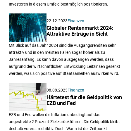
Investoren in diesem Umfeld bestmöglich positionieren.
22.12.2023
Finanzen
Globaler Rentenmarkt 2024:
Attraktive Erträge in Sicht
Mit Blick auf das Jahr 2024 sind die Ausgangsrenditen sehr
attraktiv und in den meisten Fällen sogar höher als zu
Jahresanfang. Es kann davon ausgegangen werden, dass
aufgrund der wirtschaftlichen Entwicklung Leitzinsen gesenkt
werden, was sich positive auf Staatsanleihen auswirken wird.
08.08.2023
Finanzen
Härtetest für die Geldpolitik von
EZB und Fed
EZB und Fed wollen die Inflation unbedingt auf das
angestrebte 2 Prozent-Ziel zurückführen. Die Geldpolitik bleibt
deshalb vorerst restriktiv. Doch: Wann ist der Zeitpunkt