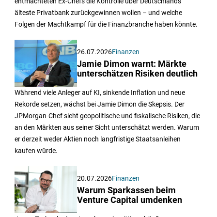
entmachteten Ex-Chefs die Kontrolle über Deutschlands
älteste Privatbank zurückgewinnen wollen – und welche
Folgen der Machtkampf für die Finanzbranche haben könnte.
26.07.2026
Finanzen
Jamie Dimon warnt: Märkte
unterschätzen Risiken deutlich
Während viele Anleger auf KI, sinkende Inflation und neue
Rekorde setzen, wächst bei Jamie Dimon die Skepsis. Der
JPMorgan-Chef sieht geopolitische und fiskalische Risiken, die
an den Märkten aus seiner Sicht unterschätzt werden. Warum
er derzeit weder Aktien noch langfristige Staatsanleihen
kaufen würde.
20.07.2026
Finanzen
Warum Sparkassen beim
Venture Capital umdenken