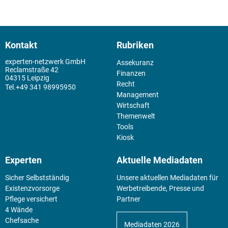
Kontakt
Rubriken
experten-netzwerk GmbH
Assekuranz
Reclamstraße 42
Finanzen
04315 Leipzig
Recht
+49 341 98995950
Management
Wirtschaft
Themenwelt
Tools
Kiosk
Experten
Aktuelle Mediadaten
Sicher Selbstständig
Unsere aktuellen Mediadaten für
Existenz­vorsorge
Werbetreibende, Presse und
Pflege versichert
Partner
4 Wände
Chefsache
Mediadaten 2026