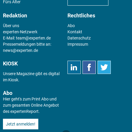
Fürs Alter
Redaktion
Rechtliches
Über uns
Abo
experten-Netzwerk
Kontakt
E-Mail:
team@experten.de
Datenschutz
Pressemeldungen bitte an:
Impressum
news@experten.de
KIOSK
Unsere Magazine gibt es digital
im
Kiosk
.
Abo
Hier geht's zum Print Abo und
zum gesamten Online Angebot
des expertenReport.
Jetzt anmelden!