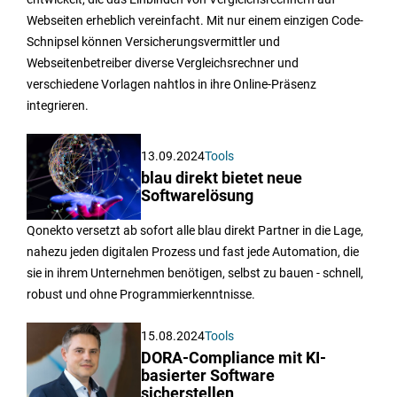
Webseiten erheblich vereinfacht. Mit nur einem einzigen Code-
Schnipsel können Versicherungsvermittler und
Webseitenbetreiber diverse Vergleichsrechner und
verschiedene Vorlagen nahtlos in ihre Online-Präsenz
integrieren.
13.09.2024
Tools
blau direkt bietet neue
Softwarelösung
Qonekto versetzt ab sofort alle blau direkt Partner in die Lage,
nahezu jeden digitalen Prozess und fast jede Automation, die
sie in ihrem Unternehmen benötigen, selbst zu bauen - schnell,
robust und ohne Programmierkenntnisse.
15.08.2024
Tools
DORA-Compliance mit KI-
basierter Software
sicherstellen