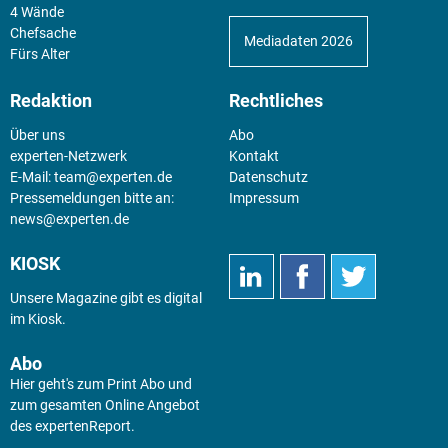
4 Wände
Chefsache
Mediadaten 2026
Fürs Alter
Redaktion
Rechtliches
Über uns
Abo
experten-Netzwerk
Kontakt
E-Mail:
team@experten.de
Datenschutz
Pressemeldungen bitte an:
Impressum
news@experten.de
KIOSK
Unsere Magazine gibt es digital
im
Kiosk
.
Abo
Hier geht's zum Print Abo und
zum gesamten Online Angebot
des expertenReport.