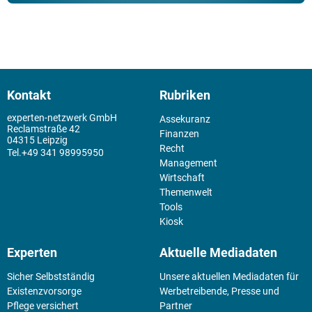
Kontakt
Rubriken
experten-netzwerk GmbH
Assekuranz
Reclamstraße 42
Finanzen
04315 Leipzig
Recht
+49 341 98995950
Management
Wirtschaft
Themenwelt
Tools
Kiosk
Experten
Aktuelle Mediadaten
Sicher Selbstständig
Unsere aktuellen Mediadaten für
Existenz­vorsorge
Werbetreibende, Presse und
Pflege versichert
Partner