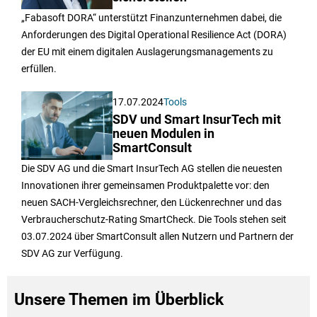
„Fabasoft DORA“ unterstützt Finanzunternehmen dabei, die
Anforderungen des Digital Operational Resilience Act (DORA)
der EU mit einem digitalen Auslagerungsmanagements zu
erfüllen.
17.07.2024
Tools
SDV und Smart InsurTech mit
neuen Modulen in
SmartConsult
Die SDV AG und die Smart InsurTech AG stellen die neuesten
Innovationen ihrer gemeinsamen Produktpalette vor: den
neuen SACH-Vergleichsrechner, den Lückenrechner und das
Verbraucherschutz-Rating SmartCheck. Die Tools stehen seit
03.07.2024 über SmartConsult allen Nutzern und Partnern der
SDV AG zur Verfügung.
Unsere Themen im Überblick