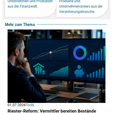
Unternehmen und Produkten
Produkte und
aus der Finanzwelt.
Unternehmensnews aus der
Versicherungsbranche.
Mehr zum Thema
01.07.2026
Tools
Riester-Reform: Vermittler bereiten Bestände