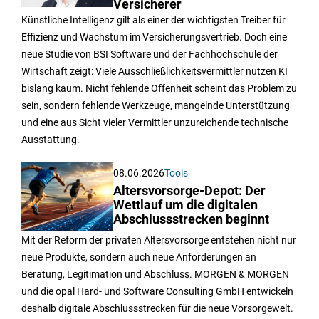
Versicherer
Künstliche Intelligenz gilt als einer der wichtigsten Treiber für
Effizienz und Wachstum im Versicherungsvertrieb. Doch eine
neue Studie von BSI Software und der Fachhochschule der
Wirtschaft zeigt: Viele Ausschließlichkeitsvermittler nutzen KI
bislang kaum. Nicht fehlende Offenheit scheint das Problem zu
sein, sondern fehlende Werkzeuge, mangelnde Unterstützung
und eine aus Sicht vieler Vermittler unzureichende technische
Ausstattung.
08.06.2026
Tools
Altersvorsorge-Depot: Der
Wettlauf um die digitalen
Abschlussstrecken beginnt
Mit der Reform der privaten Altersvorsorge entstehen nicht nur
neue Produkte, sondern auch neue Anforderungen an
Beratung, Legitimation und Abschluss. MORGEN & MORGEN
und die opal Hard- und Software Consulting GmbH entwickeln
deshalb digitale Abschlussstrecken für die neue Vorsorgewelt.