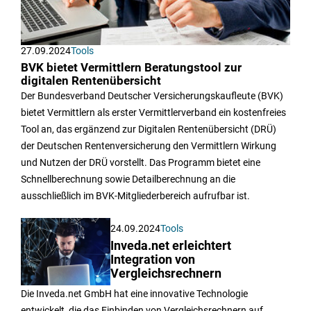
27.09.2024
Tools
BVK bietet Vermittlern Beratungstool zur
digitalen Rentenübersicht
Der Bundesverband Deutscher Versicherungskaufleute (BVK)
bietet Vermittlern als erster Vermittlerverband ein kostenfreies
Tool an, das ergänzend zur Digitalen Rentenübersicht (DRÜ)
der Deutschen Rentenversicherung den Vermittlern Wirkung
und Nutzen der DRÜ vorstellt. Das Programm bietet eine
Schnellberechnung sowie Detailberechnung an die
ausschließlich im BVK-Mitgliederbereich aufrufbar ist.
24.09.2024
Tools
Inveda.net erleichtert
Integration von
Vergleichsrechnern
Die Inveda.net GmbH hat eine innovative Technologie
entwickelt, die das Einbinden von Vergleichsrechnern auf