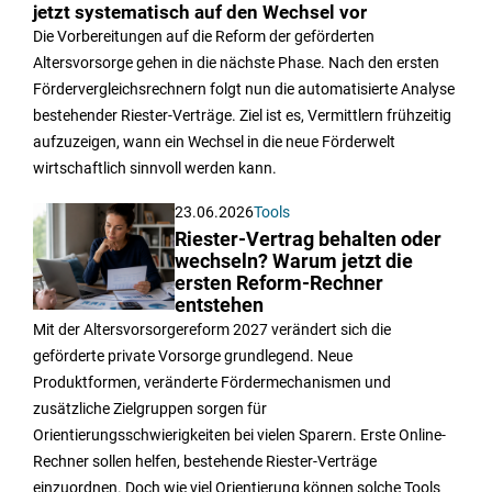
jetzt systematisch auf den Wechsel vor
Die Vorbereitungen auf die Reform der geförderten
Altersvorsorge gehen in die nächste Phase. Nach den ersten
Fördervergleichsrechnern folgt nun die automatisierte Analyse
bestehender Riester-Verträge. Ziel ist es, Vermittlern frühzeitig
aufzuzeigen, wann ein Wechsel in die neue Förderwelt
wirtschaftlich sinnvoll werden kann.
23.06.2026
Tools
Riester-Vertrag behalten oder
wechseln? Warum jetzt die
ersten Reform-Rechner
entstehen
Mit der Altersvorsorgereform 2027 verändert sich die
geförderte private Vorsorge grundlegend. Neue
Produktformen, veränderte Fördermechanismen und
zusätzliche Zielgruppen sorgen für
Orientierungsschwierigkeiten bei vielen Sparern. Erste Online-
Rechner sollen helfen, bestehende Riester-Verträge
einzuordnen. Doch wie viel Orientierung können solche Tools