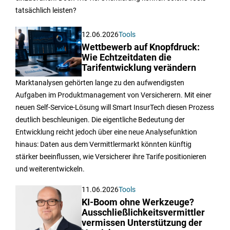
tatsächlich leisten?
12.06.2026
Tools
Wettbewerb auf Knopfdruck:
Wie Echtzeitdaten die
Tarifentwicklung verändern
Marktanalysen gehörten lange zu den aufwendigsten
Aufgaben im Produktmanagement von Versicherern. Mit einer
neuen Self-Service-Lösung will Smart InsurTech diesen Prozess
deutlich beschleunigen. Die eigentliche Bedeutung der
Entwicklung reicht jedoch über eine neue Analysefunktion
hinaus: Daten aus dem Vermittlermarkt könnten künftig
stärker beeinflussen, wie Versicherer ihre Tarife positionieren
und weiterentwickeln.
11.06.2026
Tools
KI-Boom ohne Werkzeuge?
Ausschließlichkeitsvermittler
vermissen Unterstützung der