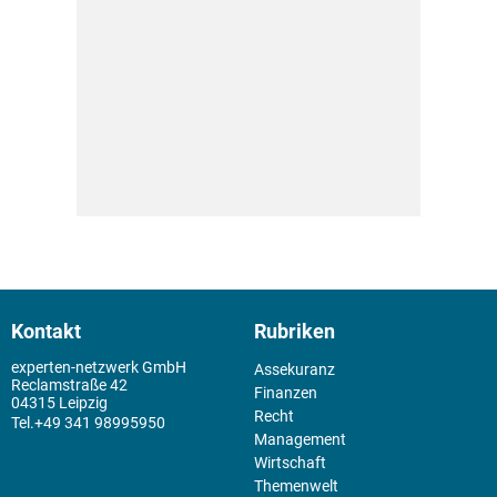
Kontakt
Rubriken
experten-netzwerk GmbH
Assekuranz
Reclamstraße 42
Finanzen
04315 Leipzig
Recht
+49 341 98995950
Management
Wirtschaft
Themenwelt