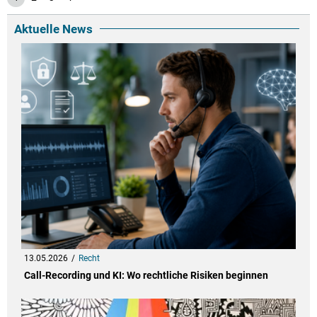
Aktuelle News
13.05.2026
Recht
Call-Recording und KI: Wo rechtliche Risiken beginnen