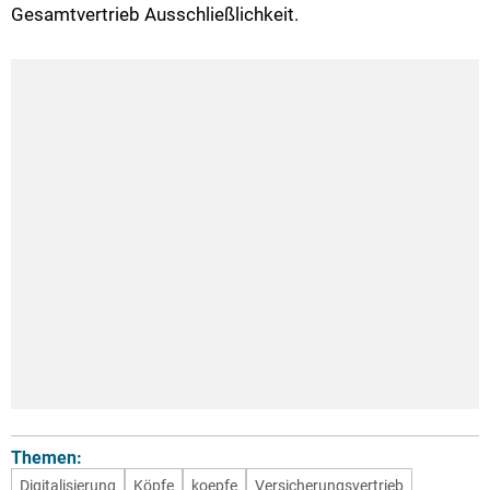
Gesamtvertrieb Ausschließlichkeit.
Themen:
Digitalisierung
Köpfe
koepfe
Versicherungsvertrieb