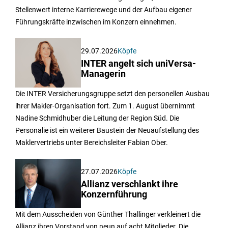
Stellenwert interne Karrierewege und der Aufbau eigener
Führungskräfte inzwischen im Konzern einnehmen.
29.07.2026
Köpfe
INTER angelt sich uniVersa-
Managerin
Die INTER Versicherungsgruppe setzt den personellen Ausbau
ihrer Makler-Organisation fort. Zum 1. August übernimmt
Nadine Schmidhuber die Leitung der Region Süd. Die
Personalie ist ein weiterer Baustein der Neuaufstellung des
Maklervertriebs unter Bereichsleiter Fabian Ober.
27.07.2026
Köpfe
Allianz verschlankt ihre
Konzernführung
Mit dem Ausscheiden von Günther Thallinger verkleinert die
Allianz ihren Vorstand von neun auf acht Mitglieder. Die