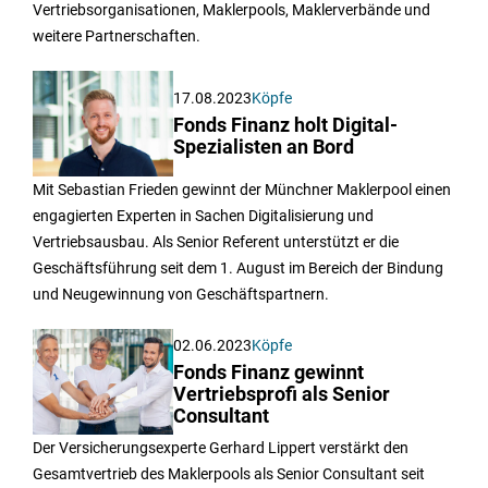
Vertriebsorganisationen, Maklerpools, Maklerverbände und
weitere Partnerschaften.
17.08.2023
Köpfe
Fonds Finanz holt Digital-
Spezialisten an Bord
Mit Sebastian Frieden gewinnt der Münchner Maklerpool einen
engagierten Experten in Sachen Digitalisierung und
Vertriebsausbau. Als Senior Referent unterstützt er die
Geschäftsführung seit dem 1. August im Bereich der Bindung
und Neugewinnung von Geschäftspartnern.
02.06.2023
Köpfe
Fonds Finanz gewinnt
Vertriebsprofi als Senior
Consultant
Der Versicherungsexperte Gerhard Lippert verstärkt den
Gesamtvertrieb des Maklerpools als Senior Consultant seit