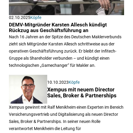
02.10.2025
Köpfe
DEMV-Mitgründer Karsten Allesch kündigt
Rückzug aus Geschäftsführung an
Nach 16 Jahren an der Spitze des Deutschen Maklerverbunds
zieht sich Mitgründer Karsten Allesch schrittweise aus der
operativen Geschäftsführung zurück. Er bleibt der Infitech-
Gruppe als Shareholder verbunden – und kündigt einen
technologischen „Gamechanger“ für Makler an.
10.10.2023
Köpfe
Xempus mit neuem Director
Sales, Broker & Partnerships
Xempus gewinnt mit Ralf Menikheim einen Experten im Bereich
Versicherungsvertrieb und Digitalisierung als neuen Director
Sales, Broker & Partnerships. In seiner neuen Rolle
verantwortet Menikheim die Leitung für