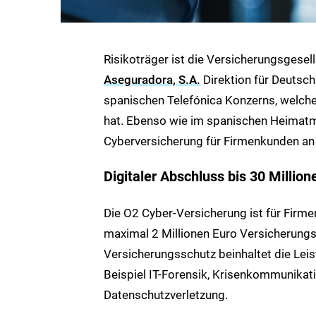
Risikoträger ist die Versicherungsgesel
Aseguradora, S.A.
Direktion für Deutsch
spanischen Telefónica Konzerns, welch
hat. Ebenso wie im spanischen Heimatma
Cyberversicherung für Firmenkunden an u
Digitaler Abschluss bis 30 Milli
Die O2 Cyber-Versicherung ist für Firm
maximal 2 Millionen Euro Versicherungs
Versicherungsschutz beinhaltet die Leis
Beispiel IT-Forensik, Krisenkommunikat
Datenschutzverletzung.