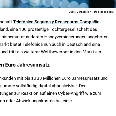
Gorodenkoff – stock.adobe.com
lschaft
Telefónica Seguros y Reaseguros Compañía
land, eine 100 prozentige Tochtergesellschaft des
e bisher unter anderem Handyversicherungen angeboten
rkt bietet Telefónica nun auch in Deutschland eine
nd tritt als weiterer Wettbewerber in den Markt ein.
onen Euro Jahresumsatz
enkunden mit bis zu 30 Millionen Euro Jahresumsatz und
summe vollständig digital abschließbar. Der
tungen zur Reaktion auf einen Cyber-Angriff wie zum
ion oder Abwicklungskosten bei einer