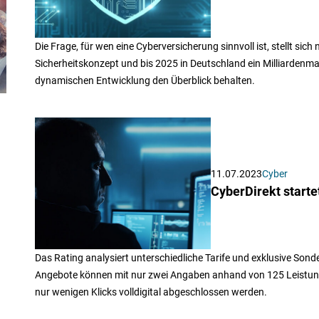
Die Frage, für wen eine Cyberversicherung sinnvoll ist, stellt sich n
Sicherheitskonzept und bis 2025 in Deutschland ein Milliardenmar
dynamischen Entwicklung den Überblick behalten.
11.07.2023
Cyber
CyberDirekt starte
Das Rating analysiert unterschiedliche Tarife und exklusive Sond
Angebote können mit nur zwei Angaben anhand von 125 Leistung
nur wenigen Klicks volldigital abgeschlossen werden.