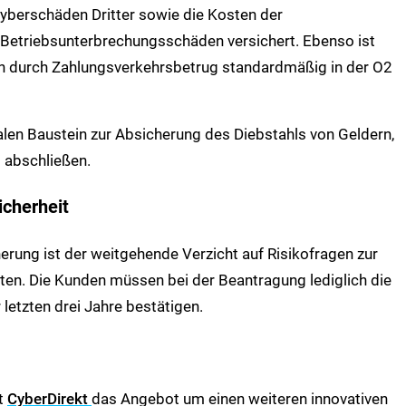
 Cyberschäden Dritter sowie die Kosten der
 Betriebsunterbrechungsschäden versichert. Ebenso ist
n durch Zahlungsverkehrsbetrug standardmäßig in der O2
en Baustein zur Absicherung des Diebstahls von Geldern,
 abschließen.
icherheit
erung ist der weitgehende Verzicht auf Risikofragen zur
ten. Die Kunden müssen bei der Beantragung lediglich die
letzten drei Jahre bestätigen.
rt
CyberDirekt
das Angebot um einen weiteren innovativen