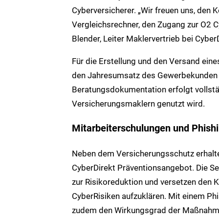
Cyberversicherer. „Wir freuen uns, den 
Vergleichsrechner, den Zugang zur O2 C
Blender, Leiter Maklervertrieb bei CyberD
Für die Erstellung und den Versand ein
den Jahresumsatz des Gewerbekunden a
Beratungsdokumentation erfolgt vollstän
Versicherungsmaklern genutzt wird.
Mitarbeiterschulungen und Phishi
Neben dem Versicherungsschutz erhalte
CyberDirekt Präventionsangebot. Die Sec
zur Risikoreduktion und versetzen den K
CyberRisiken aufzuklären. Mit einem Ph
zudem den Wirkungsgrad der Maßnahmen t