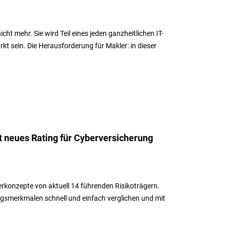
icht mehr. Sie wird Teil eines jeden ganzheitlichen IT-
kt sein. Die Herausforderung für Makler: in dieser
t neues Rating für Cyberversicherung
erkonzepte von aktuell 14 führenden Risikoträgern.
smerkmalen schnell und einfach verglichen und mit