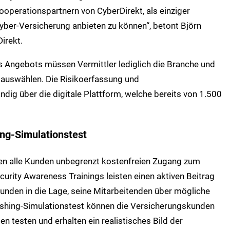
Kooperationspartnern von CyberDirekt, als einziger
yber-Versicherung anbieten zu können“, betont Björn
irekt.
es Angebots müssen Vermittler lediglich die Branche und
uswählen. Die Risikoerfassung und
dig über die digitale Plattform, welche bereits von 1.500
ng-Simulationstest
n alle Kunden unbegrenzt kostenfreien Zugang zum
urity Awareness Trainings leisten einen aktiven Beitrag
unden in die Lage, seine Mitarbeitenden über mögliche
ishing-Simulationstest können die Versicherungskunden
esten und erhalten ein realistisches Bild der