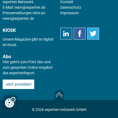
experten-Netzwerk
Kontakt
E-Mail:
team@experten.de
Datenschutz
Pressemeldungen bitte an:
Impressum
news@experten.de
KIOSK
Unsere Magazine gibt es digital
im
Kiosk
.
Abo
Hier geht's zum Print Abo und
zum gesamten Online Angebot
des expertenReport.
Jetzt anmelden!
© 2026 experten-netzwerk GmbH