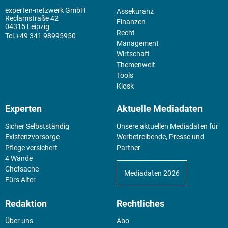
experten-netzwerk GmbH
Assekuranz
Reclamstraße 42
Finanzen
04315 Leipzig
Recht
+49 341 98995950
Management
Wirtschaft
Themenwelt
Tools
Kiosk
Experten
Aktuelle Mediadaten
Sicher Selbstständig
Unsere aktuellen Mediadaten für
Existenz­vorsorge
Werbetreibende, Presse und
Pflege versichert
Partner
4 Wände
Chefsache
Mediadaten 2026
Fürs Alter
Redaktion
Rechtliches
Über uns
Abo