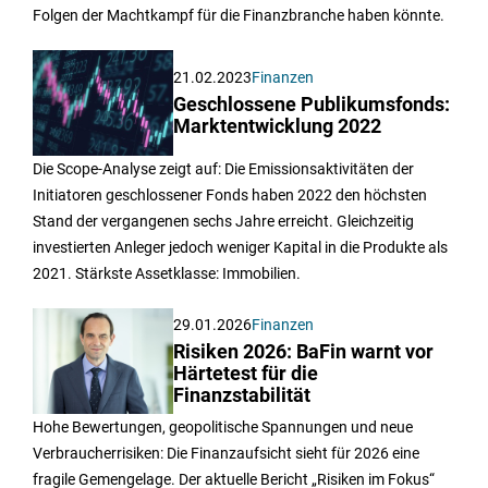
Folgen der Machtkampf für die Finanzbranche haben könnte.
21.02.2023
Finanzen
Geschlossene Publikumsfonds:
Marktentwicklung 2022
Die Scope-Analyse zeigt auf: Die Emissionsaktivitäten der
Initiatoren geschlossener Fonds haben 2022 den höchsten
Stand der vergangenen sechs Jahre erreicht. Gleichzeitig
investierten Anleger jedoch weniger Kapital in die Produkte als
2021. Stärkste Assetklasse: Immobilien.
29.01.2026
Finanzen
Risiken 2026: BaFin warnt vor
Härtetest für die
Finanzstabilität
Hohe Bewertungen, geopolitische Spannungen und neue
Verbraucher­risiken: Die Finanzaufsicht sieht für 2026 eine
fragile Gemengelage. Der aktuelle Bericht „Risiken im Fokus“