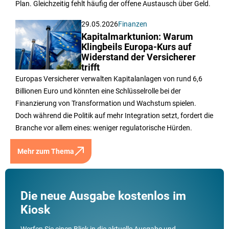
Plan. Gleichzeitig fehlt häufig der offene Austausch über Geld.
29.05.2026
Finanzen
Kapitalmarktunion: Warum
Klingbeils Europa-Kurs auf
Widerstand der Versicherer
trifft
Europas Versicherer verwalten Kapitalanlagen von rund 6,6
Billionen Euro und könnten eine Schlüsselrolle bei der
Finanzierung von Transformation und Wachstum spielen.
Doch während die Politik auf mehr Integration setzt, fordert die
Branche vor allem eines: weniger regulatorische Hürden.
Mehr zum Thema
Die neue Ausgabe kostenlos im
Kiosk