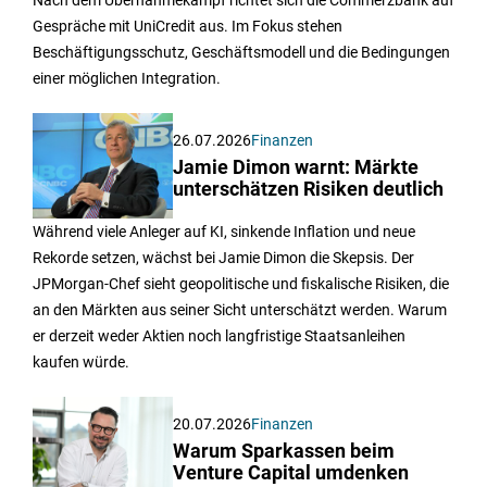
Nach dem Übernahmekampf richtet sich die Commerzbank auf
Gespräche mit UniCredit aus. Im Fokus stehen
Beschäftigungsschutz, Geschäftsmodell und die Bedingungen
einer möglichen Integration.
26.07.2026
Finanzen
Jamie Dimon warnt: Märkte
unterschätzen Risiken deutlich
Während viele Anleger auf KI, sinkende Inflation und neue
Rekorde setzen, wächst bei Jamie Dimon die Skepsis. Der
JPMorgan-Chef sieht geopolitische und fiskalische Risiken, die
an den Märkten aus seiner Sicht unterschätzt werden. Warum
er derzeit weder Aktien noch langfristige Staatsanleihen
kaufen würde.
20.07.2026
Finanzen
Warum Sparkassen beim
Venture Capital umdenken