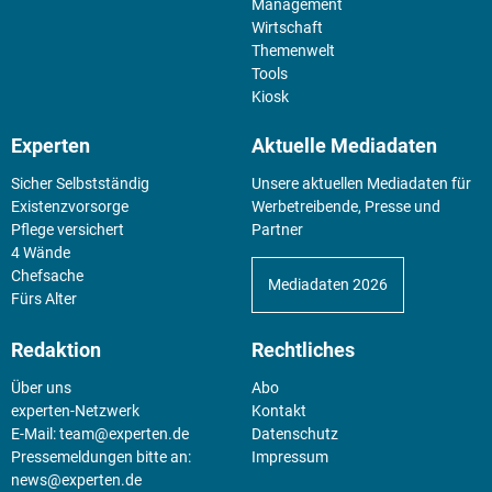
Management
Wirtschaft
Themenwelt
Tools
Kiosk
Experten
Aktuelle Mediadaten
Sicher Selbstständig
Unsere aktuellen Mediadaten für
Existenz­vorsorge
Werbetreibende, Presse und
Pflege versichert
Partner
4 Wände
Chefsache
Mediadaten 2026
Fürs Alter
Redaktion
Rechtliches
Über uns
Abo
experten-Netzwerk
Kontakt
E-Mail:
team@experten.de
Datenschutz
Pressemeldungen bitte an:
Impressum
news@experten.de