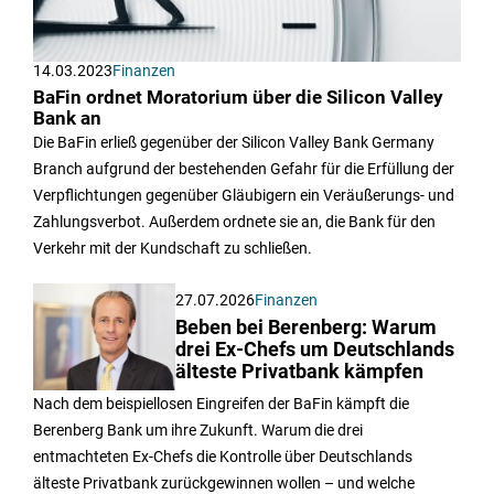
14.03.2023
Finanzen
BaFin ordnet Moratorium über die Silicon Valley
Bank an
Die BaFin erließ gegenüber der Silicon Valley Bank Germany
Branch aufgrund der bestehenden Gefahr für die Erfüllung der
Verpflichtungen gegenüber Gläubigern ein Veräußerungs- und
Zahlungsverbot. Außerdem ordnete sie an, die Bank für den
Verkehr mit der Kundschaft zu schließen.
27.07.2026
Finanzen
Beben bei Berenberg: Warum
drei Ex-Chefs um Deutschlands
älteste Privatbank kämpfen
Nach dem beispiellosen Eingreifen der BaFin kämpft die
Berenberg Bank um ihre Zukunft. Warum die drei
entmachteten Ex-Chefs die Kontrolle über Deutschlands
älteste Privatbank zurückgewinnen wollen – und welche