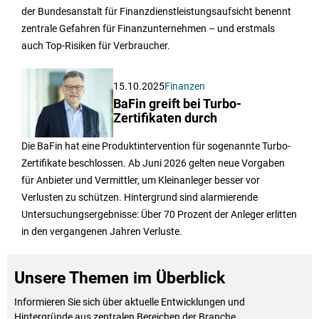
der Bundesanstalt für Finanzdienstleistungsaufsicht benennt
zentrale Gefahren für Finanzunternehmen – und erstmals
auch Top-Risiken für Verbraucher.
15.10.2025
Finanzen
BaFin greift bei Turbo-
Zertifikaten durch
Die BaFin hat eine Produktintervention für sogenannte Turbo-
Zertifikate beschlossen. Ab Juni 2026 gelten neue Vorgaben
für Anbieter und Vermittler, um Kleinanleger besser vor
Verlusten zu schützen. Hintergrund sind alarmierende
Untersuchungsergebnisse: Über 70 Prozent der Anleger erlitten
in den vergangenen Jahren Verluste.
Unsere Themen im Überblick
Informieren Sie sich über aktuelle Entwicklungen und
Hintergründe aus zentralen Bereichen der Branche.