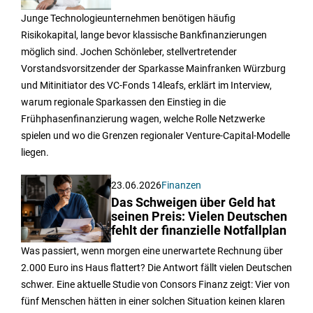
Junge Technologieunternehmen benötigen häufig
Risikokapital, lange bevor klassische Bankfinanzierungen
möglich sind. Jochen Schönleber, stellvertretender
Vorstandsvorsitzender der Sparkasse Mainfranken Würzburg
und Mitinitiator des VC-Fonds 14leafs, erklärt im Interview,
warum regionale Sparkassen den Einstieg in die
Frühphasenfinanzierung wagen, welche Rolle Netzwerke
spielen und wo die Grenzen regionaler Venture-Capital-Modelle
liegen.
23.06.2026
Finanzen
Das Schweigen über Geld hat
seinen Preis: Vielen Deutschen
fehlt der finanzielle Notfallplan
Was passiert, wenn morgen eine unerwartete Rechnung über
2.000 Euro ins Haus flattert? Die Antwort fällt vielen Deutschen
schwer. Eine aktuelle Studie von Consors Finanz zeigt: Vier von
fünf Menschen hätten in einer solchen Situation keinen klaren