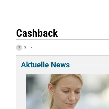
Cashback
1
2
>
Aktuelle News