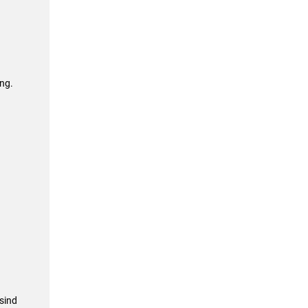
ng.
sind