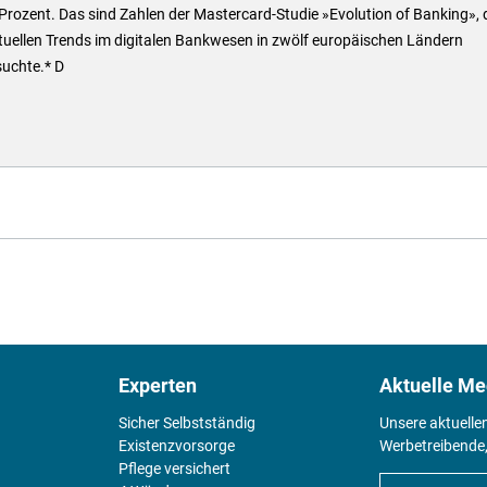
Prozent. Das sind Zahlen der Mastercard-Studie »Evolution of Banking», 
tuellen Trends im digitalen Bankwesen in zwölf europäischen Ländern
suchte.* D
Experten
Aktuelle Me
Sicher Selbstständig
Unsere aktuelle
Existenz­vorsorge
Werbetreibende,
Pflege versichert