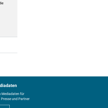
die
diadaten
n Mediadaten für
 Presse und Partner