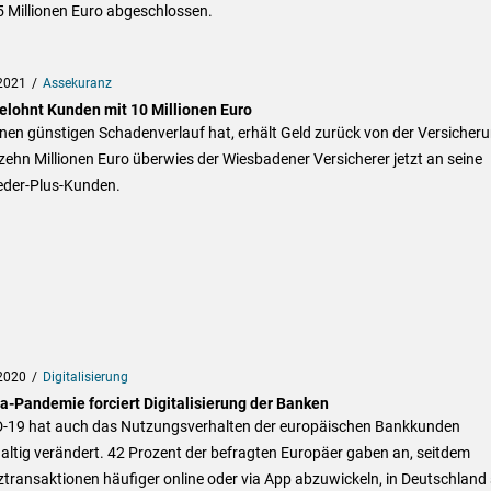
5 Millionen Euro abgeschlossen.
2021
Assekuranz
elohnt Kunden mit 10 Millionen Euro
nen günstigen Schadenverlauf hat, erhält Geld zurück von der Versicheru
ehn Millionen Euro überwies der Wiesbadener Versicherer jetzt an seine
ieder-Plus-Kunden.
2020
Digitalisierung
a-Pandemie forciert Digitalisierung der Banken
-19 hat auch das Nutzungsverhalten der europäischen Bankkunden
ltig verändert. 42 Prozent der befragten Europäer gaben an, seitdem
transaktionen häufiger online oder via App abzuwickeln, in Deutschland 