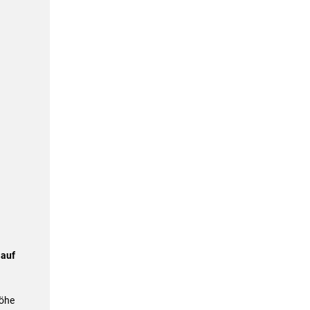
 auf
Höhe