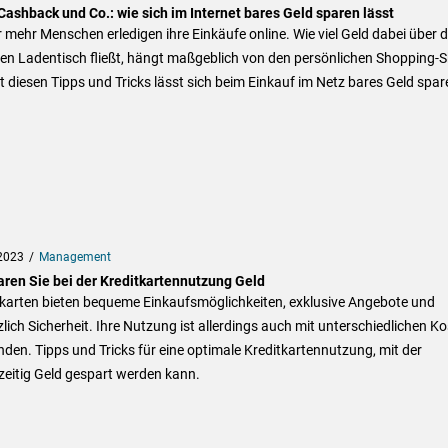
Cashback und Co.: wie sich im Internet bares Geld sparen lässt
mehr Menschen erledigen ihre Einkäufe online. Wie viel Geld dabei über 
len Ladentisch fließt, hängt maßgeblich von den persönlichen Shopping-Sk
t diesen Tipps und Tricks lässt sich beim Einkauf im Netz bares Geld spar
2023
Management
aren Sie bei der Kreditkartennutzung Geld
tkarten bieten bequeme Einkaufsmöglichkeiten, exklusive Angebote und
lich Sicherheit. Ihre Nutzung ist allerdings auch mit unterschiedlichen K
den. Tipps und Tricks für eine optimale Kreditkartennutzung, mit der
zeitig Geld gespart werden kann.