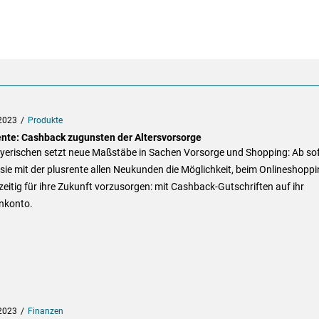
2023
Produkte
ente: Cashback zugunsten der Altersvorsorge
ayerischen setzt neue Maßstäbe in Sachen Vorsorge und Shopping: Ab so
 sie mit der plusrente allen Neukunden die Möglichkeit, beim Onlineshopp
zeitig für ihre Zukunft vorzusorgen: mit Cashback-Gutschriften auf ihr
nkonto.
2023
Finanzen