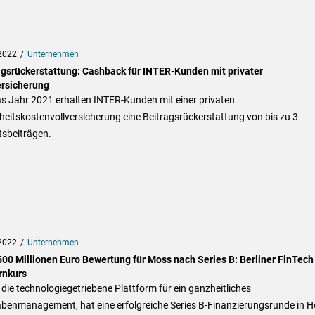
2022
Unternehmen
agsrückerstattung: Cashback für INTER-Kunden mit privater
ersicherung
s Jahr 2021 erhalten INTER-Kunden mit einer privaten
eitskostenvollversicherung eine Beitragsrückerstattung von bis zu 3
sbeiträgen.
2022
Unternehmen
500 Millionen Euro Bewertung für Moss nach Series B: Berliner FinTech
rnkurs
die technologiegetriebene Plattform für ein ganzheitliches
benmanagement, hat eine erfolgreiche Series B-Finanzierungsrunde in 