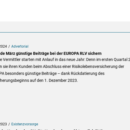
2024
Advertorial
nde März günstige Beiträge bei der EUROPA RLV sichern
e Vermittler starten mit Anlauf in das neue Jahr: Denn im ersten Quartal
n sie ihren Kunden beim Abschluss einer Risikolebensversicherung der
A besonders günstige Beiträge – dank Rückdatierung des
cherungsbeginns auf den 1. Dezember 2023.
2023
Existenzvorsorge