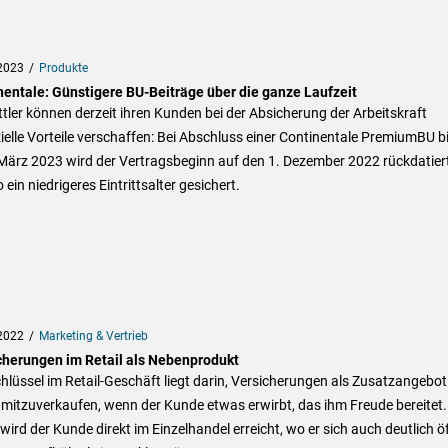
2023
Produkte
nentale: Günstigere BU-Beiträge über die ganze Laufzeit
tler können derzeit ihren Kunden bei der Absicherung der Arbeitskraft
ielle Vorteile verschaffen: Bei Abschluss einer Continentale PremiumBU b
März 2023 wird der Vertragsbeginn auf den 1. Dezember 2022 rückdatier
 ein niedrigeres Eintrittsalter gesichert.
2022
Marketing & Vertrieb
cherungen im Retail als Nebenprodukt
hlüssel im Retail-Geschäft liegt darin, Versicherungen als Zusatzangebot
mitzuverkaufen, wenn der Kunde etwas erwirbt, das ihm Freude bereitet.
wird der Kunde direkt im Einzelhandel erreicht, wo er sich auch deutlich ö