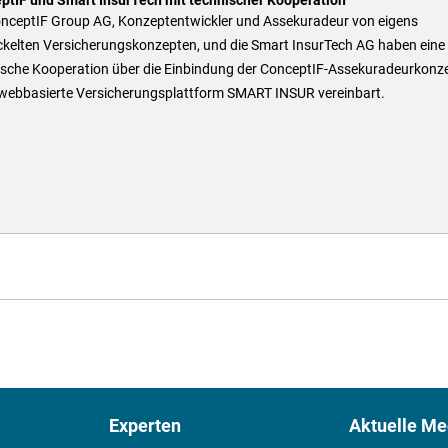
onceptIF Group AG, Konzeptentwickler und Assekuradeur von eigens
ckelten Versicherungskonzepten, und die Smart InsurTech AG haben eine
ische Kooperation über die Einbindung der ConceptIF-Assekuradeurkonz
e webbasierte Versicherungsplattform SMART INSUR vereinbart.
Experten
Aktuelle Me