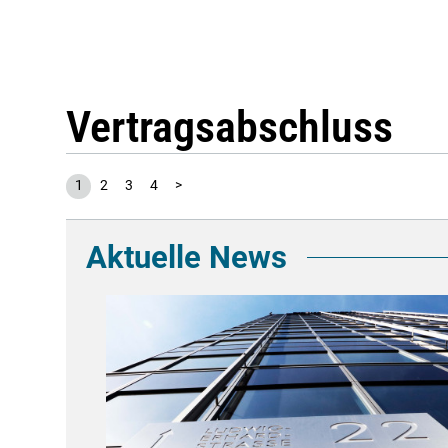
Vertragsabschluss
1
2
3
4
>
Aktuelle News