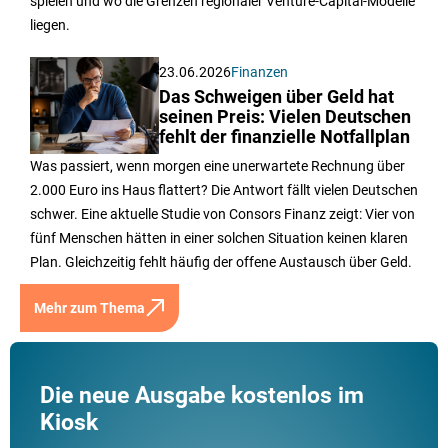
spielen und wo die Grenzen regionaler Venture-Capital-Modelle
liegen.
23.06.2026
Finanzen
Das Schweigen über Geld hat
seinen Preis: Vielen Deutschen
fehlt der finanzielle Notfallplan
Was passiert, wenn morgen eine unerwartete Rechnung über
2.000 Euro ins Haus flattert? Die Antwort fällt vielen Deutschen
schwer. Eine aktuelle Studie von Consors Finanz zeigt: Vier von
fünf Menschen hätten in einer solchen Situation keinen klaren
Plan. Gleichzeitig fehlt häufig der offene Austausch über Geld.
Mehr zum Thema
Die neue Ausgabe kostenlos im
Kiosk