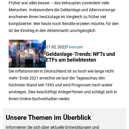
Früher war alles besser – das behaupten zumindest viele
Menschen. Insbesondere die Geldanlage und Altersvorsorge
erscheinen ihnen heutzutage im Vergleich zu früher viel
komplizierter. Wer heute noch Rendite erzielen möchte, für den
ist der Einstieg in den Aktienmarkt unumgänglich.
21.02.2022
Finanzen
Geldanlage-Trends: NFTs und
ETFs am beliebtesten
Die Inflationsrate in Deutschland ist so hoch wie lange nicht
mehr: Ende 2021 erreichte sie laut der Tagesschau den
höchsten Stand seit 1993 und wird Prognosen nach weiter
ansteigen. Dies beschäftigt Anleger*innen und schlägt sich in
ihrem Online-Suchverhalten nieder.
Unsere Themen im Überblick
Informieren Sie sich über aktuelle Entwicklungen und