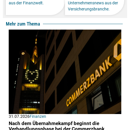
aus der Finanzwelt.
Unternehmensnews aus der
Versicherungsbranche.
Mehr zum Thema
31.07.2026
Finanzen
Nach dem Übernahmekampf beginnt die
Verhandlungsphase bei der Commerzbank