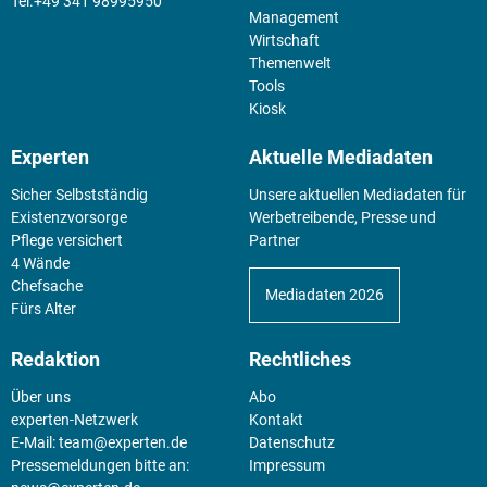
+49 341 98995950
Management
Wirtschaft
Themenwelt
Tools
Kiosk
Experten
Aktuelle Mediadaten
Sicher Selbstständig
Unsere aktuellen Mediadaten für
Existenz­vorsorge
Werbetreibende, Presse und
Pflege versichert
Partner
4 Wände
Chefsache
Mediadaten 2026
Fürs Alter
Redaktion
Rechtliches
Über uns
Abo
experten-Netzwerk
Kontakt
E-Mail:
team@experten.de
Datenschutz
Pressemeldungen bitte an:
Impressum