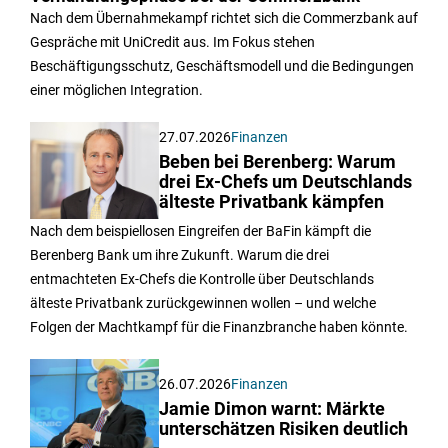
Nach dem Übernahmekampf richtet sich die Commerzbank auf
Gespräche mit UniCredit aus. Im Fokus stehen
Beschäftigungsschutz, Geschäftsmodell und die Bedingungen
einer möglichen Integration.
27.07.2026
Finanzen
Beben bei Berenberg: Warum
drei Ex-Chefs um Deutschlands
älteste Privatbank kämpfen
Nach dem beispiellosen Eingreifen der BaFin kämpft die
Berenberg Bank um ihre Zukunft. Warum die drei
entmachteten Ex-Chefs die Kontrolle über Deutschlands
älteste Privatbank zurückgewinnen wollen – und welche
Folgen der Machtkampf für die Finanzbranche haben könnte.
26.07.2026
Finanzen
Jamie Dimon warnt: Märkte
unterschätzen Risiken deutlich