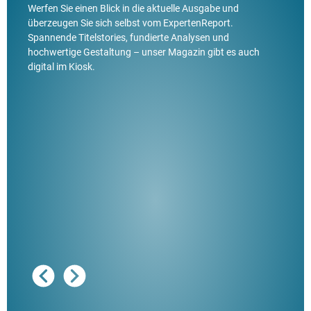
Werfen Sie einen Blick in die aktuelle Ausgabe und
überzeugen Sie sich selbst vom ExpertenReport.
Spannende Titelstories, fundierte Analysen und
hochwertige Gestaltung – unser Magazin gibt es auch
digital im Kiosk.
Ausg
"De