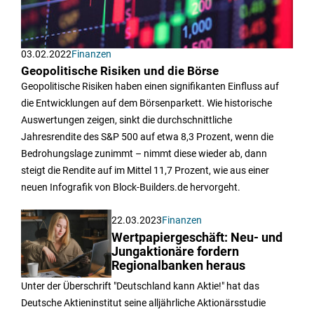
03.02.2022
Finanzen
Geopolitische Risiken und die Börse
Geopolitische Risiken haben einen signifikanten Einfluss auf
die Entwicklungen auf dem Börsenparkett. Wie historische
Auswertungen zeigen, sinkt die durchschnittliche
Jahresrendite des S&P 500 auf etwa 8,3 Prozent, wenn die
Bedrohungslage zunimmt – nimmt diese wieder ab, dann
steigt die Rendite auf im Mittel 11,7 Prozent, wie aus einer
neuen Infografik von Block-Builders.de hervorgeht.
22.03.2023
Finanzen
Wertpapiergeschäft: Neu- und
Jungaktionäre fordern
Regionalbanken heraus
Unter der Überschrift "Deutschland kann Aktie!" hat das
Deutsche Aktieninstitut seine alljährliche Aktionärsstudie