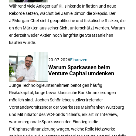
Während viele Anleger auf KI, sinkende Inflation und neue
Rekorde setzen, wächst bei Jamie Dimon die Skepsis. Der
JPMorgan-Chef sieht geopolitische und fiskalische Risiken, die
an den Märkten aus seiner Sicht unterschätzt werden. Warum
er derzeit weder Aktien noch langfristige Staatsanleihen
kaufen würde.
20.07.2026
Finanzen
Warum Sparkassen beim
Venture Capital umdenken
Junge Technologieunternehmen benötigen häufig
Risikokapital, lange bevor klassische Bankfinanzierungen
möglich sind. Jochen Schönleber, stellvertretender
Vorstandsvorsitzender der Sparkasse Mainfranken Würzburg
und Mitinitiator des VC-Fonds 14leafs, erklärt im Interview,
warum regionale Sparkassen den Einstieg in die
Frühphasenfinanzierung wagen, welche Rolle Netzwerke