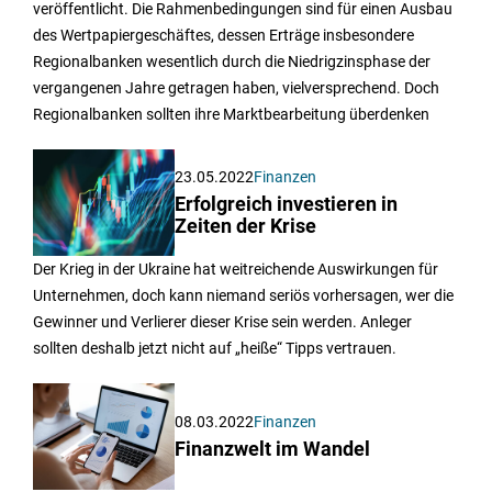
veröffentlicht. Die Rahmenbedingungen sind für einen Ausbau
des Wertpapiergeschäftes, dessen Erträge insbesondere
Regionalbanken wesentlich durch die Niedrigzinsphase der
vergangenen Jahre getragen haben, vielversprechend. Doch
Regionalbanken sollten ihre Marktbearbeitung überdenken
23.05.2022
Finanzen
Erfolgreich investieren in
Zeiten der Krise
Der Krieg in der Ukraine hat weitreichende Auswirkungen für
Unternehmen, doch kann niemand seriös vorhersagen, wer die
Gewinner und Verlierer dieser Krise sein werden. Anleger
sollten deshalb jetzt nicht auf „heiße“ Tipps vertrauen.
08.03.2022
Finanzen
Finanzwelt im Wandel