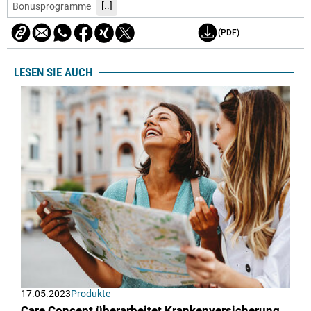
[..]
Bonusprogramme
(PDF)
LESEN SIE AUCH
17.05.2023
Produkte
Care Concept überarbeitet Krankenversicherung