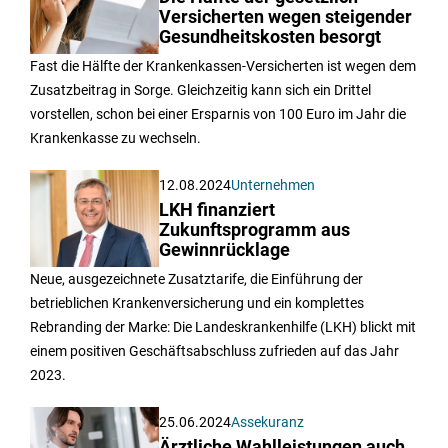
Versicherten wegen steigender
Gesundheitskosten besorgt
Fast die Hälfte der Krankenkassen-Versicherten ist wegen dem
Zusatzbeitrag in Sorge. Gleichzeitig kann sich ein Drittel
vorstellen, schon bei einer Ersparnis von 100 Euro im Jahr die
Krankenkasse zu wechseln.
12.08.2024
Unternehmen
LKH finanziert
Zukunftsprogramm aus
Gewinnrücklage
Neue, ausgezeichnete Zusatztarife, die Einführung der
betrieblichen Krankenversicherung und ein komplettes
Rebranding der Marke: Die Landeskrankenhilfe (LKH) blickt mit
einem positiven Geschäftsabschluss zufrieden auf das Jahr
2023.
25.06.2024
Assekuranz
Ärztliche Wahlleistungen auch