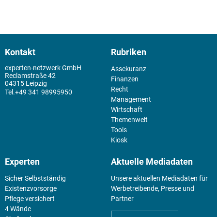
Kontakt
Rubriken
experten-netzwerk GmbH
Assekuranz
Reclamstraße 42
Finanzen
04315 Leipzig
Recht
+49 341 98995950
Management
Wirtschaft
Themenwelt
Tools
Kiosk
Experten
Aktuelle Mediadaten
Sicher Selbstständig
Unsere aktuellen Mediadaten für
Existenz­vorsorge
Werbetreibende, Presse und
Pflege versichert
Partner
4 Wände