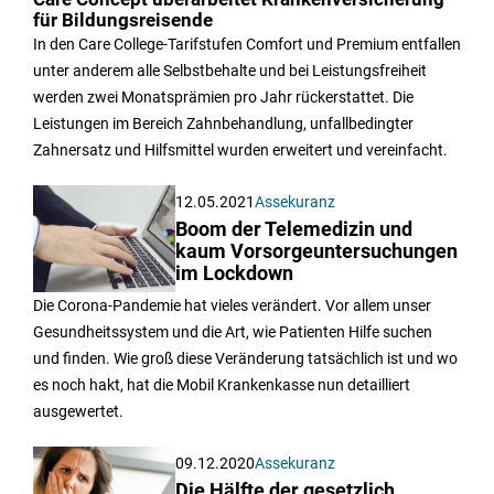
für Bildungsreisende
In den Care College-Tarifstufen Comfort und Premium entfallen
unter anderem alle Selbstbehalte und bei Leistungsfreiheit
werden zwei Monatsprämien pro Jahr rückerstattet. Die
Leistungen im Bereich Zahnbehandlung, unfallbedingter
Zahnersatz und Hilfsmittel wurden erweitert und vereinfacht.
12.05.2021
Assekuranz
Boom der Telemedizin und
kaum Vorsorgeuntersuchungen
im Lockdown
Die Corona-Pandemie hat vieles verändert. Vor allem unser
Gesundheitssystem und die Art, wie Patienten Hilfe suchen
und finden. Wie groß diese Veränderung tatsächlich ist und wo
es noch hakt, hat die Mobil Krankenkasse nun detailliert
ausgewertet.
09.12.2020
Assekuranz
Die Hälfte der gesetzlich