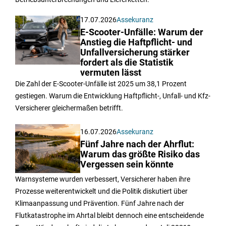
17.07.2026
Assekuranz
E-Scooter-Unfälle: Warum der
Anstieg die Haftpflicht- und
Unfallversicherung stärker
fordert als die Statistik
vermuten lässt
Die Zahl der E-Scooter-Unfälle ist 2025 um 38,1 Prozent
gestiegen. Warum die Entwicklung Haftpflicht-, Unfall- und Kfz-
Versicherer gleichermaßen betrifft.
16.07.2026
Assekuranz
Fünf Jahre nach der Ahrflut:
Warum das größte Risiko das
Vergessen sein könnte
Warnsysteme wurden verbessert, Versicherer haben ihre
Prozesse weiterentwickelt und die Politik diskutiert über
Klimaanpassung und Prävention. Fünf Jahre nach der
Flutkatastrophe im Ahrtal bleibt dennoch eine entscheidende