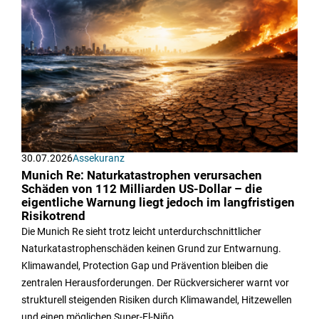
30.07.2026
Assekuranz
Munich Re: Naturkatastrophen verursachen
Schäden von 112 Milliarden US-Dollar – die
eigentliche Warnung liegt jedoch im langfristigen
Risikotrend
Die Munich Re sieht trotz leicht unterdurchschnittlicher
Naturkatastrophenschäden keinen Grund zur Entwarnung.
Klimawandel, Protection Gap und Prävention bleiben die
zentralen Herausforderungen. Der Rückversicherer warnt vor
strukturell steigenden Risiken durch Klimawandel, Hitzewellen
und einen möglichen Super-El-Niño.