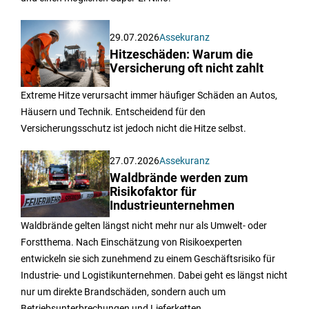
29.07.2026
Assekuranz
Hitzeschäden: Warum die
Versicherung oft nicht zahlt
Extreme Hitze verursacht immer häufiger Schäden an Autos,
Häusern und Technik. Entscheidend für den
Versicherungsschutz ist jedoch nicht die Hitze selbst.
27.07.2026
Assekuranz
Waldbrände werden zum
Risikofaktor für
Industrieunternehmen
Waldbrände gelten längst nicht mehr nur als Umwelt- oder
Forstthema. Nach Einschätzung von Risikoexperten
entwickeln sie sich zunehmend zu einem Geschäftsrisiko für
Industrie- und Logistikunternehmen. Dabei geht es längst nicht
nur um direkte Brandschäden, sondern auch um
Betriebsunterbrechungen und Lieferketten.