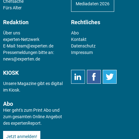
Chefsache
Mediadaten 2026
Fürs Alter
Redaktion
Rechtliches
Über uns
Abo
experten-Netzwerk
Kontakt
E-Mail:
team@experten.de
Datenschutz
Pressemeldungen bitte an:
Impressum
news@experten.de
KIOSK
Unsere Magazine gibt es digital
im
Kiosk
.
Abo
Hier geht's zum Print Abo und
zum gesamten Online Angebot
des expertenReport.
Jetzt anmelden!