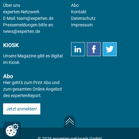
Über uns
Abo
experten-Netzwerk
Kontakt
E-Mail:
team@experten.de
Datenschutz
Pressemeldungen bitte an:
Impressum
news@experten.de
KIOSK
Unsere Magazine gibt es digital
im
Kiosk
.
Abo
Hier geht's zum Print Abo und
zum gesamten Online Angebot
des expertenReport.
Jetzt anmelden!
© 2026 experten-netzwerk GmbH