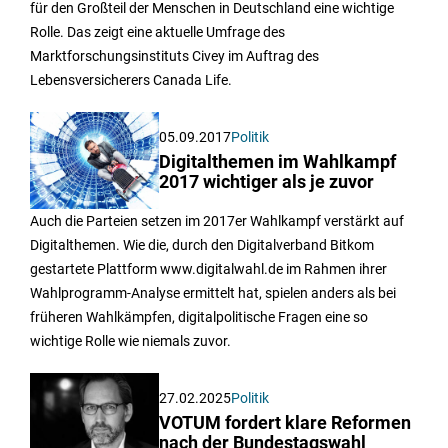
für den Großteil der Menschen in Deutschland eine wichtige
Rolle. Das zeigt eine aktuelle Umfrage des
Marktforschungsinstituts Civey im Auftrag des
Lebensversicherers Canada Life.
05.09.2017
Politik
Digitalthemen im Wahlkampf
2017 wichtiger als je zuvor
Auch die Parteien setzen im 2017er Wahlkampf verstärkt auf
Digitalthemen. Wie die, durch den Digitalverband Bitkom
gestartete Plattform www.digitalwahl.de im Rahmen ihrer
Wahlprogramm-Analyse ermittelt hat, spielen anders als bei
früheren Wahlkämpfen, digitalpolitische Fragen eine so
wichtige Rolle wie niemals zuvor.
27.02.2025
Politik
VOTUM fordert klare Reformen
nach der Bundestagswahl