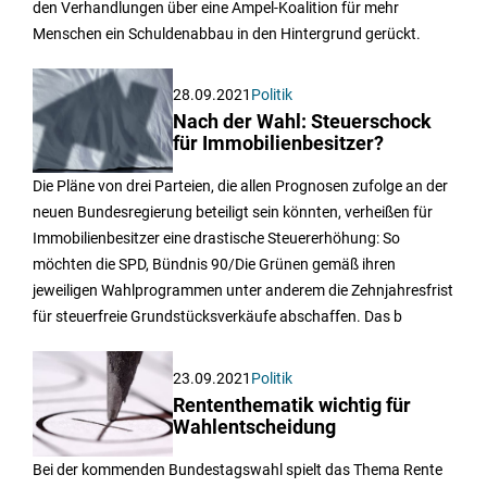
den Verhandlungen über eine Ampel-Koalition für mehr
Menschen ein Schuldenabbau in den Hintergrund gerückt.
28.09.2021
Politik
Nach der Wahl: Steuerschock
für Immobilienbesitzer?
Die Pläne von drei Parteien, die allen Prognosen zufolge an der
neuen Bundesregierung beteiligt sein könnten, verheißen für
Immobilienbesitzer eine drastische Steuererhöhung: So
möchten die SPD, Bündnis 90/Die Grünen gemäß ihren
jeweiligen Wahlprogrammen unter anderem die Zehnjahresfrist
für steuerfreie Grundstücksverkäufe abschaffen. Das b
23.09.2021
Politik
Rententhematik wichtig für
Wahlentscheidung
Bei der kommenden Bundestagswahl spielt das Thema Rente