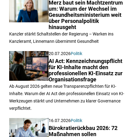
Merz baut sein Machtzentrum
um: Warum der Wechsel im
Gesundheitsministerium weit
über Personalpolitik
hinausgeht
Kanzler stärkt Schaltstellen der Regierung – Warken ins
Kanzleramt, Linnemann übernimmt Gesundheit
20.07.2026
Politik
AI Act: Kennzeichnungspflicht
für KI-Inhalte macht den
professionellen KI-Einsatz zur
Organisationsfrage
Ab August 2026 gelten neue Transparenzpflichten für KI-
Inhalte. Warum der AI Act den professionellen Einsatz von KI-
Werkzeugen stärkt und Unternehmen zu klarer Governance
verpflichtet.
16.07.2026
Politik
Bürokratierückbau 2026: 72
Maßnahmen sollen