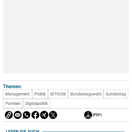
Themen:
Management
Politik
BITKOM
Bundestagswahl
bundestag
Parteien
Digitalpolitik
(PDF)
LESEN SIE AUCH