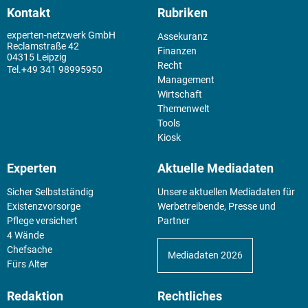
Kontakt
Rubriken
experten-netzwerk GmbH
Assekuranz
Reclamstraße 42
Finanzen
04315 Leipzig
Recht
+49 341 98995950
Management
Wirtschaft
Themenwelt
Tools
Kiosk
Experten
Aktuelle Mediadaten
Sicher Selbstständig
Unsere aktuellen Mediadaten für
Existenz­vorsorge
Werbetreibende, Presse und
Pflege versichert
Partner
4 Wände
Chefsache
Mediadaten 2026
Fürs Alter
Redaktion
Rechtliches