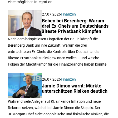
einer möglichen Integration.
27.07.2026
Finanzen
Beben bei Berenberg: Warum
drei Ex-Chefs um Deutschlands
älteste Privatbank kämpfen
Nach dem beispiellosen Eingreifen der BaFin kämpft die
Berenberg Bank um ihre Zukunft. Warum die drei
entmachteten Ex-Chefs die Kontrolle über Deutschlands
älteste Privatbank zurückgewinnen wollen – und welche
Folgen der Machtkampf für die Finanzbranche haben könnte.
26.07.2026
Finanzen
Jamie Dimon warnt: Märkte
unterschätzen Risiken deutlich
Während viele Anleger auf KI, sinkende Inflation und neue
Rekorde setzen, wächst bei Jamie Dimon die Skepsis. Der
JPMorgan-Chef sieht geopolitische und fiskalische Risiken, die