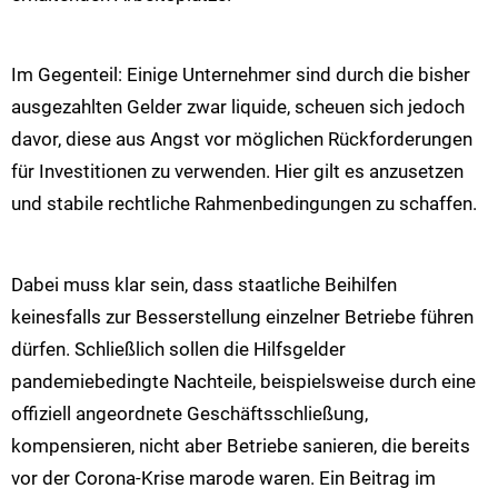
Im Gegenteil: Einige Unternehmer sind durch die bisher
ausgezahlten Gelder zwar liquide, scheuen sich jedoch
davor, diese aus Angst vor möglichen Rückforderungen
für Investitionen zu verwenden. Hier gilt es anzusetzen
und stabile rechtliche Rahmenbedingungen zu schaffen.
Dabei muss klar sein, dass staatliche Beihilfen
keinesfalls zur Besserstellung einzelner Betriebe führen
dürfen. Schließlich sollen die Hilfsgelder
pandemiebedingte Nachteile, beispielsweise durch eine
offiziell angeordnete Geschäftsschließung,
kompensieren, nicht aber Betriebe sanieren, die bereits
vor der Corona-Krise marode waren. Ein Beitrag im