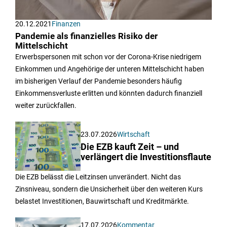
20.12.2021
Finanzen
Pandemie als finanzielles Risiko der
Mittelschicht
Erwerbspersonen mit schon vor der Corona-Krise niedrigem
Einkommen und Angehörige der unteren Mittelschicht haben
im bisherigen Verlauf der Pandemie besonders häufig
Einkommensverluste erlitten und könnten dadurch finanziell
weiter zurückfallen.
23.07.2026
Wirtschaft
Die EZB kauft Zeit – und
verlängert die Investitionsflaute
Die EZB belässt die Leitzinsen unverändert. Nicht das
Zinsniveau, sondern die Unsicherheit über den weiteren Kurs
belastet Investitionen, Bauwirtschaft und Kreditmärkte.
17.07.2026
Kommentar