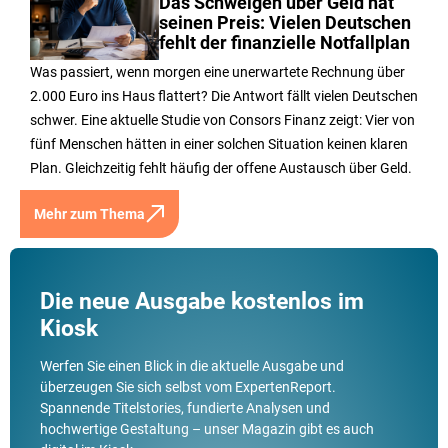
Das Schweigen über Geld hat
seinen Preis: Vielen Deutschen
fehlt der finanzielle Notfallplan
Was passiert, wenn morgen eine unerwartete Rechnung über
2.000 Euro ins Haus flattert? Die Antwort fällt vielen Deutschen
schwer. Eine aktuelle Studie von Consors Finanz zeigt: Vier von
fünf Menschen hätten in einer solchen Situation keinen klaren
Plan. Gleichzeitig fehlt häufig der offene Austausch über Geld.
Mehr zum Thema
Die neue Ausgabe kostenlos im
Kiosk
Werfen Sie einen Blick in die aktuelle Ausgabe und
überzeugen Sie sich selbst vom ExpertenReport.
Spannende Titelstories, fundierte Analysen und
hochwertige Gestaltung – unser Magazin gibt es auch