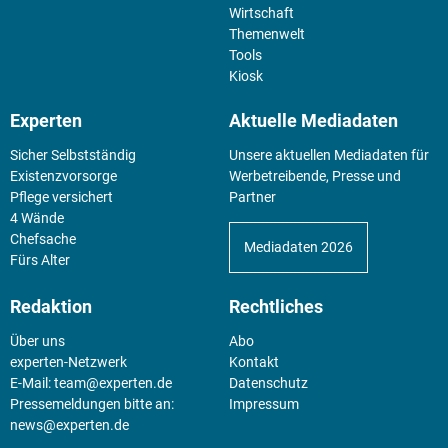
Wirtschaft
Themenwelt
Tools
Kiosk
Experten
Aktuelle Mediadaten
Sicher Selbstständig
Unsere aktuellen Mediadaten für
Existenz­vorsorge
Werbetreibende, Presse und
Pflege versichert
Partner
4 Wände
Chefsache
Mediadaten 2026
Fürs Alter
Redaktion
Rechtliches
Über uns
Abo
experten-Netzwerk
Kontakt
E-Mail:
team@experten.de
Datenschutz
Pressemeldungen bitte an:
Impressum
news@experten.de