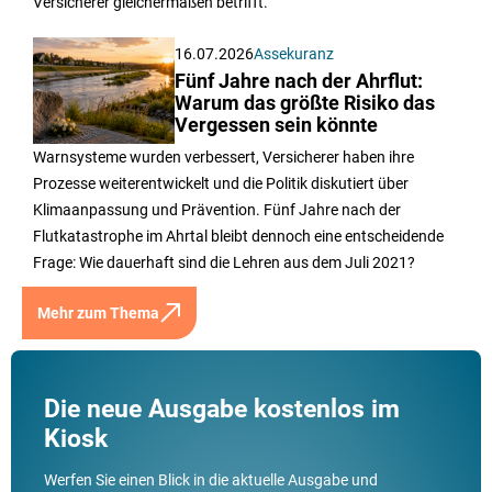
Versicherer gleichermaßen betrifft.
16.07.2026
Assekuranz
Fünf Jahre nach der Ahrflut:
Warum das größte Risiko das
Vergessen sein könnte
Warnsysteme wurden verbessert, Versicherer haben ihre
Prozesse weiterentwickelt und die Politik diskutiert über
Klimaanpassung und Prävention. Fünf Jahre nach der
Flutkatastrophe im Ahrtal bleibt dennoch eine entscheidende
Frage: Wie dauerhaft sind die Lehren aus dem Juli 2021?
Mehr zum Thema
Die neue Ausgabe kostenlos im
Kiosk
Werfen Sie einen Blick in die aktuelle Ausgabe und