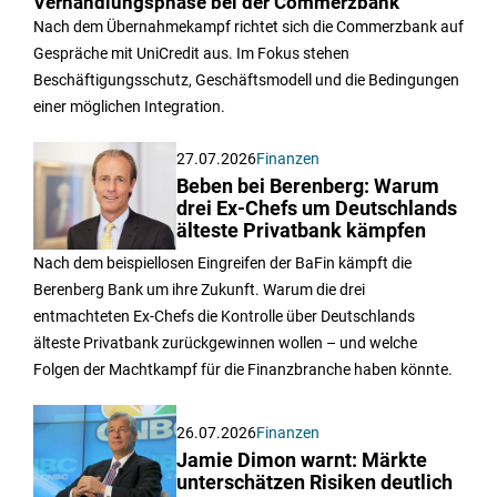
Verhandlungsphase bei der Commerzbank
Nach dem Übernahmekampf richtet sich die Commerzbank auf
Gespräche mit UniCredit aus. Im Fokus stehen
Beschäftigungsschutz, Geschäftsmodell und die Bedingungen
einer möglichen Integration.
27.07.2026
Finanzen
Beben bei Berenberg: Warum
drei Ex-Chefs um Deutschlands
älteste Privatbank kämpfen
Nach dem beispiellosen Eingreifen der BaFin kämpft die
Berenberg Bank um ihre Zukunft. Warum die drei
entmachteten Ex-Chefs die Kontrolle über Deutschlands
älteste Privatbank zurückgewinnen wollen – und welche
Folgen der Machtkampf für die Finanzbranche haben könnte.
26.07.2026
Finanzen
Jamie Dimon warnt: Märkte
unterschätzen Risiken deutlich