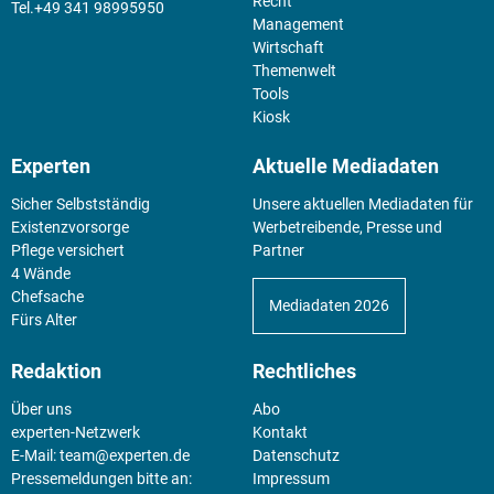
Recht
+49 341 98995950
Management
Wirtschaft
Themenwelt
Tools
Kiosk
Experten
Aktuelle Mediadaten
Sicher Selbstständig
Unsere aktuellen Mediadaten für
Existenz­vorsorge
Werbetreibende, Presse und
Pflege versichert
Partner
4 Wände
Chefsache
Mediadaten 2026
Fürs Alter
Redaktion
Rechtliches
Über uns
Abo
experten-Netzwerk
Kontakt
E-Mail:
team@experten.de
Datenschutz
Pressemeldungen bitte an:
Impressum