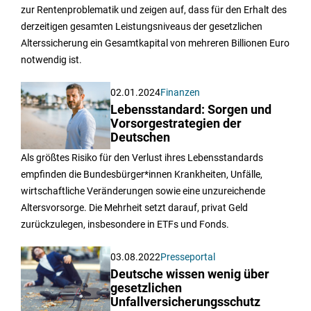
zur Rentenproblematik und zeigen auf, dass für den Erhalt des
derzeitigen gesamten Leistungsniveaus der gesetzlichen
Alterssicherung ein Gesamtkapital von mehreren Billionen Euro
notwendig ist.
02.01.2024
Finanzen
Lebensstandard: Sorgen und
Vorsorgestrategien der
Deutschen
Als größtes Risiko für den Verlust ihres Lebensstandards
empfinden die Bundesbürger*innen Krankheiten, Unfälle,
wirtschaftliche Veränderungen sowie eine unzureichende
Altersvorsorge. Die Mehrheit setzt darauf, privat Geld
zurückzulegen, insbesondere in ETFs und Fonds.
03.08.2022
Presseportal
Deutsche wissen wenig über
gesetzlichen
Unfallversicherungsschutz