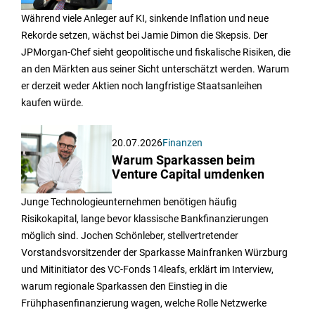
Während viele Anleger auf KI, sinkende Inflation und neue
Rekorde setzen, wächst bei Jamie Dimon die Skepsis. Der
JPMorgan-Chef sieht geopolitische und fiskalische Risiken, die
an den Märkten aus seiner Sicht unterschätzt werden. Warum
er derzeit weder Aktien noch langfristige Staatsanleihen
kaufen würde.
20.07.2026
Finanzen
Warum Sparkassen beim
Venture Capital umdenken
Junge Technologieunternehmen benötigen häufig
Risikokapital, lange bevor klassische Bankfinanzierungen
möglich sind. Jochen Schönleber, stellvertretender
Vorstandsvorsitzender der Sparkasse Mainfranken Würzburg
und Mitinitiator des VC-Fonds 14leafs, erklärt im Interview,
warum regionale Sparkassen den Einstieg in die
Frühphasenfinanzierung wagen, welche Rolle Netzwerke