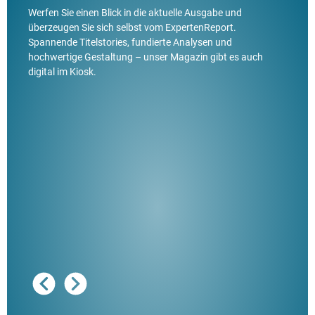
Werfen Sie einen Blick in die aktuelle Ausgabe und
überzeugen Sie sich selbst vom ExpertenReport.
Spannende Titelstories, fundierte Analysen und
hochwertige Gestaltung – unser Magazin gibt es auch
digital im Kiosk.
Ausg
"De