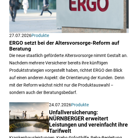
27.07.2026
Produkte
ERGO setzt bei der Altersvorsorge-Reform auf
Beratung
Die neue staatlich geförderte Altersvorsorge nimmt Gestalt an.
Nachdem mehrere Versicherer bereits ihre künftigen
Produktstrategien vorgestellt haben, richtet ERGO den Blick
auf einen anderen Aspekt: die Orientierung der Kunden. Denn
mit der Reform wächst nicht nur die Produktauswahl –
sondern auch der Beratungsbedarf.
24.07.2026
Produkte
Unfallversicherung:
NÜRNBERGER erweitert
Leistungen und vereinfacht ihre
Tarifwelt
Krankenhausleistungen, Krebs-Soforthilfe, Reha-Begleitung