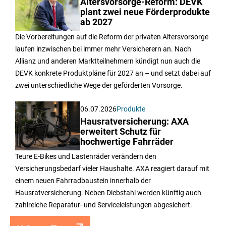
Altersvorsorge-Reform: DEVK
plant zwei neue Förderprodukte
ab 2027
Die Vorbereitungen auf die Reform der privaten Altersvorsorge
laufen inzwischen bei immer mehr Versicherern an. Nach
Allianz und anderen Marktteilnehmern kündigt nun auch die
DEVK konkrete Produktpläne für 2027 an – und setzt dabei auf
zwei unterschiedliche Wege der geförderten Vorsorge.
06.07.2026
Produkte
Hausratversicherung: AXA
erweitert Schutz für
hochwertige Fahrräder
Teure E-Bikes und Lastenräder verändern den
Versicherungsbedarf vieler Haushalte. AXA reagiert darauf mit
einem neuen Fahrradbaustein innerhalb der
Hausratversicherung. Neben Diebstahl werden künftig auch
zahlreiche Reparatur- und Serviceleistungen abgesichert.