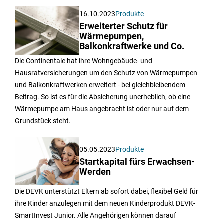
16.10.2023
Produkte
Erweiterter Schutz für
Wärmepumpen,
Balkonkraftwerke und Co.
Die Continentale hat ihre Wohngebäude- und
Hausratversicherungen um den Schutz von Wärmepumpen
und Balkonkraftwerken erweitert - bei gleichbleibendem
Beitrag. So ist es für die Absicherung unerheblich, ob eine
Wärmepumpe am Haus angebracht ist oder nur auf dem
Grundstück steht.
05.05.2023
Produkte
Startkapital fürs Erwachsen-
Werden
Die DEVK unterstützt Eltern ab sofort dabei, flexibel Geld für
ihre Kinder anzulegen mit dem neuen Kinderprodukt DEVK-
SmartInvest Junior. Alle Angehörigen können darauf