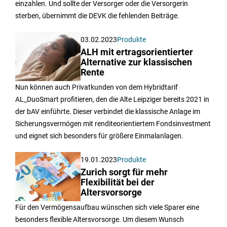
einzahlen. Und sollte der Versorger oder die Versorgerin
sterben, übernimmt die DEVK die fehlenden Beiträge.
03.02.2023
Produkte
ALH mit ertragsorientierter
Alternative zur klassischen
Rente
Nun können auch Privatkunden von dem Hybridtarif
AL_DuoSmart profitieren, den die Alte Leipziger bereits 2021 in
der bAV einführte. Dieser verbindet die klassische Anlage im
Sicherungsvermögen mit renditeorientiertem Fondsinvestment
und eignet sich besonders für größere Einmalanlagen.
19.01.2023
Produkte
Zurich sorgt für mehr
Flexibilität bei der
Altersvorsorge
Für den Vermögensaufbau wünschen sich viele Sparer eine
besonders flexible Altersvorsorge. Um diesem Wunsch