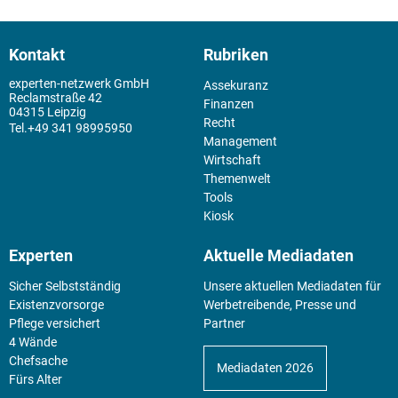
Kontakt
Rubriken
experten-netzwerk GmbH
Assekuranz
Reclamstraße 42
Finanzen
04315 Leipzig
Recht
+49 341 98995950
Management
Wirtschaft
Themenwelt
Tools
Kiosk
Experten
Aktuelle Mediadaten
Sicher Selbstständig
Unsere aktuellen Mediadaten für
Existenz­vorsorge
Werbetreibende, Presse und
Pflege versichert
Partner
4 Wände
Chefsache
Mediadaten 2026
Fürs Alter