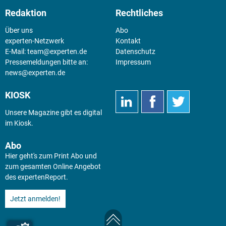
Redaktion
Rechtliches
Über uns
Abo
experten-Netzwerk
Kontakt
E-Mail:
team@experten.de
Datenschutz
Pressemeldungen bitte an:
Impressum
news@experten.de
KIOSK
Unsere Magazine gibt es digital
im
Kiosk
.
Abo
Hier geht's zum Print Abo und
zum gesamten Online Angebot
des expertenReport.
Jetzt anmelden!