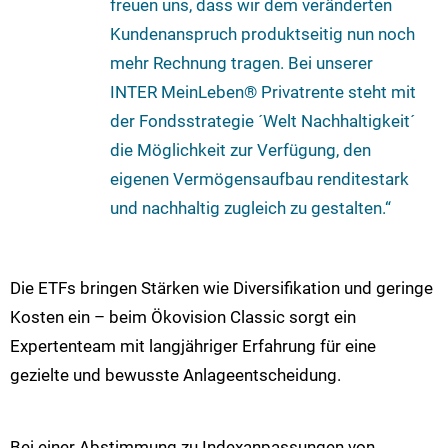
freuen uns, dass wir dem veränderten
Kundenanspruch produktseitig nun noch
mehr Rechnung tragen. Bei unserer
INTER MeinLeben® Privatrente steht mit
der Fondsstrategie ´Welt Nachhaltigkeit´
die Möglichkeit zur Verfügung, den
eigenen Vermögensaufbau renditestark
und nachhaltig zugleich zu gestalten.“
Die ETFs bringen Stärken wie Diversifikation und geringe
Kosten ein – beim Ökovision Classic sorgt ein
Expertenteam mit langjähriger Erfahrung für eine
gezielte und bewusste Anlageentscheidung.
Bei einer Abstimmung zu Indexanpassungen von