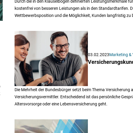
Durch die in den Klauselbögen definierten Leistungsmerkmale für
kostenfrei von besseren Leistungen als in den Standardtarifen. Die 
Wettbewerbsposition und die Möglichkeit, Kunden langfristig zu 
03.02.2023
Marketing & 
Versicherungskund
e
Die Mehrheit der Bundesbürger setzt beim Thema Versicherung a
k
Versicherungsvermittler. Entscheidend ist das persönliche Ges
Altersvorsorge oder eine Lebensversicherung geht.