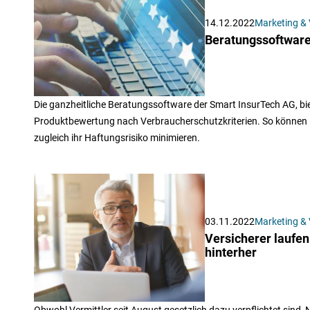
14.12.2022
Marketing & 
Beratungssoftware
Die ganzheitliche Beratungssoftware der Smart InsurTech AG, biete
Produktbewertung nach Verbraucherschutzkriterien. So können 
zugleich ihr Haftungsrisiko minimieren.
03.11.2022
Marketing & 
Versicherer laufen
hinterher