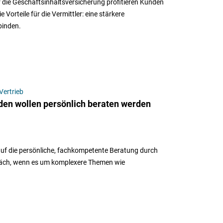
 die Geschäftsinhaltsversicherung profitieren Kunden
Vorteile für die Vermittler: eine stärkere
binden.
Vertrieb
en wollen persönlich beraten werden
uf die persönliche, fachkompetente Beratung durch
präch, wenn es um komplexere Themen wie