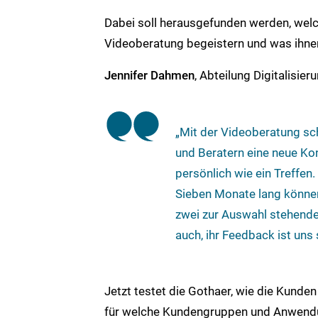
Dabei soll herausgefunden werden, welc
Videoberatung begeistern und was ihnen
Jennifer Dahmen
, Abteilung Digitalisi
„Mit der Videoberatung sc
und Beratern eine neue Kon
persönlich wie ein Treffen.
Sieben Monate lang können
zwei zur Auswahl stehende
auch, ihr Feedback ist uns 
Jetzt testet die Gothaer, wie die Kunde
für welche Kundengruppen und Anwendun