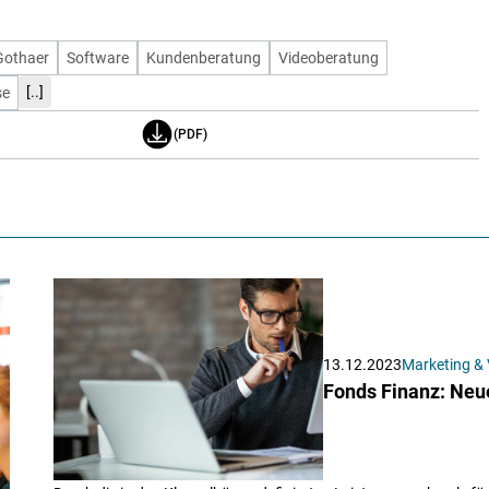
Gothaer
Software
Kundenberatung
Videoberatung
[..]
se
(PDF)
13.12.2023
Marketing & 
Fonds Finanz: Neu