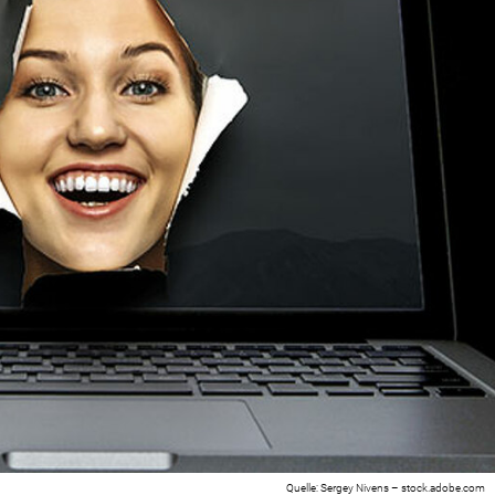
Sergey Nivens – stock.adobe.com