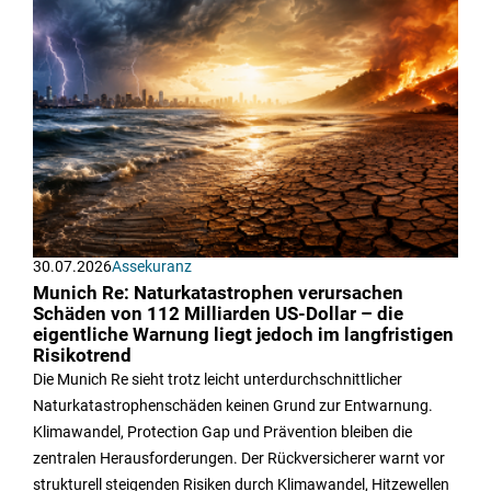
30.07.2026
Assekuranz
Munich Re: Naturkatastrophen verursachen
Schäden von 112 Milliarden US-Dollar – die
eigentliche Warnung liegt jedoch im langfristigen
Risikotrend
Die Munich Re sieht trotz leicht unterdurchschnittlicher
Naturkatastrophenschäden keinen Grund zur Entwarnung.
Klimawandel, Protection Gap und Prävention bleiben die
zentralen Herausforderungen. Der Rückversicherer warnt vor
strukturell steigenden Risiken durch Klimawandel, Hitzewellen