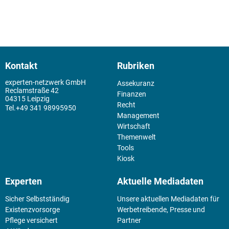
Kontakt
Rubriken
experten-netzwerk GmbH
Assekuranz
Reclamstraße 42
Finanzen
04315 Leipzig
Recht
+49 341 98995950
Management
Wirtschaft
Themenwelt
Tools
Kiosk
Experten
Aktuelle Mediadaten
Sicher Selbstständig
Unsere aktuellen Mediadaten für
Existenz­vorsorge
Werbetreibende, Presse und
Pflege versichert
Partner