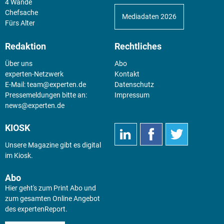
4 Wände
Chefsache
Mediadaten 2026
Fürs Alter
Redaktion
Rechtliches
Über uns
Abo
experten-Netzwerk
Kontakt
E-Mail:
team@experten.de
Datenschutz
Pressemeldungen bitte an:
Impressum
news@experten.de
KIOSK
Unsere Magazine gibt es digital
im
Kiosk
.
Abo
Hier geht's zum Print Abo und
zum gesamten Online Angebot
des expertenReport.