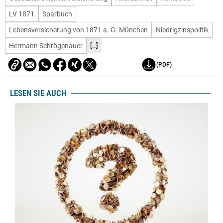
LV 1871
Sparbuch
Lebensversicherung von 1871 a. G. München
Niedrigzinspolitik
[..]
Hermann Schrögenauer
(PDF)
LESEN SIE AUCH