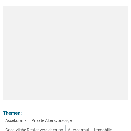
Themen:
Assekuranz
Private Altersvorsorge
Gesetzliche Rentenversicherung
Altersarmut
Immobilie