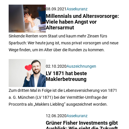
08.09.2021
Assekuranz
Millennials und Altersvorsorge:
Viele haben Angst vor
Altersarmut
Sinkende Renten vom Staat und kaum mehr Zinsen fürs
Sparbuch: Wer heute jung ist, muss privat vorsorgen und neue
Wege finden, um im Alter über die Runden zu kommen.
02.10.2020
Auszeichnungen
LV 1871 hat beste
Maklerbetreuung
Zum dritten Mal in Folge ist die Lebensversicherung von 1871
a. G. München (LV 1871) bei der Vermittler-Umfrage der
Procontra als „Maklers Liebling“ ausgezeichnet worden.
12.06.2020
Assekuranz
Grüner Fisher Investments gibt
Ausblick: Wie sieht die Zukunft