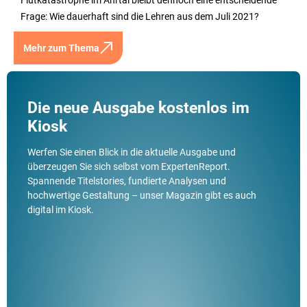
Flutkatastrophe im Ahrtal bleibt dennoch eine entscheidende
Frage: Wie dauerhaft sind die Lehren aus dem Juli 2021?
Mehr zum Thema
Die neue Ausgabe kostenlos im
Kiosk
Werfen Sie einen Blick in die aktuelle Ausgabe und
überzeugen Sie sich selbst vom ExpertenReport.
Spannende Titelstories, fundierte Analysen und
hochwertige Gestaltung – unser Magazin gibt es auch
digital im Kiosk.