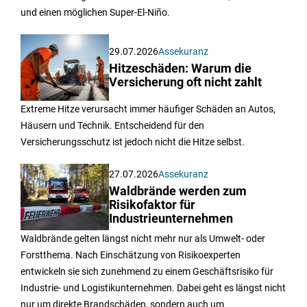
und einen möglichen Super-El-Niño.
29.07.2026
Assekuranz
Hitzeschäden: Warum die
Versicherung oft nicht zahlt
Extreme Hitze verursacht immer häufiger Schäden an Autos,
Häusern und Technik. Entscheidend für den
Versicherungsschutz ist jedoch nicht die Hitze selbst.
27.07.2026
Assekuranz
Waldbrände werden zum
Risikofaktor für
Industrieunternehmen
Waldbrände gelten längst nicht mehr nur als Umwelt- oder
Forstthema. Nach Einschätzung von Risikoexperten
entwickeln sie sich zunehmend zu einem Geschäftsrisiko für
Industrie- und Logistikunternehmen. Dabei geht es längst nicht
nur um direkte Brandschäden, sondern auch um