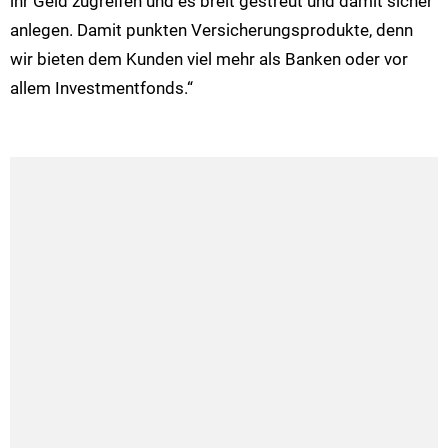
ihr Geld zugreifen und es breit gestreut und damit sicher
anlegen. Damit punkten Versicherungsprodukte, denn
wir bieten dem Kunden viel mehr als Banken oder vor
allem Investmentfonds.“