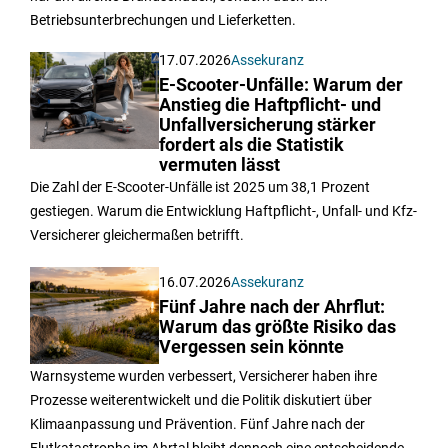
Betriebsunterbrechungen und Lieferketten.
17.07.2026
Assekuranz
E-Scooter-Unfälle: Warum der
Anstieg die Haftpflicht- und
Unfallversicherung stärker
fordert als die Statistik
vermuten lässt
Die Zahl der E-Scooter-Unfälle ist 2025 um 38,1 Prozent
gestiegen. Warum die Entwicklung Haftpflicht-, Unfall- und Kfz-
Versicherer gleichermaßen betrifft.
16.07.2026
Assekuranz
Fünf Jahre nach der Ahrflut:
Warum das größte Risiko das
Vergessen sein könnte
Warnsysteme wurden verbessert, Versicherer haben ihre
Prozesse weiterentwickelt und die Politik diskutiert über
Klimaanpassung und Prävention. Fünf Jahre nach der