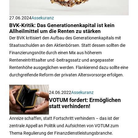
27.06.2024
Assekuranz
BVK-Kritik: Das Generationenkapital ist kein
Allheilmittel um die Renten zu stärken
Der BVK kritisiert den Aufbau des Generationenkapitals mit
Staatsschulden an den Aktienbörsen. Statt dessen sollten die
Finanzierungsnöte durch einen Mix aus höherem
Renteneintrittsalter und -beitragssatz und angepasster
Rentenhöhe ausgeglichen werden. Flankierend dazu sollte eine
durchgreifende Reform der privaten Altersvorsorge erfolgen.
24.06.2022
Assekuranz
VOTUM fordert: Ermöglichen
statt verhindern!
Anreize schaffen, statt Fortschritt verhindern – das ist der
zentrale Appell an Politik und Aufsichten von VOTUM zum
Thema Regulierung der Finanzdienstleistungsbranche.