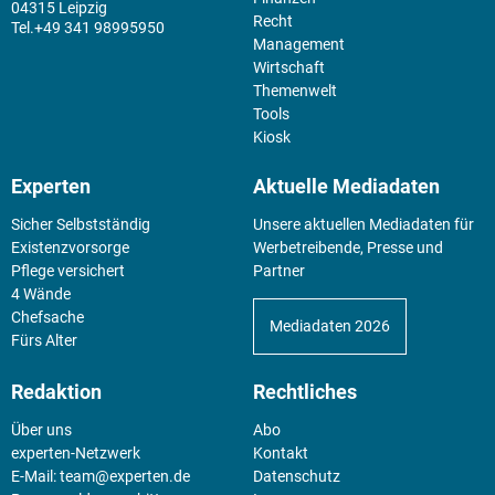
04315 Leipzig
Recht
+49 341 98995950
Management
Wirtschaft
Themenwelt
Tools
Kiosk
Experten
Aktuelle Mediadaten
Sicher Selbstständig
Unsere aktuellen Mediadaten für
Existenz­vorsorge
Werbetreibende, Presse und
Pflege versichert
Partner
4 Wände
Chefsache
Mediadaten 2026
Fürs Alter
Redaktion
Rechtliches
Über uns
Abo
experten-Netzwerk
Kontakt
E-Mail:
team@experten.de
Datenschutz