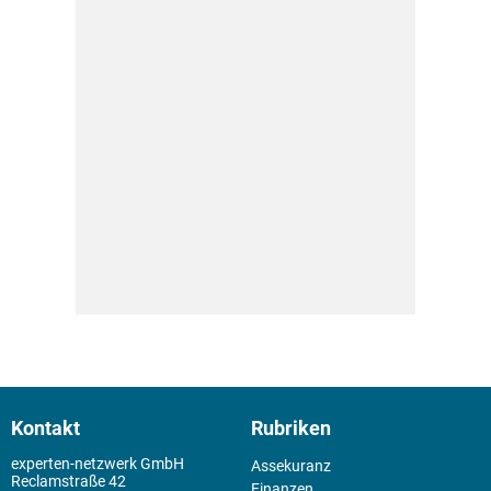
Kontakt
Rubriken
experten-netzwerk GmbH
Assekuranz
Reclamstraße 42
Finanzen