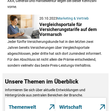
AXA, Generali und HanseMerkur liegen bei dieser Kennzahl
vorne.
20.10.2023
Marketing & Vertrieb
Vergleichsportale für
Versicherungstarife auf dem
Vormarsch
Jeder fünfte Versicherungskunde hat in den letzten zwei
Jahren bereits Versicherungen über Vergleichsportale
abgeschlossen, jeder dritte hat sich dort zumindest informiert.
Für den Abschluss ist nicht allein die Prämie entscheidend,
sondern vielmehr das beste Preis-Leistungs-Verhältnis.
Unsere Themen im Überblick
Informieren Sie sich über aktuelle Entwicklungen und
Hintergründe aus zentralen Bereichen der Branche.
Themenwelt
Wirtschaft