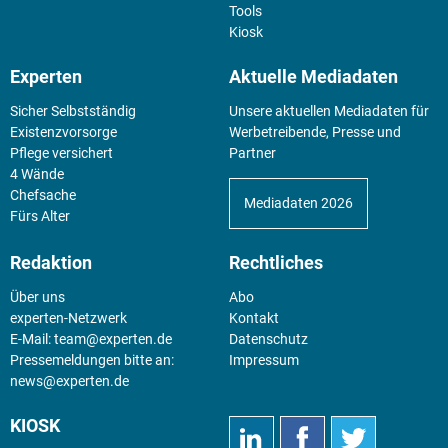
Tools
Kiosk
Experten
Aktuelle Mediadaten
Sicher Selbstständig
Unsere aktuellen Mediadaten für
Existenz­vorsorge
Werbetreibende, Presse und
Pflege versichert
Partner
4 Wände
Chefsache
Mediadaten 2026
Fürs Alter
Redaktion
Rechtliches
Über uns
Abo
experten-Netzwerk
Kontakt
E-Mail:
team@experten.de
Datenschutz
Pressemeldungen bitte an:
Impressum
news@experten.de
KIOSK