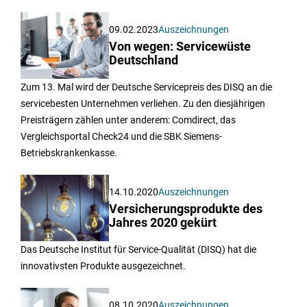
09.02.2023
Auszeichnungen
Von wegen: Servicewüste
Deutschland
Zum 13. Mal wird der Deutsche Servicepreis des DISQ an die
servicebesten Unternehmen verliehen. Zu den diesjährigen
Preisträgern zählen unter anderem: Comdirect, das
Vergleichsportal Check24 und die SBK Siemens-
Betriebskrankenkasse.
14.10.2020
Auszeichnungen
Versicherungsprodukte des
Jahres 2020 gekürt
Das Deutsche Institut für Service-Qualität (DISQ) hat die
innovativsten Produkte ausgezeichnet.
08.10.2020
Auszeichnungen