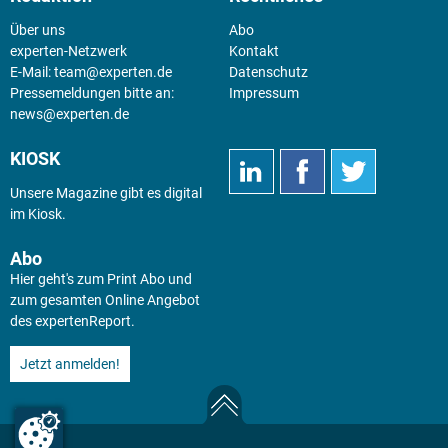
Über uns
Abo
experten-Netzwerk
Kontakt
E-Mail:
team@experten.de
Datenschutz
Pressemeldungen bitte an:
Impressum
news@experten.de
KIOSK
Unsere Magazine gibt es digital
im
Kiosk
.
Abo
Hier geht's zum Print Abo und
zum gesamten Online Angebot
des expertenReport.
Jetzt anmelden!