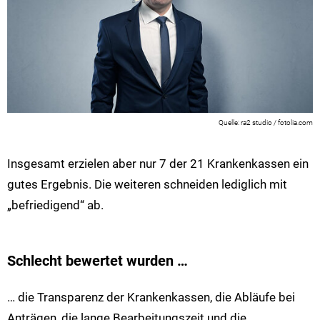
ra2 studio / fotolia.com
Insgesamt erzielen aber nur 7 der 21 Krankenkassen ein
gutes Ergebnis. Die weiteren schneiden lediglich mit
„befriedigend“ ab.
Schlecht bewertet wurden …
… die Transparenz der Krankenkassen, die Abläufe bei
Anträgen, die lange Bearbeitungszeit und die