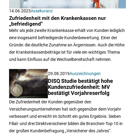
14.06.2023
Assekuranz
Zufriedenheit mit den Krankenkassen nur
„befriedigend"
Mehr als jede zweite Krankenkasse erhält von Kunden lediglich
eine insgesamt befriedigende Kundenbewertung. Einer der
Gründe: die deutliche Zunahme an Ärgernissen. Auch die Höhe
der Krankenkassenbeiträge ist für viele ein wichtiges Thema
und kann Einfluss auf die Wechselbereitschaft nehmen.
29.08.2019
Auszeichnungen
DISQ Studie bestätigt hohe
Kundenzufriedenheit: MV
bestätigt Vorjahreserfolg
Die Zufriedenheit der Kunden gegenüber den
Versicherungsunternehmen hat sich gegenüber dem Vorjahr
verbessert und erreicht im Schnitt ein gutes Ergebnis. Sieben
Filial- und drei Direktversicherer bilden die Branchen-Top-10 in
der großen Kundenbefragung „Versicherer des Jahres“.