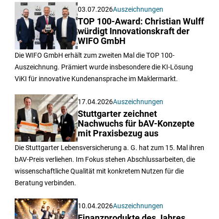
03.07.2026
Auszeichnungen
TOP 100-Award: Christian Wulff
würdigt Innovationskraft der
WIFO GmbH
Die WIFO GmbH erhält zum zweiten Mal die TOP 100-
Auszeichnung. Prämiert wurde insbesondere die KI-Lösung
ViKI für innovative Kundenansprache im Maklermarkt.
17.04.2026
Auszeichnungen
Stuttgarter zeichnet
Nachwuchs für bAV-Konzepte
mit Praxisbezug aus
Die Stuttgarter Lebensversicherung a. G. hat zum 15. Mal ihren
bAV-Preis verliehen. Im Fokus stehen Abschlussarbeiten, die
wissenschaftliche Qualität mit konkretem Nutzen für die
Beratung verbinden.
10.04.2026
Auszeichnungen
Finanzprodukte des Jahres