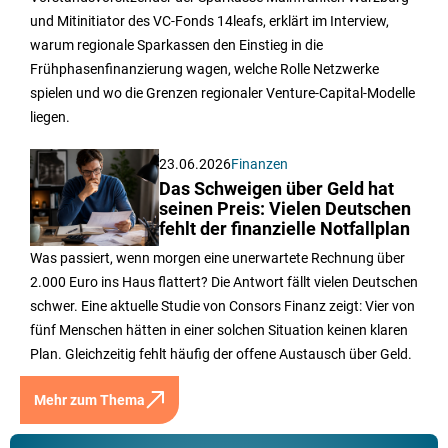
und Mitinitiator des VC-Fonds 14leafs, erklärt im Interview,
warum regionale Sparkassen den Einstieg in die
Frühphasenfinanzierung wagen, welche Rolle Netzwerke
spielen und wo die Grenzen regionaler Venture-Capital-Modelle
liegen.
23.06.2026
Finanzen
Das Schweigen über Geld hat
seinen Preis: Vielen Deutschen
fehlt der finanzielle Notfallplan
Was passiert, wenn morgen eine unerwartete Rechnung über
2.000 Euro ins Haus flattert? Die Antwort fällt vielen Deutschen
schwer. Eine aktuelle Studie von Consors Finanz zeigt: Vier von
fünf Menschen hätten in einer solchen Situation keinen klaren
Plan. Gleichzeitig fehlt häufig der offene Austausch über Geld.
Mehr zum Thema