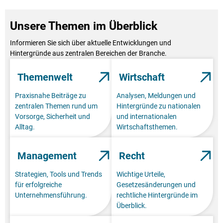
Unsere Themen im Überblick
Informieren Sie sich über aktuelle Entwicklungen und
Hintergründe aus zentralen Bereichen der Branche.
Themenwelt
Wirtschaft
Praxisnahe Beiträge zu
Analysen, Meldungen und
zentralen Themen rund um
Hintergründe zu nationalen
Vorsorge, Sicherheit und
und internationalen
Alltag.
Wirtschaftsthemen.
Management
Recht
Strategien, Tools und Trends
Wichtige Urteile,
für erfolgreiche
Gesetzesänderungen und
Unternehmensführung.
rechtliche Hintergründe im
Überblick.