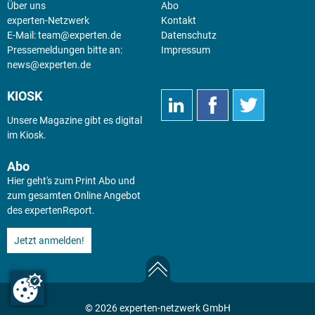
Über uns
Abo
experten-Netzwerk
Kontakt
E-Mail:
team@experten.de
Datenschutz
Pressemeldungen bitte an:
Impressum
news@experten.de
KIOSK
Unsere Magazine gibt es digital
im
Kiosk
.
Abo
Hier geht's zum Print Abo und
zum gesamten Online Angebot
des expertenReport.
Jetzt anmelden!
© 2026 experten-netzwerk GmbH