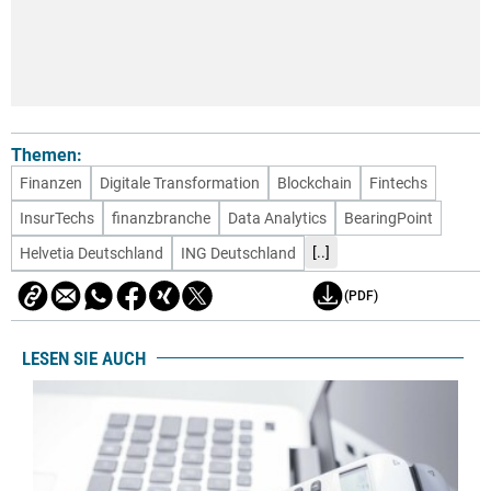
Themen:
Finanzen
Digitale Transformation
Blockchain
Fintechs
InsurTechs
finanzbranche
Data Analytics
BearingPoint
[..]
Helvetia Deutschland
ING Deutschland
(PDF)
LESEN SIE AUCH