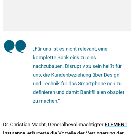
„Für uns ist es nicht relevant, eine
komplette Bank eins zu eins
nachzubauen. Disruptiv zu sein heißt für
uns, die Kundenbeziehung über Design
und Technik für das Smartphone neu zu
definieren und damit Bankfilialen obsolet
zu machen.“
Dr. Christian Macht, Generalbevollmächtigter
ELEMENT
Insurance
, erläuterte die Vorteile der Verringerung der