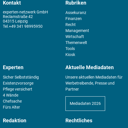
Kontakt
Rubriken
experten-netzwerk GmbH
Assekuranz
Reclamstraße 42
Finanzen
04315 Leipzig
Recht
+49 341 98995950
Management
Wirtschaft
Themenwelt
Tools
Kiosk
Experten
Aktuelle Mediadaten
Sicher Selbstständig
Unsere aktuellen Mediadaten für
Existenz­vorsorge
Werbetreibende, Presse und
Pflege versichert
Partner
4 Wände
Chefsache
Mediadaten 2026
Fürs Alter
Redaktion
Rechtliches