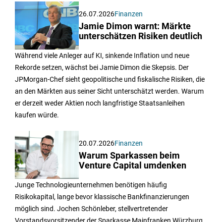
26.07.2026
Finanzen
Jamie Dimon warnt: Märkte
unterschätzen Risiken deutlich
Während viele Anleger auf KI, sinkende Inflation und neue
Rekorde setzen, wächst bei Jamie Dimon die Skepsis. Der
JPMorgan-Chef sieht geopolitische und fiskalische Risiken, die
an den Märkten aus seiner Sicht unterschätzt werden. Warum
er derzeit weder Aktien noch langfristige Staatsanleihen
kaufen würde.
20.07.2026
Finanzen
Warum Sparkassen beim
Venture Capital umdenken
Junge Technologieunternehmen benötigen häufig
Risikokapital, lange bevor klassische Bankfinanzierungen
möglich sind. Jochen Schönleber, stellvertretender
Vorstandsvorsitzender der Sparkasse Mainfranken Würzburg