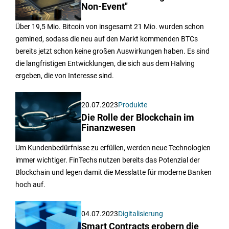
Non-Event"
Über 19,5 Mio. Bitcoin von insgesamt 21 Mio. wurden schon
gemined, sodass die neu auf den Markt kommenden BTCs
bereits jetzt schon keine großen Auswirkungen haben. Es sind
die langfristigen Entwicklungen, die sich aus dem Halving
ergeben, die von Interesse sind.
20.07.2023
Produkte
Die Rolle der Blockchain im
Finanzwesen
Um Kundenbedürfnisse zu erfüllen, werden neue Technologien
immer wichtiger. FinTechs nutzen bereits das Potenzial der
Blockchain und legen damit die Messlatte für moderne Banken
hoch auf.
04.07.2023
Digitalisierung
Smart Contracts erobern die