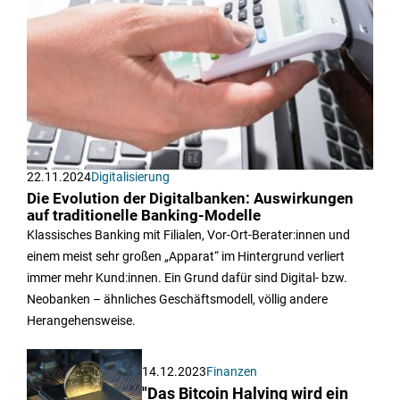
22.11.2024
Digitalisierung
Die Evolution der Digitalbanken: Auswirkungen
auf traditionelle Banking-Modelle
Klassisches Banking mit Filialen, Vor-Ort-Berater:innen und
einem meist sehr großen „Apparat“ im Hintergrund verliert
immer mehr Kund:innen. Ein Grund dafür sind Digital- bzw.
Neobanken – ähnliches Geschäftsmodell, völlig andere
Herangehensweise.
14.12.2023
Finanzen
"Das Bitcoin Halving wird ein