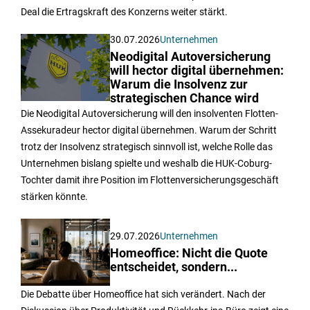
Deal die Ertragskraft des Konzerns weiter stärkt.
30.07.2026
Unternehmen
Neodigital Autoversicherung
will hector digital übernehmen:
Warum die Insolvenz zur
strategischen Chance wird
Die Neodigital Autoversicherung will den insolventen Flotten-
Assekuradeur hector digital übernehmen. Warum der Schritt
trotz der Insolvenz strategisch sinnvoll ist, welche Rolle das
Unternehmen bislang spielte und weshalb die HUK-Coburg-
Tochter damit ihre Position im Flottenversicherungsgeschäft
stärken könnte.
29.07.2026
Unternehmen
Homeoffice: Nicht die Quote
entscheidet, sondern...
Die Debatte über Homeoffice hat sich verändert. Nach der