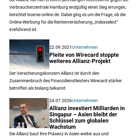
Verbraucherzentrale Hamburg endgültig einen Sieg errungen,
berichtet boerse-online.de. Dabei ging es um die Frage, ob die
Online-Werbung für die Rentenversicherung „Indexselect“
irreführend ist.
22.09.2021
Unternehmen
Pleite von Wirecard stoppte
weiteres Allianz-Projekt
Der Versicherungskonzern Allianz ist durch den
Zusammenbruch des Finanzdienstleisters Wirecard stärker
betroffen als bislang bekannt.
24.07.2026
Unternehmen
Allianz investiert Milliarden in
Singapur – Asien bleibt der
Schlüssel zum globalen
Wachstum
Die Allianz baut ihre Präsenz in Asien weiter aus und