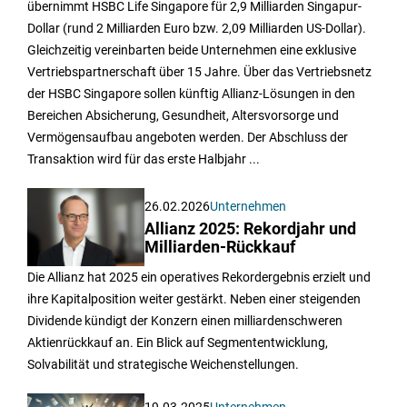
übernimmt HSBC Life Singapore für 2,9 Milliarden Singapur-
Dollar (rund 2 Milliarden Euro bzw. 2,09 Milliarden US-Dollar).
Gleichzeitig vereinbarten beide Unternehmen eine exklusive
Vertriebspartnerschaft über 15 Jahre. Über das Vertriebsnetz
der HSBC Singapore sollen künftig Allianz-Lösungen in den
Bereichen Absicherung, Gesundheit, Altersvorsorge und
Vermögensaufbau angeboten werden. Der Abschluss der
Transaktion wird für das erste Halbjahr ...
26.02.2026
Unternehmen
Allianz 2025: Rekordjahr und
Milliarden-Rückkauf
Die Allianz hat 2025 ein operatives Rekordergebnis erzielt und
ihre Kapitalposition weiter gestärkt. Neben einer steigenden
Dividende kündigt der Konzern einen milliardenschweren
Aktienrückkauf an. Ein Blick auf Segmententwicklung,
Solvabilität und strategische Weichenstellungen.