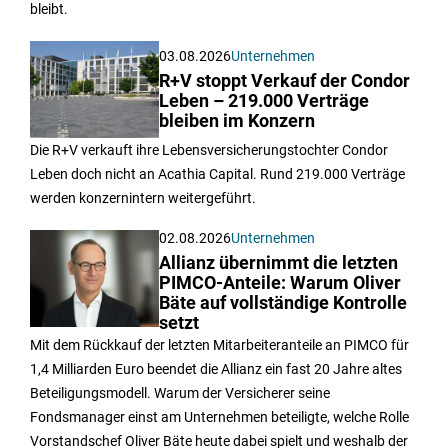
bleibt.
03.08.2026
Unternehmen
R+V stoppt Verkauf der Condor
Leben – 219.000 Verträge
bleiben im Konzern
Die R+V verkauft ihre Lebensversicherungstochter Condor
Leben doch nicht an Acathia Capital. Rund 219.000 Verträge
werden konzernintern weitergeführt.
02.08.2026
Unternehmen
Allianz übernimmt die letzten
PIMCO-Anteile: Warum Oliver
Bäte auf vollständige Kontrolle
setzt
Mit dem Rückkauf der letzten Mitarbeiteranteile an PIMCO für
1,4 Milliarden Euro beendet die Allianz ein fast 20 Jahre altes
Beteiligungsmodell. Warum der Versicherer seine
Fondsmanager einst am Unternehmen beteiligte, welche Rolle
Vorstandschef Oliver Bäte heute dabei spielt und weshalb der