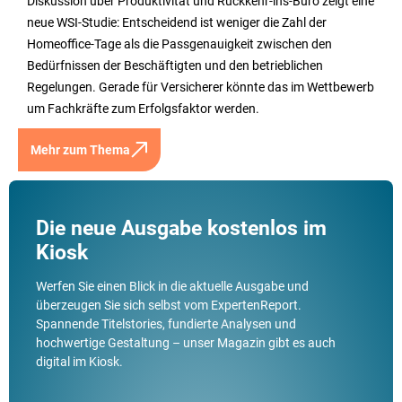
Diskussion über Produktivität und Rückkehr-ins-Büro zeigt eine
neue WSI-Studie: Entscheidend ist weniger die Zahl der
Homeoffice-Tage als die Passgenauigkeit zwischen den
Bedürfnissen der Beschäftigten und den betrieblichen
Regelungen. Gerade für Versicherer könnte das im Wettbewerb
um Fachkräfte zum Erfolgsfaktor werden.
Mehr zum Thema
Die neue Ausgabe kostenlos im
Kiosk
Werfen Sie einen Blick in die aktuelle Ausgabe und
überzeugen Sie sich selbst vom ExpertenReport.
Spannende Titelstories, fundierte Analysen und
hochwertige Gestaltung – unser Magazin gibt es auch
digital im Kiosk.