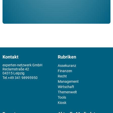
Kontakt
Rubriken
experten-netzwerk GmbH
Assekuranz
Reclamstraße 42
Finanzen
04315 Leipzig
Recht
+49 341 98995950
Management
Wirtschaft
Themenwelt
Tools
Kiosk