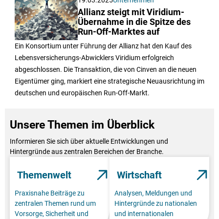
19.03.2025
Unternehmen
Allianz steigt mit Viridium-
Übernahme in die Spitze des
Run-Off-Marktes auf
Ein Konsortium unter Führung der Allianz hat den Kauf des
Lebensversicherungs-Abwicklers Viridium erfolgreich
abgeschlossen. Die Transaktion, die von Cinven an die neuen
Eigentümer ging, markiert eine strategische Neuausrichtung im
deutschen und europäischen Run-Off-Markt.
Unsere Themen im Überblick
Informieren Sie sich über aktuelle Entwicklungen und
Hintergründe aus zentralen Bereichen der Branche.
Themenwelt
Wirtschaft
Praxisnahe Beiträge zu
Analysen, Meldungen und
zentralen Themen rund um
Hintergründe zu nationalen
Vorsorge, Sicherheit und
und internationalen