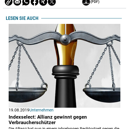
(PDF)
LESEN SIE AUCH
19.08.2019
Unternehmen
Indexselect: Allianz gewinnt gegen
Verbraucherschützer
Die Allianz hat nun in einem jahrelangen Rechtsstreit gegen die