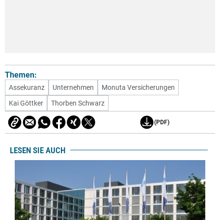
Themen:
Assekuranz
Unternehmen
Monuta Versicherungen
Kai Göttker
Thorben Schwarz
(PDF)
LESEN SIE AUCH