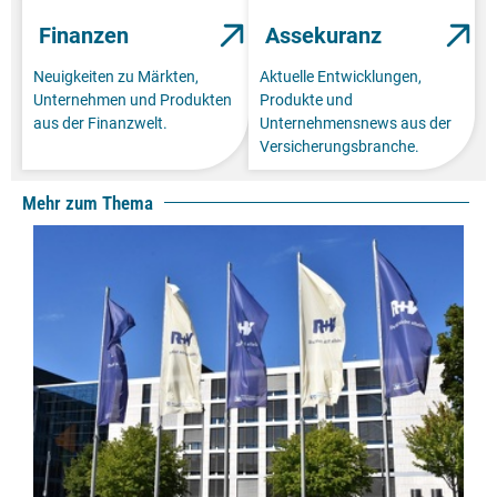
Finanzen
Assekuranz
Neuigkeiten zu Märkten,
Aktuelle Entwicklungen,
Unternehmen und Produkten
Produkte und
aus der Finanzwelt.
Unternehmensnews aus der
Versicherungsbranche.
Mehr zum Thema