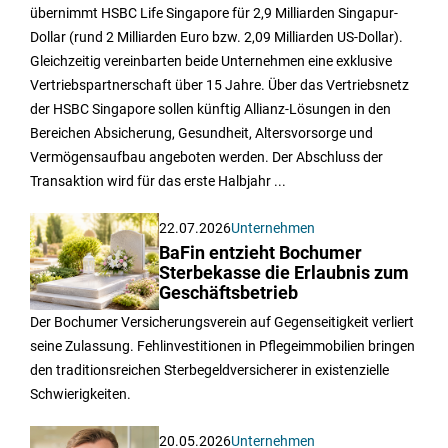
übernimmt HSBC Life Singapore für 2,9 Milliarden Singapur-
Dollar (rund 2 Milliarden Euro bzw. 2,09 Milliarden US-Dollar).
Gleichzeitig vereinbarten beide Unternehmen eine exklusive
Vertriebspartnerschaft über 15 Jahre. Über das Vertriebsnetz
der HSBC Singapore sollen künftig Allianz-Lösungen in den
Bereichen Absicherung, Gesundheit, Altersvorsorge und
Vermögensaufbau angeboten werden. Der Abschluss der
Transaktion wird für das erste Halbjahr ...
22.07.2026
Unternehmen
BaFin entzieht Bochumer
Sterbekasse die Erlaubnis zum
Geschäftsbetrieb
Der Bochumer Versicherungsverein auf Gegenseitigkeit verliert
seine Zulassung. Fehlinvestitionen in Pflegeimmobilien bringen
den traditionsreichen Sterbegeldversicherer in existenzielle
Schwierigkeiten.
20.05.2026
Unternehmen