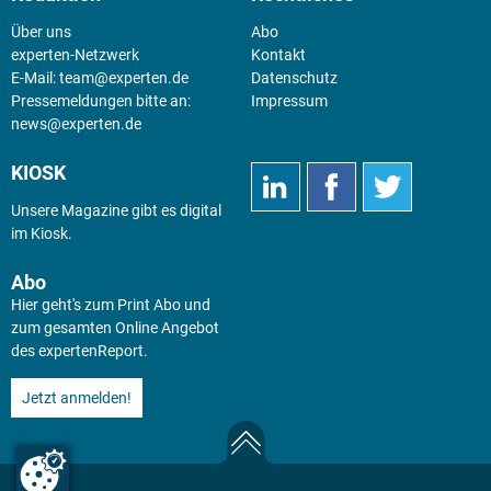
Über uns
Abo
experten-Netzwerk
Kontakt
E-Mail:
team@experten.de
Datenschutz
Pressemeldungen bitte an:
Impressum
news@experten.de
KIOSK
Unsere Magazine gibt es digital
im
Kiosk
.
Abo
Hier geht's zum Print Abo und
zum gesamten Online Angebot
des expertenReport.
Jetzt anmelden!