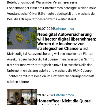
Beteiligungsmodell. Warum der Versicherer seine
Fondsmanager einst am Unternehmen beteiligte, welche Rolle
Vorstandschef Oliver Bäte heute dabei spielt und weshalb der
Deal die Ertragskraft des Konzerns weiter stärkt.
30.07.2026
Unternehmen
Neodigital Autoversicherung
will hector digital übernehmen:
Warum die Insolvenz zur
strategischen Chance wird
Die Neodigital Autoversicherung will den insolventen Flotten-
Assekuradeur hector digital übernehmen. Warum der Schritt
trotz der Insolvenz strategisch sinnvoll ist, welche Rolle das
Unternehmen bislang spielte und weshalb die HUK-Coburg-
Tochter damit ihre Position im Flottenversicherungsgeschäft
stärken könnte.
29.07.2026
Unternehmen
Homeoffice: Nicht die Quote