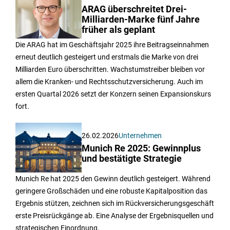
ARAG überschreitet Drei-
Milliarden-Marke fünf Jahre
früher als geplant
Die ARAG hat im Geschäftsjahr 2025 ihre Beitragseinnahmen
erneut deutlich gesteigert und erstmals die Marke von drei
Milliarden Euro überschritten. Wachstumstreiber bleiben vor
allem die Kranken- und Rechtsschutzversicherung. Auch im
ersten Quartal 2026 setzt der Konzern seinen Expansionskurs
fort.
26.02.2026
Unternehmen
Munich Re 2025: Gewinnplus
und bestätigte Strategie
Munich Re hat 2025 den Gewinn deutlich gesteigert. Während
geringere Großschäden und eine robuste Kapitalposition das
Ergebnis stützen, zeichnen sich im Rückversicherungsgeschäft
erste Preisrückgänge ab. Eine Analyse der Ergebnisquellen und
strategischen Einordnung.