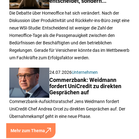
entscheidet, sondern...
Die Debatte über Homeoffice hat sich verändert. Nach der
Diskussion über Produktivität und Rückkehr-ins-Büro zeigt eine
neue WSI-Studie: Entscheidend ist weniger die Zahl der
Homeoffice-Tage als die Passgenauigkeit zwischen den
Bedürfnissen der Beschäftigten und den betrieblichen
Regelungen. Gerade für Versicherer könnte das im Wettbewerb
um Fachkräfte zum Erfolgsfaktor werden.
24.07.2026
Unternehmen
Commerzbank: Weidmann
fordert UniCredit zu direkten
Gesprächen auf
Commerzbank-Aufsichtsratschef Jens Weidmann fordert
UniCredit-Chef Andrea Orcel zu direkten Gesprächen auf. Der
Übernahmekampf geht in eine neue Phase.
Mehr zum Thema