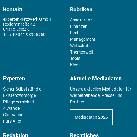
Kontakt
Rubriken
experten-netzwerk GmbH
Assekuranz
Reclamstraße 42
Finanzen
04315 Leipzig
Recht
+49 341 98995950
Management
Wirtschaft
Themenwelt
Tools
Kiosk
Experten
Aktuelle Mediadaten
Sicher Selbstständig
Unsere aktuellen Mediadaten für
Existenz­vorsorge
Werbetreibende, Presse und
Pflege versichert
Partner
4 Wände
Chefsache
Mediadaten 2026
Fürs Alter
Redaktion
Rechtliches