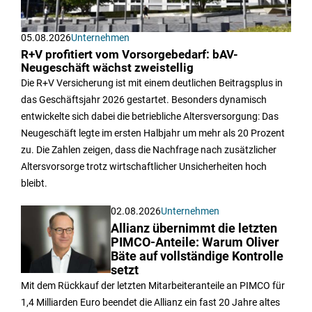
05.08.2026
Unternehmen
R+V profitiert vom Vorsorgebedarf: bAV-
Neugeschäft wächst zweistellig
Die R+V Versicherung ist mit einem deutlichen Beitragsplus in
das Geschäftsjahr 2026 gestartet. Besonders dynamisch
entwickelte sich dabei die betriebliche Altersversorgung: Das
Neugeschäft legte im ersten Halbjahr um mehr als 20 Prozent
zu. Die Zahlen zeigen, dass die Nachfrage nach zusätzlicher
Altersvorsorge trotz wirtschaftlicher Unsicherheiten hoch
bleibt.
02.08.2026
Unternehmen
Allianz übernimmt die letzten
PIMCO-Anteile: Warum Oliver
Bäte auf vollständige Kontrolle
setzt
Mit dem Rückkauf der letzten Mitarbeiteranteile an PIMCO für
1,4 Milliarden Euro beendet die Allianz ein fast 20 Jahre altes