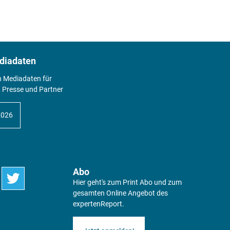
diadaten
n Mediadaten für
 Presse und Partner
2026
Abo
Hier geht's zum Print Abo und zum
gesamten Online Angebot des
expertenReport.