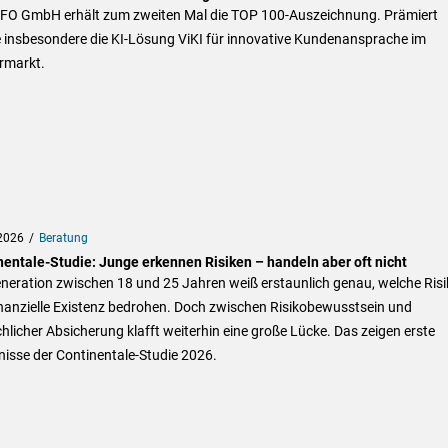
IFO GmbH erhält zum zweiten Mal die TOP 100-Auszeichnung. Prämiert
 insbesondere die KI-Lösung ViKI für innovative Kundenansprache im
rmarkt.
2026
Beratung
nentale-Studie: Junge erkennen Risiken – handeln aber oft nicht
neration zwischen 18 und 25 Jahren weiß erstaunlich genau, welche Ris
inanzielle Existenz bedrohen. Doch zwischen Risikobewusstsein und
hlicher Absicherung klafft weiterhin eine große Lücke. Das zeigen erste
isse der Continentale-Studie 2026.