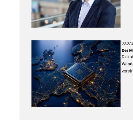
03.07.
Der M
Die mi
Wande
vorstr