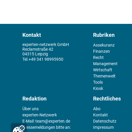
Kontakt
Rubriken
experten-netzwerk GmbH
Assekuranz
Reclamstraße 42
Finanzen
04315 Leipzig
Recht
+49 341 98995950
Management
Wirtschaft
Themenwelt
Tools
Kiosk
Redaktion
Rechtliches
Über uns
Abo
experten-Netzwerk
Kontakt
E-Mail:
team@experten.de
Datenschutz
Pressemeldungen bitte an:
Impressum