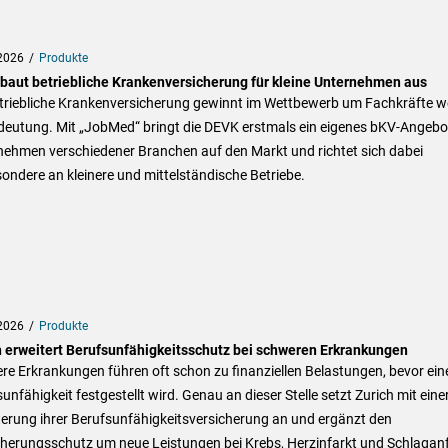
2026
Produkte
baut betriebliche Krankenversicherung für kleine Unternehmen aus
etriebliche Krankenversicherung gewinnt im Wettbewerb um Fachkräfte we
deutung. Mit „JobMed“ bringt die DEVK erstmals ein eigenes bKV-Angebot
nehmen verschiedener Branchen auf den Markt und richtet sich dabei
ondere an kleinere und mittelständische Betriebe.
2026
Produkte
h erweitert Berufsunfähigkeitsschutz bei schweren Erkrankungen
e Erkrankungen führen oft schon zu finanziellen Belastungen, bevor ein
unfähigkeit festgestellt wird. Genau an dieser Stelle setzt Zurich mit eine
terung ihrer Berufsunfähigkeitsversicherung an und ergänzt den
herungsschutz um neue Leistungen bei Krebs, Herzinfarkt und Schlaganf