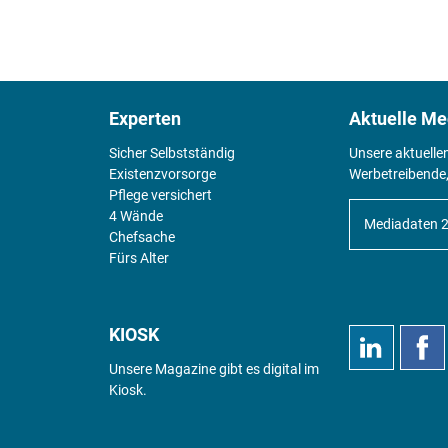
Experten
Aktuelle Me
Sicher Selbstständig
Unsere aktuelle
Existenz­vorsorge
Werbetreibende,
Pflege versichert
4 Wände
Mediadaten 
Chefsache
Fürs Alter
KIOSK
Unsere Magazine gibt es digital im
Kiosk
.