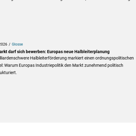
2026
Glosse
arkt darf sich bewerben: Europas neue Halbleiterplanung
lliardenschwere Halbleiterförderung markiert einen ordnungspolitischen
l: Warum Europas Industriepolitik den Markt zunehmend politisch
ukturiert.