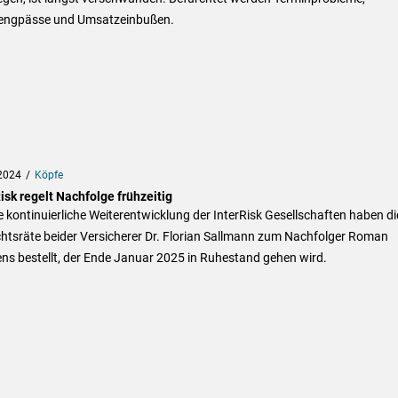
rengpässe und Umsatzeinbußen.
2024
Köpfe
isk regelt Nachfolge frühzeitig
e kontinuierliche Weiterentwicklung der InterRisk Gesellschaften haben di
chtsräte beider Versicherer Dr. Florian Sallmann zum Nachfolger Roman
ns bestellt, der Ende Januar 2025 in Ruhestand gehen wird.