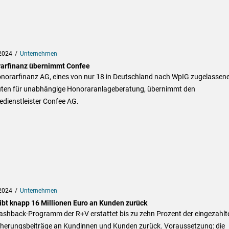
2024
Unternehmen
arfinanz übernimmt Confee
onorarfinanz AG, eines von nur 18 in Deutschland nach WpIG zugelassen
tuten für unabhängige Honoraranlageberatung, übernimmt den
edienstleister Confee AG.
2024
Unternehmen
ibt knapp 16 Millionen Euro an Kunden zurück
ashback-Programm der R+V erstattet bis zu zehn Prozent der eingezahlt
cherungsbeiträge an Kundinnen und Kunden zurück. Voraussetzung: die