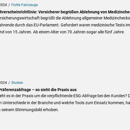
2024
Flotte Fahrzeuge
hrerscheinrichtlinie: Versicherer begrüßen Ablehnung von Medizinche
ersicherungswirtschaft begrüßt die Ablehnung allgemeiner Medizinchecks
ahrende durch das EU-Parlament. Gefordert waren medizinische Tests im
d von 15 Jahren. Ab einem Alter von 70 Jahren sogar alle fünf Jahre.
2024
Studien
räferenzabfrage – so sieht die Praxis aus
eht es in der Praxis um die verpflichtende ESG-Abfrage bei den Kunden? D
n Unterschiede in der Branche und welche Tools zum Einsatz kommen, ha
n seinem Stimmungsbild erhoben.