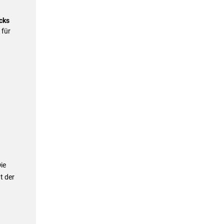
cks
 für
ie
t der