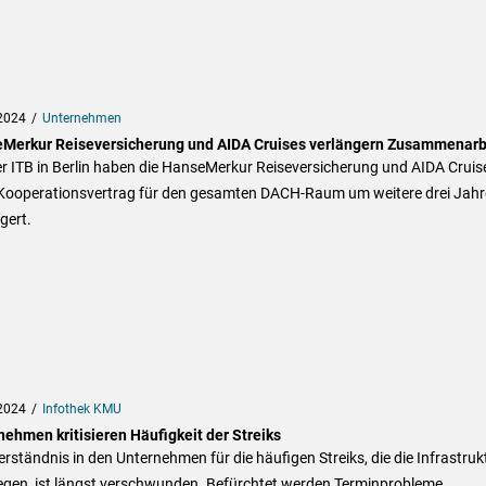
2024
Unternehmen
Merkur Reiseversicherung und AIDA Cruises verlängern Zusammenarb
r ITB in Berlin haben die HanseMerkur Reiseversicherung und AIDA Cruis
 Kooperationsvertrag für den gesamten DACH-Raum um weitere drei Jahr
gert.
2024
Infothek KMU
nehmen kritisieren Häufigkeit der Streiks
rständnis in den Unternehmen für die häufigen Streiks, die die Infrastruk
egen, ist längst verschwunden. Befürchtet werden Terminprobleme,