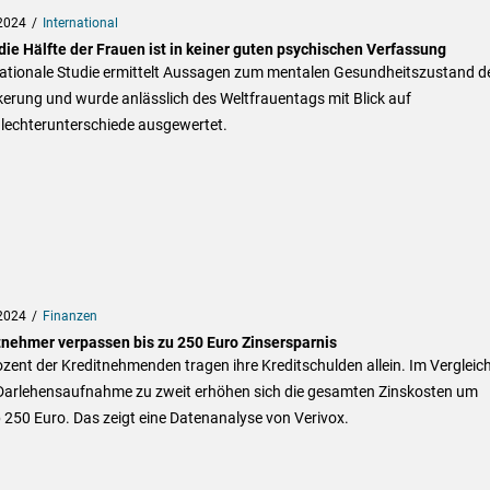
2024
International
die Hälfte der Frauen ist in keiner guten psychischen Verfassung
nationale Studie ermittelt Aussagen zum mentalen Gesundheitszustand d
erung und wurde anlässlich des Weltfrauentags mit Blick auf
lechterunterschiede ausgewertet.
2024
Finanzen
tnehmer verpassen bis zu 250 Euro Zinsersparnis
zent der Kreditnehmenden tragen ihre Kreditschulden allein. Im Vergleic
 Darlehensaufnahme zu zweit erhöhen sich die gesamten Zinskosten um
250 Euro. Das zeigt eine Datenanalyse von Verivox.