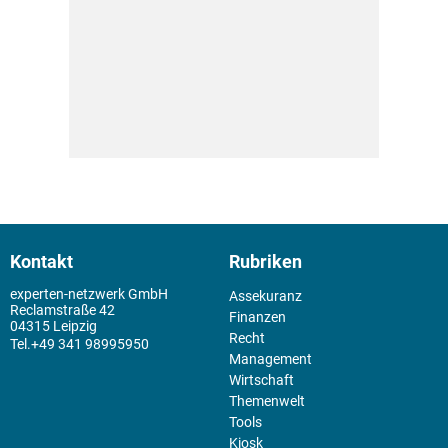
Kontakt
Rubriken
experten-netzwerk GmbH
Assekuranz
Reclamstraße 42
Finanzen
04315 Leipzig
Recht
+49 341 98995950
Management
Wirtschaft
Themenwelt
Tools
Kiosk