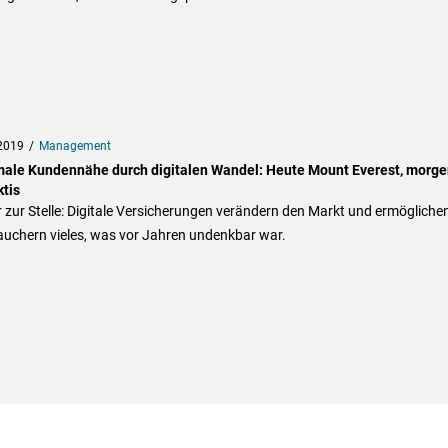
2019
Management
ale Kundennähe durch digitalen Wandel: Heute Mount Everest, morge
ktis
zur Stelle: Digitale Versicherungen verändern den Markt und ermögliche
auchern vieles, was vor Jahren undenkbar war.