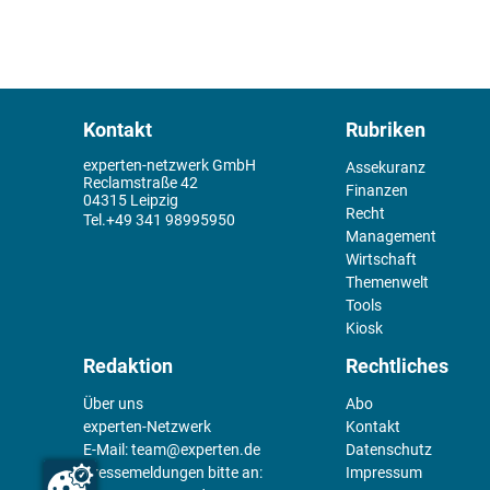
Kontakt
Rubriken
experten-netzwerk GmbH
Assekuranz
Reclamstraße 42
Finanzen
04315 Leipzig
Recht
+49 341 98995950
Management
Wirtschaft
Themenwelt
Tools
Kiosk
Redaktion
Rechtliches
Über uns
Abo
experten-Netzwerk
Kontakt
E-Mail:
team@experten.de
Datenschutz
Pressemeldungen bitte an:
Impressum