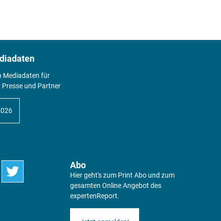
diadaten
n Mediadaten für
 Presse und Partner
2026
Abo
Hier geht's zum Print Abo und zum
gesamten Online Angebot des
expertenReport.