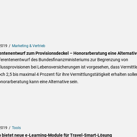
2019
Marketing & Vertrieb
entenentwurf zum Provisionsdeckel – Honorarberatung eine Alternativ
ferentenentwurf des Bundesfinanzministeriums zur Begrenzung von
ussprovisionen bei Lebensversicherungen ist vorgesehen, dass Vermittl
ch 2,5 bis maximal 4 Prozent für ihre Vermittlungstätigkeit erhalten solle
norarberatung kann eine Alternative sein.
2019
Tools
 bietet neue e-Learning-Module für Travel-Smart-Lösung