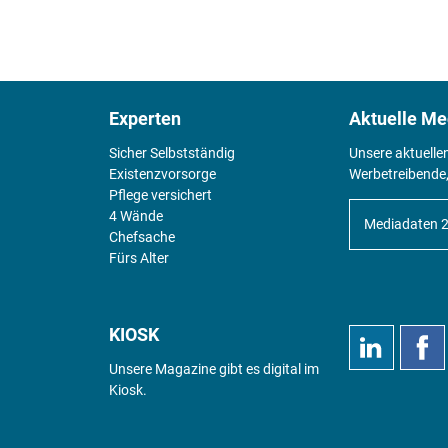
Experten
Aktuelle Me
Sicher Selbstständig
Unsere aktuelle
Existenz­vorsorge
Werbetreibende,
Pflege versichert
4 Wände
Mediadaten 
Chefsache
Fürs Alter
KIOSK
Unsere Magazine gibt es digital im
Kiosk
.