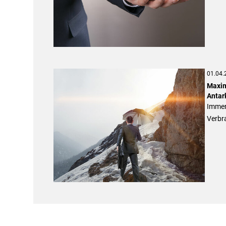
01.04.
Maxim
Antar
Immer 
Verbr