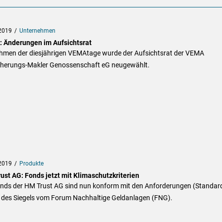
2019
Unternehmen
 Änderungen im Aufsichtsrat
hmen der diesjährigen VEMAtage wurde der Aufsichtsrat der VEMA
cherungs-Makler Genossenschaft eG neugewählt.
2019
Produkte
ust AG: Fonds jetzt mit Klimaschutzkriterien
onds der HM Trust AG sind nun konform mit den Anforderungen (Standar
 des Siegels vom Forum Nachhaltige Geldanlagen (FNG).