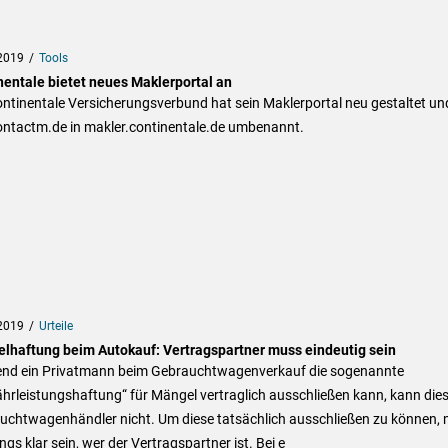
2019
Tools
nentale bietet neues Maklerportal an
ntinentale Versicherungsverbund hat sein Maklerportal neu gestaltet un
ontactm.de in makler.continentale.de umbenannt.
2019
Urteile
lhaftung beim Autokauf: Vertragspartner muss eindeutig sein
nd ein Privatmann beim Gebrauchtwagenverkauf die sogenannte
rleistungshaftung“ für Mängel vertraglich ausschließen kann, kann dies
uchtwagenhändler nicht. Um diese tatsächlich ausschließen zu können,
ings klar sein, wer der Vertragspartner ist. Bei e