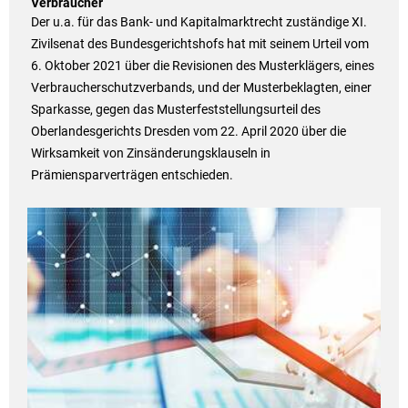
Verbraucher
Der u.a. für das Bank- und Kapitalmarktrecht zuständige XI.
Zivilsenat des Bundesgerichtshofs hat mit seinem Urteil vom
6. Oktober 2021 über die Revisionen des Musterklägers, eines
Verbraucherschutzverbands, und der Musterbeklagten, einer
Sparkasse, gegen das Musterfeststellungsurteil des
Oberlandesgerichts Dresden vom 22. April 2020 über die
Wirksamkeit von Zinsänderungsklauseln in
Prämiensparverträgen entschieden.