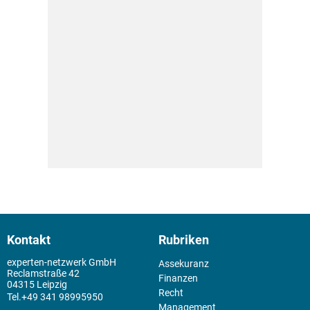
Kontakt
Rubriken
experten-netzwerk GmbH
Assekuranz
Reclamstraße 42
Finanzen
04315 Leipzig
Recht
+49 341 98995950
Management