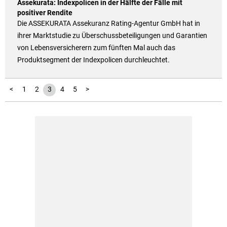
Assekurata: Indexpolicen in der Hälfte der Fälle mit
positiver Rendite
Die ASSEKURATA Assekuranz Rating-Agentur GmbH hat in
ihrer Marktstudie zu Überschussbeteiligungen und Garantien
von Lebensversicherern zum fünften Mal auch das
Produktsegment der Indexpolicen durchleuchtet.
<
1
2
3
4
5
>