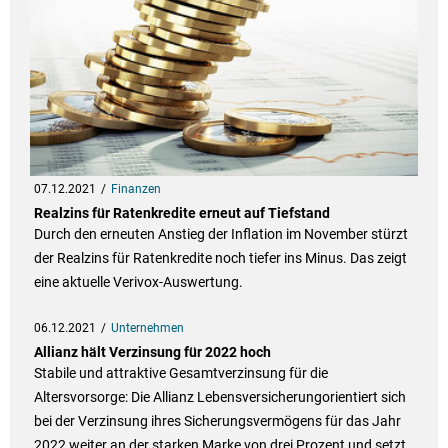
07.12.2021
Finanzen
Realzins für Ratenkredite erneut auf Tiefstand
Durch den erneuten Anstieg der Inflation im November stürzt
der Realzins für Ratenkredite noch tiefer ins Minus. Das zeigt
eine aktuelle Verivox-Auswertung.
06.12.2021
Unternehmen
Allianz hält Verzinsung für 2022 hoch
Stabile und attraktive Gesamtverzinsung für die
Altersvorsorge: Die Allianz Lebensversicherungorientiert sich
bei der Verzinsung ihres Sicherungsvermögens für das Jahr
2022 weiter an der starken Marke von drei Prozent und setzt