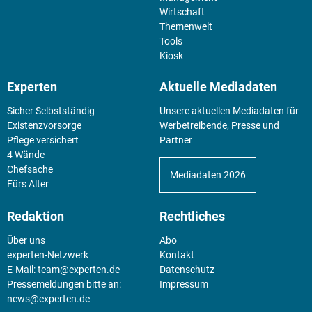
Wirtschaft
Themenwelt
Tools
Kiosk
Experten
Aktuelle Mediadaten
Sicher Selbstständig
Unsere aktuellen Mediadaten für
Existenz­vorsorge
Werbetreibende, Presse und
Pflege versichert
Partner
4 Wände
Chefsache
Mediadaten 2026
Fürs Alter
Redaktion
Rechtliches
Über uns
Abo
experten-Netzwerk
Kontakt
E-Mail:
team@experten.de
Datenschutz
Pressemeldungen bitte an:
Impressum
news@experten.de