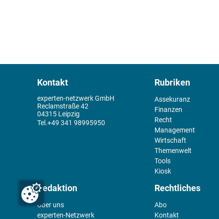
Kontakt
Rubriken
experten-netzwerk GmbH
Assekuranz
Reclamstraße 42
Finanzen
04315 Leipzig
Recht
+49 341 98995950
Management
Wirtschaft
Themenwelt
Tools
Kiosk
Redaktion
Rechtliches
Über uns
Abo
experten-Netzwerk
Kontakt