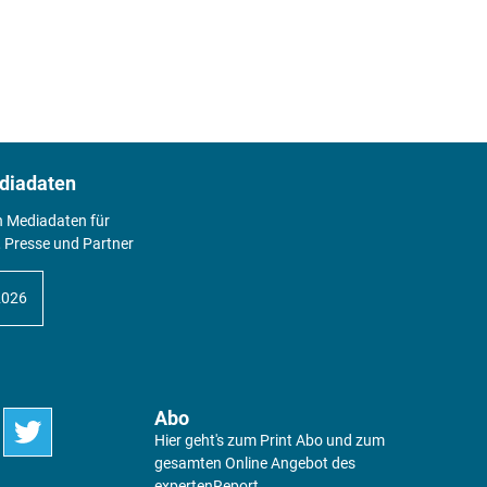
diadaten
n Mediadaten für
 Presse und Partner
2026
Abo
Hier geht's zum Print Abo und zum
gesamten Online Angebot des
expertenReport.