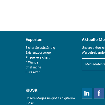
Experten
Aktuelle Me
Sicher Selbstständig
Unsere aktuelle
Existenz­vorsorge
Werbetreibende,
Pflege versichert
4 Wände
Mediadaten 
Chefsache
Fürs Alter
KIOSK
Unsere Magazine gibt es digital im
Kiosk
.