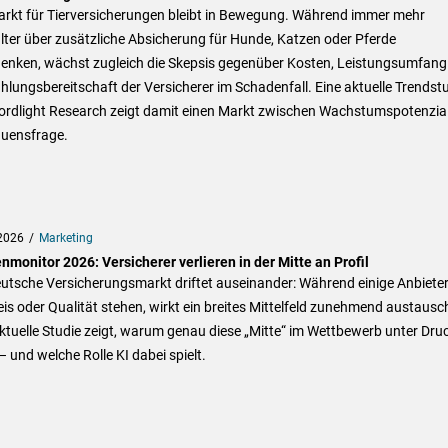
arkt für Tierversicherungen bleibt in Bewegung. Während immer mehr
lter über zusätzliche Absicherung für Hunde, Katzen oder Pferde
enken, wächst zugleich die Skepsis gegenüber Kosten, Leistungsumfang
hlungsbereitschaft der Versicherer im Schadenfall. Eine aktuelle Trendst
ordlight Research zeigt damit einen Markt zwischen Wachstumspotenzia
auensfrage.
2026
Marketing
monitor 2026: Versicherer verlieren in der Mitte an Profil
utsche Versicherungsmarkt driftet auseinander: Während einige Anbieter
eis oder Qualität stehen, wirkt ein breites Mittelfeld zunehmend austausc
ktuelle Studie zeigt, warum genau diese „Mitte“ im Wettbewerb unter Dru
– und welche Rolle KI dabei spielt.