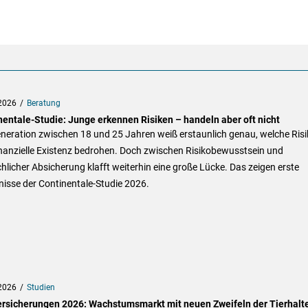
2026
Beratung
nentale-Studie: Junge erkennen Risiken – handeln aber oft nicht
neration zwischen 18 und 25 Jahren weiß erstaunlich genau, welche Ris
inanzielle Existenz bedrohen. Doch zwischen Risikobewusstsein und
hlicher Absicherung klafft weiterhin eine große Lücke. Das zeigen erste
isse der Continentale-Studie 2026.
2026
Studien
ersicherungen 2026: Wachstumsmarkt mit neuen Zweifeln der Tierhalt