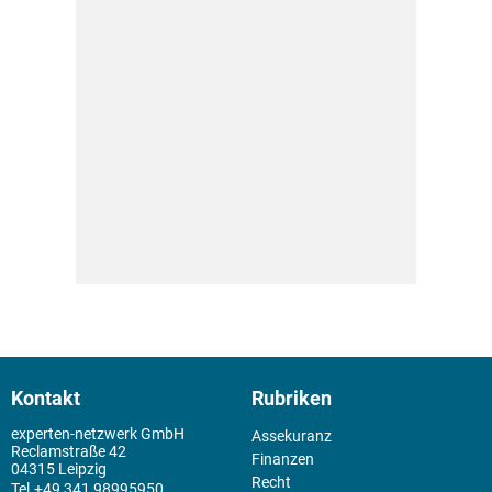
Kontakt
Rubriken
experten-netzwerk GmbH
Assekuranz
Reclamstraße 42
Finanzen
04315 Leipzig
Recht
+49 341 98995950