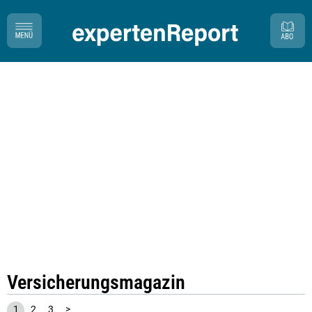
Versicherungsmagazin
1
2
3
>