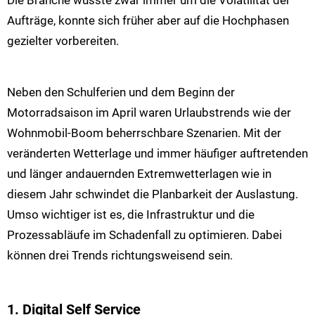
Die Branche wusste zwar immer um die Volatilität der
Aufträge, konnte sich früher aber auf die Hochphasen
gezielter vorbereiten.
Neben den Schulferien und dem Beginn der
Motorradsaison im April waren Urlaubstrends wie der
Wohnmobil-Boom beherrschbare Szenarien. Mit der
veränderten Wetterlage und immer häufiger auftretenden
und länger andauernden Extremwetterlagen wie in
diesem Jahr schwindet die Planbarkeit der Auslastung.
Umso wichtiger ist es, die Infrastruktur und die
Prozessabläufe im Schadenfall zu optimieren. Dabei
können drei Trends richtungsweisend sein.
1. Digital Self Service