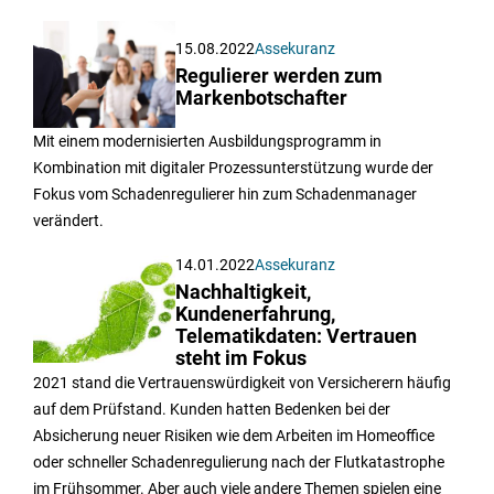
15.08.2022
Assekuranz
Regulierer werden zum
Markenbotschafter
Mit einem modernisierten Ausbildungsprogramm in
Kombination mit digitaler Prozessunterstützung wurde der
Fokus vom Schadenregulierer hin zum Schadenmanager
verändert.
14.01.2022
Assekuranz
Nachhaltigkeit,
Kundenerfahrung,
Telematikdaten: Vertrauen
steht im Fokus
2021 stand die Vertrauenswürdigkeit von Versicherern häufig
auf dem Prüfstand. Kunden hatten Bedenken bei der
Absicherung neuer Risiken wie dem Arbeiten im Homeoffice
oder schneller Schadenregulierung nach der Flutkatastrophe
im Frühsommer. Aber auch viele andere Themen spielen eine