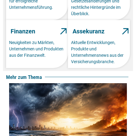
für erfolgreiche
Gesetzesänderungen und
Unternehmensführung.
rechtliche Hintergründe im
Überblick.
Finanzen
Assekuranz
Neuigkeiten zu Märkten,
Aktuelle Entwicklungen,
Unternehmen und Produkten
Produkte und
aus der Finanzwelt.
Unternehmensnews aus der
Versicherungsbranche.
Mehr zum Thema