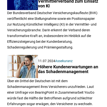
Vermittlerverband zum Einsatz
von KI
Der Bundesverband Deutscher Versicherungskaufleute (BVK)
veröffentlicht eine Stellungnahme sowie ein Positionspapier
zur Nutzung Künstlicher Intelligenz (KI) in der Vermittler- und
Versicherungsbranche. Darin erkennt der Verband deren
transformative Kraft an, insbesondere im Hinblick auf die
Effizienzsteigerung bei der Kundenberatung,
Schadenregulierung und Prämiengestaltung.
11.07.2024
Assekuranz
Höhere Kundenerwartungen an
das Schadenmanagement
Über ein Drittel der Deutschen ist mit dem
Schadenmanagement ihres Versicherers unzufrieden. Laut
einer Umfrage von BearingPoint in Zusammenarbeit YouGo
würde fast die Hälfte der Betroffenen aufgrund schlechter
Erfahrungen sogar erwägen, den Versicherer zu wechseln.