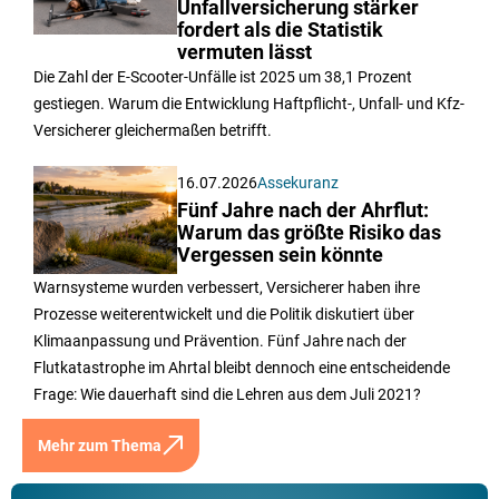
Unfallversicherung stärker
fordert als die Statistik
vermuten lässt
Die Zahl der E-Scooter-Unfälle ist 2025 um 38,1 Prozent
gestiegen. Warum die Entwicklung Haftpflicht-, Unfall- und Kfz-
Versicherer gleichermaßen betrifft.
16.07.2026
Assekuranz
Fünf Jahre nach der Ahrflut:
Warum das größte Risiko das
Vergessen sein könnte
Warnsysteme wurden verbessert, Versicherer haben ihre
Prozesse weiterentwickelt und die Politik diskutiert über
Klimaanpassung und Prävention. Fünf Jahre nach der
Flutkatastrophe im Ahrtal bleibt dennoch eine entscheidende
Frage: Wie dauerhaft sind die Lehren aus dem Juli 2021?
Mehr zum Thema