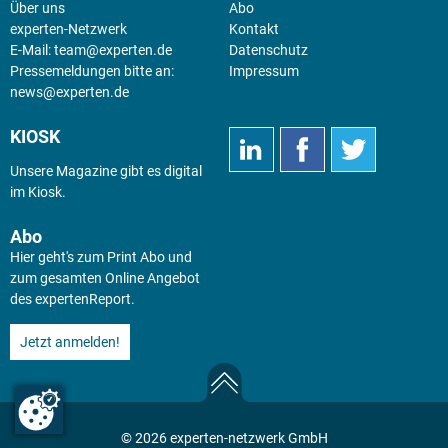
Über uns
Abo
experten-Netzwerk
Kontakt
E-Mail:
team@experten.de
Datenschutz
Pressemeldungen bitte an:
Impressum
news@experten.de
KIOSK
Unsere Magazine gibt es digital
im
Kiosk
.
Abo
Hier geht's zum Print Abo und
zum gesamten Online Angebot
des expertenReport.
Jetzt anmelden!
© 2026 experten-netzwerk GmbH