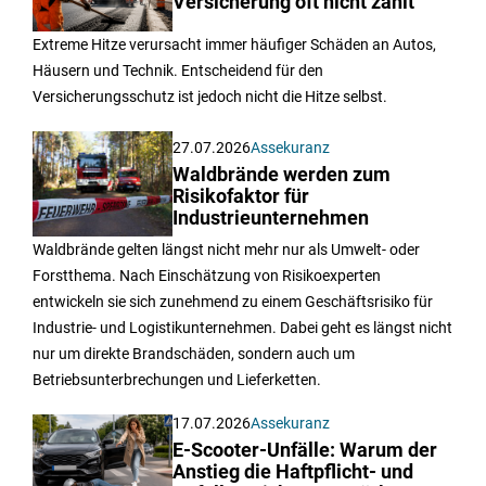
Versicherung oft nicht zahlt
Extreme Hitze verursacht immer häufiger Schäden an Autos,
Häusern und Technik. Entscheidend für den
Versicherungsschutz ist jedoch nicht die Hitze selbst.
27.07.2026
Assekuranz
Waldbrände werden zum
Risikofaktor für
Industrieunternehmen
Waldbrände gelten längst nicht mehr nur als Umwelt- oder
Forstthema. Nach Einschätzung von Risikoexperten
entwickeln sie sich zunehmend zu einem Geschäftsrisiko für
Industrie- und Logistikunternehmen. Dabei geht es längst nicht
nur um direkte Brandschäden, sondern auch um
Betriebsunterbrechungen und Lieferketten.
17.07.2026
Assekuranz
E-Scooter-Unfälle: Warum der
Anstieg die Haftpflicht- und