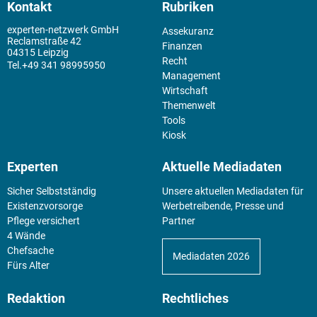
Kontakt
Rubriken
experten-netzwerk GmbH
Assekuranz
Reclamstraße 42
Finanzen
04315 Leipzig
Recht
+49 341 98995950
Management
Wirtschaft
Themenwelt
Tools
Kiosk
Experten
Aktuelle Mediadaten
Sicher Selbstständig
Unsere aktuellen Mediadaten für
Existenz­vorsorge
Werbetreibende, Presse und
Pflege versichert
Partner
4 Wände
Chefsache
Mediadaten 2026
Fürs Alter
Redaktion
Rechtliches