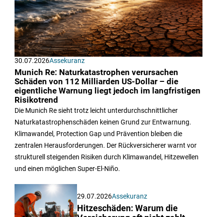
30.07.2026
Assekuranz
Munich Re: Naturkatastrophen verursachen
Schäden von 112 Milliarden US-Dollar – die
eigentliche Warnung liegt jedoch im langfristigen
Risikotrend
Die Munich Re sieht trotz leicht unterdurchschnittlicher
Naturkatastrophenschäden keinen Grund zur Entwarnung.
Klimawandel, Protection Gap und Prävention bleiben die
zentralen Herausforderungen. Der Rückversicherer warnt vor
strukturell steigenden Risiken durch Klimawandel, Hitzewellen
und einen möglichen Super-El-Niño.
29.07.2026
Assekuranz
Hitzeschäden: Warum die