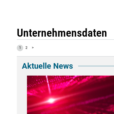
Unternehmensdaten
1
2
>
Aktuelle News