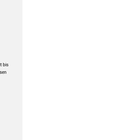
t bis
ssen