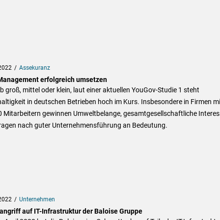
2022
Assekuranz
anagement erfolgreich umsetzen
b groß, mittel oder klein, laut einer aktuellen YouGov-Studie 1 steht
ltigkeit in deutschen Betrieben hoch im Kurs. Insbesondere in Firmen mi
0 Mitarbeitern gewinnen Umweltbelange, gesamtgesellschaftliche Intere
ragen nach guter Unternehmensführung an Bedeutung.
2022
Unternehmen
ngriff auf IT-Infrastruktur der Baloise Gruppe