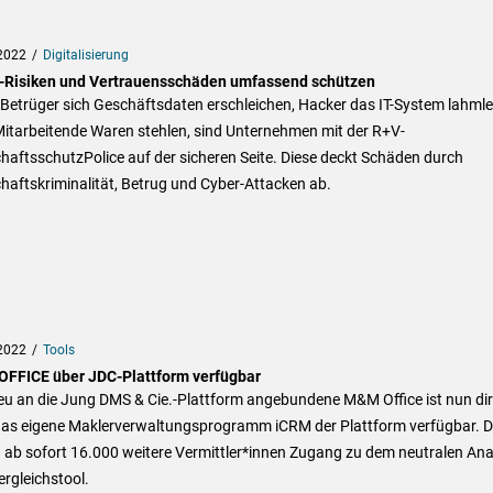
2022
Digitalisierung
-Risiken und Vertrauensschäden umfassend schützen
Betrüger sich Geschäftsdaten erschleichen, Hacker das IT-System lahml
Mitarbeitende Waren stehlen, sind Unternehmen mit der R+V-
haftsschutzPolice auf der sicheren Seite. Diese deckt Schäden durch
haftskriminalität, Betrug und Cyber-Attacken ab.
2022
Tools
FFICE über JDC-Plattform verfügbar
eu an die Jung DMS & Cie.-Plattform angebundene M&M Office ist nun dir
das eigene Maklerverwaltungsprogramm iCRM der Plattform verfügbar. 
 ab sofort 16.000 weitere Vermittler*innen Zugang zu dem neutralen Ana
rgleichstool.