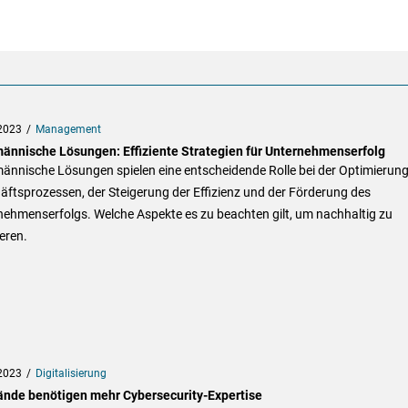
2023
Management
ännische Lösungen: Effiziente Strategien für Unternehmenserfolg
ännische Lösungen spielen eine entscheidende Rolle bei der Optimierun
ftsprozessen, der Steigerung der Effizienz und der Förderung des
nehmenserfolgs. Welche Aspekte es zu beachten gilt, um nachhaltig zu
ieren.
2023
Digitalisierung
ände benötigen mehr Cybersecurity-Expertise