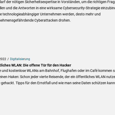
arf der nötigen Sicherheitsexpertise in Vorständen, um die richtigen Fra
llen und die Antworten in eine wirksame Cybersecurity-Strategie einzubin
je technologieabhängiger Unternehmen werden, desto mehr und
nehmensgefährdende Cyberattacken drohen.
2022
Digitalisierung
tliches WLAN: Die offene Tür für den Hacker
e und kostenlose WLANs am Bahnhof, Flughafen oder im Café kommen s
inen Haken: Schon jeder vierte Reisende, der ein öffentliches WLAN nutze
gehackt. Tipps für den Ernstfall und wie man seine Daten schützen kann