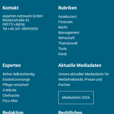
Kontakt
Rubriken
experten-netzwerk GmbH
Assekuranz
Reclamstraße 42
Finanzen
04315 Leipzig
Recht
+49 341 98995950
Management
Wirtschaft
Themenwelt
Tools
Kiosk
Experten
Aktuelle Mediadaten
Sicher Selbstständig
Unsere aktuellen Mediadaten für
Existenz­vorsorge
Werbetreibende, Presse und
Pflege versichert
Partner
4 Wände
Chefsache
Mediadaten 2026
Fürs Alter
Redaktion
Rechtliches