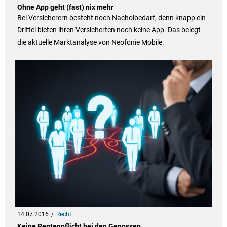
Ohne App geht (fast) nix mehr
Bei Versicherern besteht noch Nacholbedarf, denn knapp ein
Drittel bieten ihren Versicherten noch keine App. Das belegt
die aktuelle Marktanalyse von Neofonie Mobile.
14.07.2016
Recht
Keine Rentenpflicht bei den Genossen