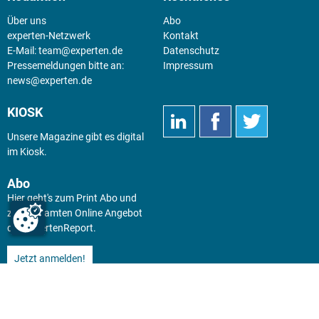
Über uns
Abo
experten-Netzwerk
Kontakt
E-Mail:
team@experten.de
Datenschutz
Pressemeldungen bitte an:
Impressum
news@experten.de
KIOSK
Unsere Magazine gibt es digital
im
Kiosk
.
Abo
Hier geht's zum Print Abo und
zum gesamten Online Angebot
des expertenReport.
Jetzt anmelden!