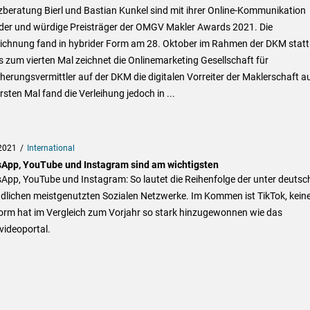
beratung Bierl und Bastian Kunkel sind mit ihrer Online-Kommunikation
lder und würdige Preisträger der OMGV Makler Awards 2021. Die
ichnung fand in hybrider Form am 28. Oktober im Rahmen der DKM statt
s zum vierten Mal zeichnet die Onlinemarketing Gesellschaft für
herungsvermittler auf der DKM die digitalen Vorreiter der Maklerschaft a
sten Mal fand die Verleihung jedoch in ...
2021
International
App, YouTube und Instagram sind am wichtigsten
App, YouTube und Instagram: So lautet die Reihenfolge der unter deutsc
dlichen meistgenutzten Sozialen Netzwerke. Im Kommen ist TikTok, kein
form hat im Vergleich zum Vorjahr so stark hinzugewonnen wie das
videoportal.