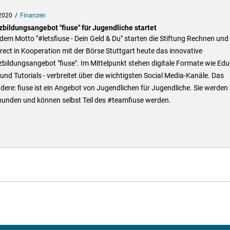
2020
Finanzen
zbildungsangebot "fiuse" für Jugendliche startet
dem Motto "#letsfiuse - Dein Geld & Du" starten die Stiftung Rechnen und
ect in Kooperation mit der Börse Stuttgart heute das innovative
bildungsangebot "fiuse". Im Mittelpunkt stehen digitale Formate wie Edu
und Tutorials - verbreitet über die wichtigsten Social Media-Kanäle. Das
ere: fiuse ist ein Angebot von Jugendlichen für Jugendliche. Sie werden 
bunden und können selbst Teil des #teamfiuse werden.