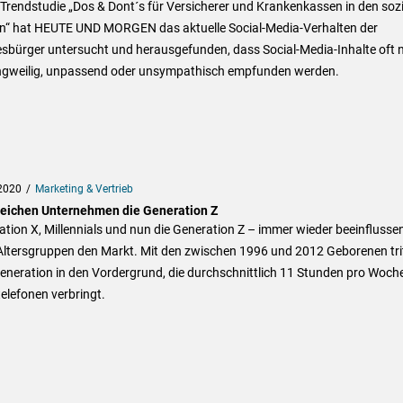
 Trendstudie „Dos & Dont´s für Versicherer und Krankenkassen in den soz
n“ hat HEUTE UND MORGEN das aktuelle Social-Media-Verhalten der
sbürger untersucht und herausgefunden, dass Social-Media-Inhalte oft 
angweilig, unpassend oder unsympathisch empfunden werden.
2020
Marketing & Vertrieb
reichen Unternehmen die Generation Z
tion X, Millennials und nun die Generation Z – immer wieder beeinflusse
Altersgruppen den Markt. Mit den zwischen 1996 und 2012 Geborenen tri
eneration in den Vordergrund, die durchschnittlich 11 Stunden pro Woch
elefonen verbringt.