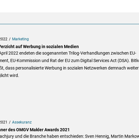
2022
Marketing
Verzicht auf Werbung in sozialen Medien
April 2022 endeten die sogenannten Trilog-Verhandlungen zwischen EU-
ment, EU-Kommission und Rat der EU zum Digital Services Act (DSA). Bit
ßt, dass personalisierte Werbung in sozialen Netzwerken demnach weiter
icht wird.
2021
Assekuranz
ner des OMGV Makler Awards 2021
Fachjury und die Branche haben entschieden: Sven Hennig, Martin Marko