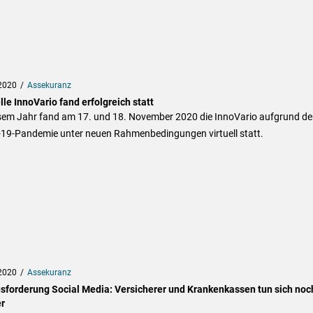
2020
Assekuranz
lle InnoVario fand erfolgreich statt
esem Jahr fand am 17. und 18. November 2020 die InnoVario aufgrund de
-19-Pandemie unter neuen Rahmenbedingungen virtuell statt.
2020
Assekuranz
sforderung Social Media: Versicherer und Krankenkassen tun sich noc
r