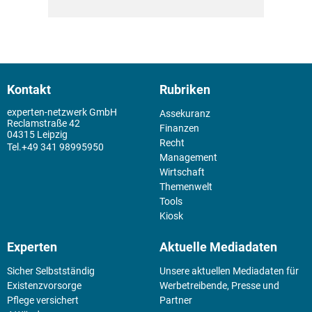
Kontakt
Rubriken
experten-netzwerk GmbH
Assekuranz
Reclamstraße 42
Finanzen
04315 Leipzig
Recht
+49 341 98995950
Management
Wirtschaft
Themenwelt
Tools
Kiosk
Experten
Aktuelle Mediadaten
Sicher Selbstständig
Unsere aktuellen Mediadaten für
Existenz­vorsorge
Werbetreibende, Presse und
Pflege versichert
Partner