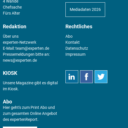
4 Wände
Chefsache
Mediadaten 2026
Fürs Alter
Redaktion
Rechtliches
Über uns
Abo
experten-Netzwerk
Kontakt
E-Mail:
team@experten.de
Datenschutz
Pressemeldungen bitte an:
Impressum
news@experten.de
KIOSK
Unsere Magazine gibt es digital
im
Kiosk
.
Abo
Hier geht's zum Print Abo und
zum gesamten Online Angebot
des expertenReport.