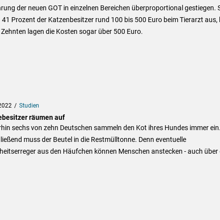
rung der neuen GOT in einzelnen Bereichen überproportional gestiegen. 
41 Prozent der Katzenbesitzer rund 100 bis 500 Euro beim Tierarzt aus, 
 Zehnten lagen die Kosten sogar über 500 Euro.
2022
Studien
besitzer räumen auf
hin sechs von zehn Deutschen sammeln den Kot ihres Hundes immer ein
ießend muss der Beutel in die Restmülltonne. Denn eventuelle
heitserreger aus den Häufchen können Menschen anstecken - auch über 