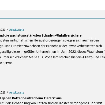
2023
Assekuranz
ind die wachstumsstärksten Schaden-/Unfallversicherer
ngsten wirtschaftlichen Herausforderungen spiegeln sich auch in den
ags- und Prämienzuwächsen der Branche wider. Zwar verbesserten sich
gsseitig die zehn größten Unternehmen im Jahr 2022, dieses Wachstum fi
n unterschiedlichem Maße aus. Vor allem stechen hier die Allianz- und Tal
e hervor.
2023
Assekuranz
el geben Katzenbesitzer beim Tierarzt aus
e für die Behandlung von Katzen sind die Kosten vergangenes Jahr mit