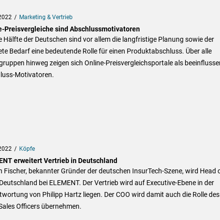
2022
Marketing & Vertrieb
e-Preisvergleiche sind Abschlussmotivatoren
e Hälfte der Deutschen sind vor allem die langfristige Planung sowie der
te Bedarf eine bedeutende Rolle für einen Produktabschluss. Über alle
gruppen hinweg zeigen sich Online-Preisvergleichsportale als beeinfluss
luss-Motivatoren.
2022
Köpfe
NT erweitert Vertrieb in Deutschland
 Fischer, bekannter Gründer der deutschen InsurTech-Szene, wird Head 
Deutschland bei ELEMENT. Der Vertrieb wird auf Executive-Ebene in der
wortung von Philipp Hartz liegen. Der COO wird damit auch die Rolle des
Sales Officers übernehmen.