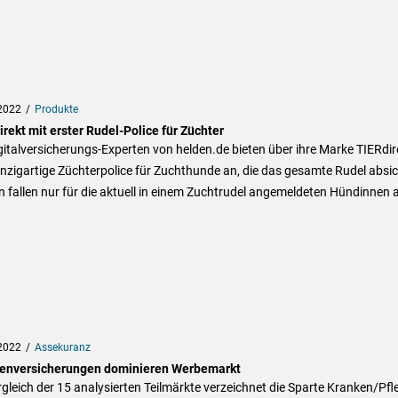
2022
Produkte
rekt mit erster Rudel-Police für Züchter
gitalversicherungs-Experten von helden.de bieten über ihre Marke TIERdir
inzigartige Züchterpolice für Zuchthunde an, die das gesamte Rudel absic
 fallen nur für die aktuell in einem Zuchtrudel angemeldeten Hündinnen 
2022
Assekuranz
enversicherungen dominieren Werbemarkt
gleich der 15 analysierten Teilmärkte verzeichnet die Sparte Kranken/Pfl