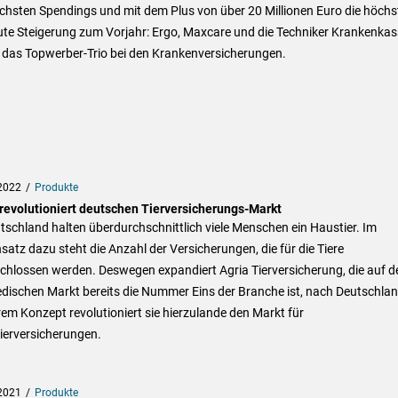
chsten Spendings und mit dem Plus von über 20 Millionen Euro die höchs
ute Steigerung zum Vorjahr: Ergo, Maxcare und die Techniker Krankenkas
n das Topwerber-Trio bei den Krankenversicherungen.
2022
Produkte
 revolutioniert deutschen Tierversicherungs-Markt
tschland halten überdurchschnittlich viele Menschen ein Haustier. Im
atz dazu steht die Anzahl der Versicherungen, die für die Tiere
chlossen werden. Deswegen expandiert Agria Tierversicherung, die auf 
dischen Markt bereits die Nummer Eins der Branche ist, nach Deutschlan
rem Konzept revolutioniert sie hierzulande den Markt für
ierversicherungen.
2021
Produkte