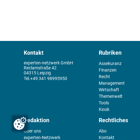
Kontakt
Rubriken
experten-netzwerk GmbH
Assekuranz
Reclamstraße 42
Finanzen
04315 Leipzig
Recht
+49 341 98995950
Management
Wirtschaft
Themenwelt
Tools
Kiosk
Redaktion
Rechtliches
Über uns
Abo
experten-Netzwerk
Kontakt