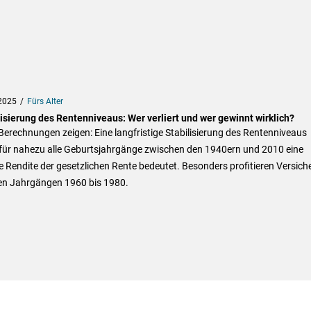
2025
Fürs Alter
isierung des Rentenniveaus: Wer verliert und wer gewinnt wirklich?
erechnungen zeigen: Eine langfristige Stabilisierung des Rentenniveaus
 für nahezu alle Geburtsjahrgänge zwischen den 1940ern und 2010 eine
 Rendite der gesetzlichen Rente bedeutet. Besonders profitieren Versich
en Jahrgängen 1960 bis 1980.