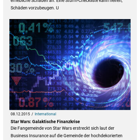
erhebliche Schäden an. Eine Sturm-Checkliste kann helfen,
Schäden vorzubeugen. U
08.12.2015
International
Star Wars: Galaktische Finanzkrise
Die Fangemeinde von Star Wars erstreckt sich laut der
Business Insurance auf die Gemeinde der hochdekorierten