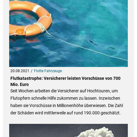
20.08.2021
Flotte Fahrzeuge
Flut­ka­ta­stro­phe: Ver­si­che­rer leis­ten Vor­schüsse von 700
Mio. Euro
Seit Wochen arbeiten die Versicherer auf Hochtouren, um
Flutopfern schnelle Hilfe zukommen zu lassen. Inzwischen
haben sie Vorschüsse in Millionenhöhe überwiesen. Die Zahl
der Schäden wird mittlerweile auf rund 190.000 geschätzt.