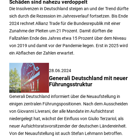
Schäden sind nahezu verdoppelt
Die Insolvenzen in Deutschland steigen an und der Trend dürfte
sich durch die Rezession im Jahresverlauf fortsetzen. Bis Ende
2024 rechnet Allianz Trade für die Bundesrepublik mit einer
Zunahme der Pleiten um 21 Prozent. Damit dürften die
Fallzahlen Ende des Jahres etwa 15 Prozent über dem Niveau
von 2019 und damit vor der Pandemie liegen. Erst in 2025 wird
ein Abflachen der Zahlen erwartet.
28.06.2024
Generali Deutschland mit neuer
Führungsstruktur
Generali Deutschland informiert über die Neuaufstellung in
einigen zentralen Führungspositionen. Nach dem Ausscheiden
von Giovanni Liverani, der alle Mandate im Aufsichtsrat
niedergelegt hat, wächst der Einfluss von Giulio Terzariol, als
neuer Aufsichtsratsvorsitzender der deutschen Ländereinheit.
Von der Neuaufstellung ist auch Stefan Lehmann betroffen.