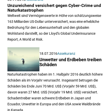
Unzureichend versichert gegen Cyber-Crime und
Naturkatastrophen
Weltweit sind Vermögenswerte in Höhe von schätzungsweise
163 Milliarden US-Dollar unterversichert, was eine erhebliche
Bedrohung für den Lebensunterhalt und den globalen
Wohlstand darstellt, so der Lloyd’s Global Underinsurance
Report, A World at Risk.
18.07.2016
Assekuranz
Unwetter und Erdbeben treiben
Schäden
Naturkatastrophen haben im 1. Halbjahr 2016 deutlich höhere
Schäden als im Vorjahr verursacht. Insgesamt betrugen die
Schäden bis Ende Juni 70 Mrd. US$ (Vorjahr 59 Mrd. US$),
davon waren 27 Mrd. US$ (Vorjahr 19 Mrd. US$) versichert.
Schadentreiber waren schwere Erdbeben in Japan und
Ecuador, Unwetter in Europa und den USA sowie Waldbrände
in Kanada.