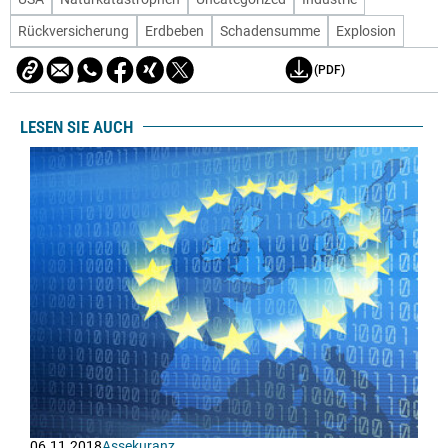
Rückversicherung
Erdbeben
Schadensumme
Explosion
(PDF)
LESEN SIE AUCH
06.11.2018
Assekuranz