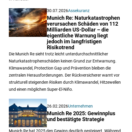
30.07.2026
Assekuranz
Munich Re: Naturkatastrophen
verursachen Schäden von 112
Milliarden US-Dollar – die
eigentliche Warnung liegt
jedoch im langfristigen
Risikotrend
Die Munich Re sieht trotz leicht unterdurchschnittlicher
Naturkatastrophenschäden keinen Grund zur Entwarnung.
Klimawandel, Protection Gap und Prävention bleiben die
zentralen Herausforderungen. Der Rückversicherer warnt vor
strukturell steigenden Risiken durch Klimawandel, Hitzewellen
und einen möglichen Super-El-Niño.
26.02.2026
Unternehmen
Munich Re 2025: Gewinnplus
und bestätigte Strategie
Munich Re hat 2025 den Gewinn deutlich gesteigert. Während