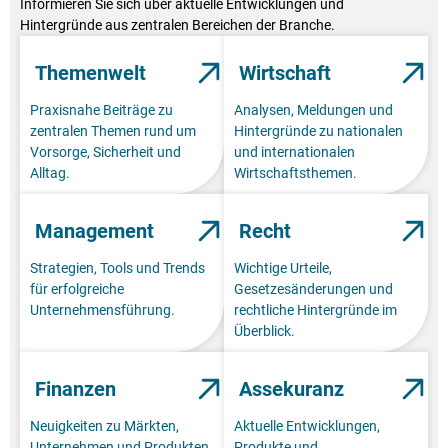
Informieren Sie sich über aktuelle Entwicklungen und
Hintergründe aus zentralen Bereichen der Branche.
Themenwelt
Wirtschaft
Praxisnahe Beiträge zu
Analysen, Meldungen und
zentralen Themen rund um
Hintergründe zu nationalen
Vorsorge, Sicherheit und
und internationalen
Alltag.
Wirtschaftsthemen.
Management
Recht
Strategien, Tools und Trends
Wichtige Urteile,
für erfolgreiche
Gesetzesänderungen und
Unternehmensführung.
rechtliche Hintergründe im
Überblick.
Finanzen
Assekuranz
Neuigkeiten zu Märkten,
Aktuelle Entwicklungen,
Unternehmen und Produkten
Produkte und