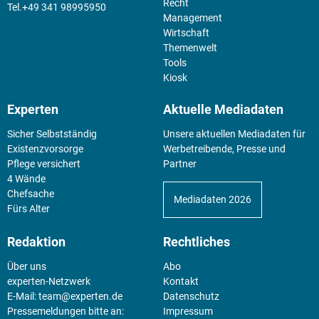
Recht
+49 341 98995950
Management
Wirtschaft
Themenwelt
Tools
Kiosk
Experten
Aktuelle Mediadaten
Sicher Selbstständig
Unsere aktuellen Mediadaten für
Existenz­vorsorge
Werbetreibende, Presse und
Pflege versichert
Partner
4 Wände
Chefsache
Mediadaten 2026
Fürs Alter
Redaktion
Rechtliches
Über uns
Abo
experten-Netzwerk
Kontakt
E-Mail:
team@experten.de
Datenschutz
Pressemeldungen bitte an:
Impressum