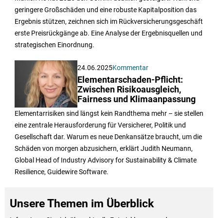
geringere Großschäden und eine robuste Kapitalposition das
Ergebnis stützen, zeichnen sich im Rückversicherungsgeschäft
erste Preisrückgänge ab. Eine Analyse der Ergebnisquellen und
strategischen Einordnung.
24.06.2025
Kommentar
Elementarschaden-Pflicht:
Zwischen Risikoausgleich,
Fairness und Klimaanpassung
Elementarrisiken sind längst kein Randthema mehr – sie stellen
eine zentrale Herausforderung für Versicherer, Politik und
Gesellschaft dar. Warum es neue Denkansätze braucht, um die
Schäden von morgen abzusichern, erklärt Judith Neumann,
Global Head of Industry Advisory for Sustainability & Climate
Resilience, Guidewire Software.
Unsere Themen im Überblick