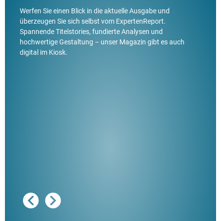
Werfen Sie einen Blick in die aktuelle Ausgabe und
überzeugen Sie sich selbst vom ExpertenReport.
Spannende Titelstories, fundierte Analysen und
hochwertige Gestaltung – unser Magazin gibt es auch
digital im Kiosk.
Ausg
"De