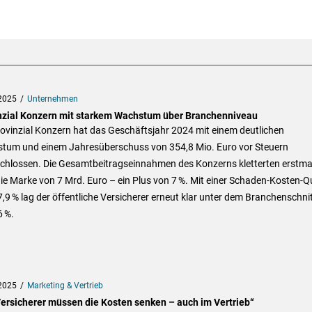
2025
Unternehmen
nzial Konzern mit starkem Wachstum über Branchenniveau
ovinzial Konzern hat das Geschäftsjahr 2024 mit einem deutlichen
tum und einem Jahresüberschuss von 354,8 Mio. Euro vor Steuern
chlossen. Die Gesamtbeitragseinnahmen des Konzerns kletterten erstma
ie Marke von 7 Mrd. Euro – ein Plus von 7 %. Mit einer Schaden-Kosten-Q
,9 % lag der öffentliche Versicherer erneut klar unter dem Branchenschni
6 %.
2025
Marketing & Vertrieb
Versicherer müssen die Kosten senken – auch im Vertrieb“