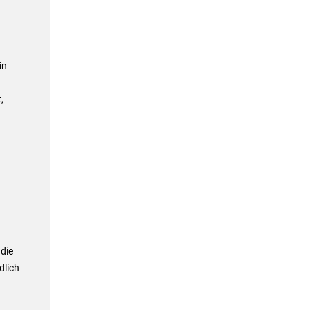
in
,
die
dlich