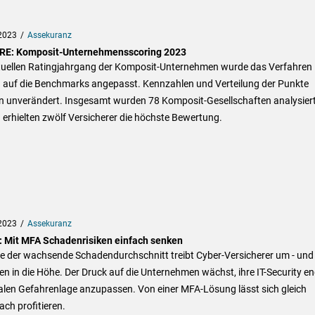
2023
Assekuranz
E: Komposit-Unternehmensscoring 2023
tuellen Ratingjahrgang der Komposit-Unternehmen wurde das Verfahren 
 auf die Benchmarks angepasst. Kennzahlen und Verteilung der Punkte
en unverändert. Insgesamt wurden 78 Komposit-Gesellschaften analysiert
erhielten zwölf Versicherer die höchste Bewertung.
2023
Assekuranz
: Mit MFA Schadenrisiken einfach senken
e der wachsende Schadendurchschnitt treibt Cyber-Versicherer um - und 
n in die Höhe. Der Druck auf die Unternehmen wächst, ihre IT-Security en
alen Gefahrenlage anzupassen. Von einer MFA-Lösung lässt sich gleich
ch profitieren.