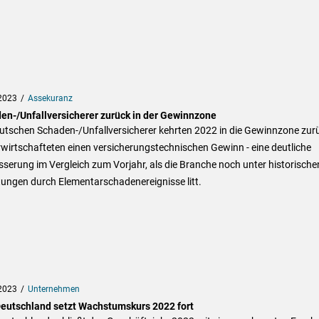
2023
Assekuranz
en-/Unfallversicherer zurück in der Gewinnzone
eutschen Schaden-/Unfallversicherer kehrten 2022 in die Gewinnzone zur
wirtschafteten einen versicherungstechnischen Gewinn - eine deutliche
serung im Vergleich zum Vorjahr, als die Branche noch unter historische
tungen durch Elementarschadenereignisse litt.
2023
Unternehmen
eutschland setzt Wachstumskurs 2022 fort