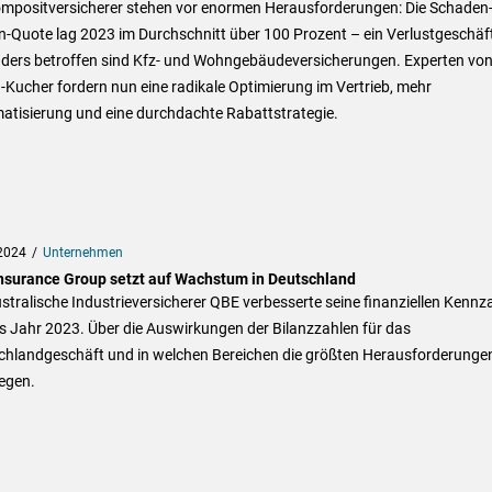
ompositversicherer stehen vor enormen Herausforderungen: Die Schaden
-Quote lag 2023 im Durchschnitt über 100 Prozent – ein Verlustgeschäf
ders betroffen sind Kfz- und Wohngebäudeversicherungen. Experten vo
Kucher fordern nun eine radikale Optimierung im Vertrieb, mehr
atisierung und eine durchdachte Rabattstrategie.
2024
Unternehmen
nsurance Group setzt auf Wachstum in Deutschland
stralische Industrieversicherer QBE verbesserte seine finanziellen Kennz
s Jahr 2023. Über die Auswirkungen der Bilanzzahlen für das
chlandgeschäft und in welchen Bereichen die größten Herausforderungen
egen.