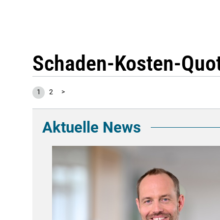
Schaden-Kosten-Quo
1
2
>
Aktuelle News