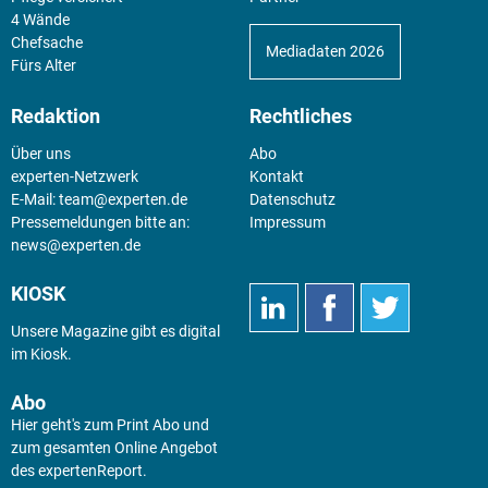
4 Wände
Chefsache
Mediadaten 2026
Fürs Alter
Redaktion
Rechtliches
Über uns
Abo
experten-Netzwerk
Kontakt
E-Mail:
team@experten.de
Datenschutz
Pressemeldungen bitte an:
Impressum
news@experten.de
KIOSK
Unsere Magazine gibt es digital
im
Kiosk
.
Abo
Hier geht's zum Print Abo und
zum gesamten Online Angebot
des expertenReport.