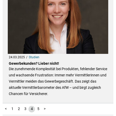
24.03.2025
Studien
Gewerbekunden? Lieber nicht!
Die zunehmende Komplexität bei Produkten, fehlender Service
und wachsende Frustration: Immer mehr Vermittlerinnen und
Vermittler meiden das Gewerbegeschäft. Das zeigt das
aktuelle Vermittlerbarometer des AfW – und birgt zugleich
Chancen für Versicherer.
<
1
2
3
4
5
>