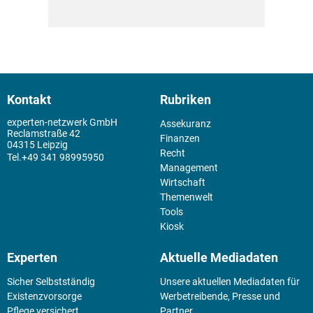
Kontakt
Rubriken
experten-netzwerk GmbH
Assekuranz
Reclamstraße 42
Finanzen
04315 Leipzig
Recht
+49 341 98995950
Management
Wirtschaft
Themenwelt
Tools
Kiosk
Experten
Aktuelle Mediadaten
Sicher Selbstständig
Unsere aktuellen Mediadaten für
Existenz­vorsorge
Werbetreibende, Presse und
Pflege versichert
Partner