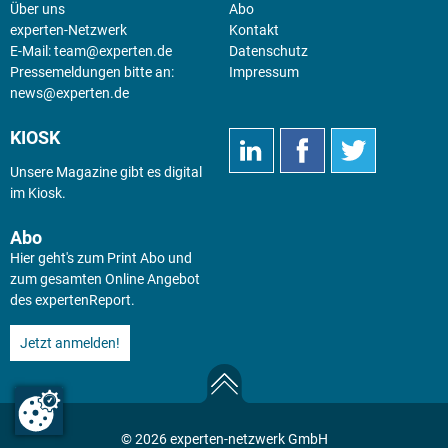
Über uns
Abo
experten-Netzwerk
Kontakt
E-Mail:
team@experten.de
Datenschutz
Pressemeldungen bitte an:
Impressum
news@experten.de
KIOSK
Unsere Magazine gibt es digital
im
Kiosk
.
Abo
Hier geht's zum Print Abo und
zum gesamten Online Angebot
des expertenReport.
Jetzt anmelden!
© 2026 experten-netzwerk GmbH