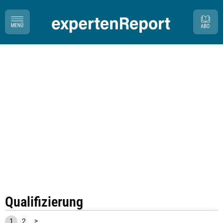
Qualifizierung
1
2
>