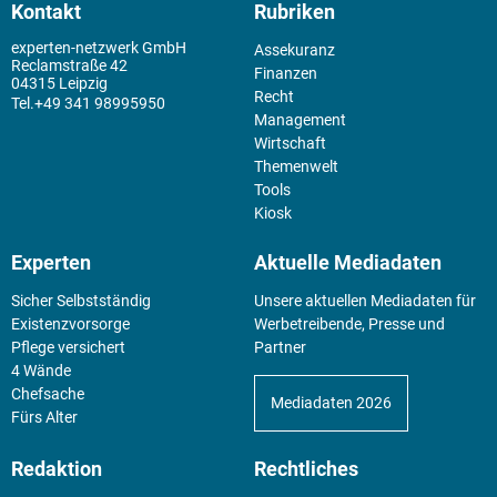
Kontakt
Rubriken
experten-netzwerk GmbH
Assekuranz
Reclamstraße 42
Finanzen
04315 Leipzig
Recht
+49 341 98995950
Management
Wirtschaft
Themenwelt
Tools
Kiosk
Experten
Aktuelle Mediadaten
Sicher Selbstständig
Unsere aktuellen Mediadaten für
Existenz­vorsorge
Werbetreibende, Presse und
Pflege versichert
Partner
4 Wände
Chefsache
Mediadaten 2026
Fürs Alter
Redaktion
Rechtliches